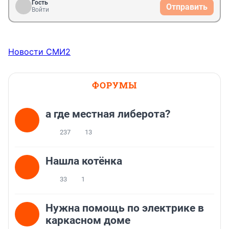
Гость
Отправить
Войти
Новости СМИ2
ФОРУМЫ
а где местная либерота?
237
13
Нашла котёнка
33
1
Нужна помощь по электрике в
каркасном доме