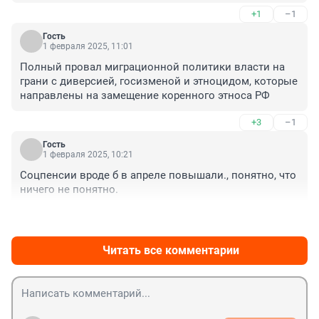
+1
–1
Гость
1 февраля 2025, 11:01
Полный провал миграционной политики власти на 
грани с диверсией, госизменой и этноцидом, которые 
направлены на замещение коренного этноса РФ
+3
–1
Гость
1 февраля 2025, 10:21
Соцпенсии вроде б в апреле повышали., понятно, что 
ничего не понятно.
+0
–0
Читать все комментарии