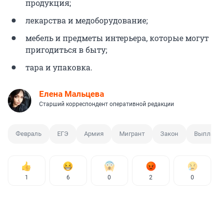
продукция;
лекарства и медоборудование;
мебель и предметы интерьера, которые могут
пригодиться в быту;
тара и упаковка.
Елена Мальцева
Старший корреспондент оперативной редакции
Февраль
ЕГЭ
Армия
Мигрант
Закон
Выплаты
1
6
0
2
0