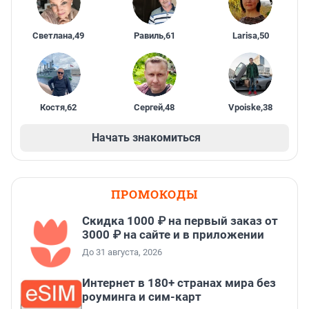
Светлана
,
49
Равиль
,
61
Larisa
,
50
Костя
,
62
Сергей
,
48
Vpoiske
,
38
Начать знакомиться
ПРОМОКОДЫ
Скидка 1000 ₽ на первый заказ от
3000 ₽ на сайте и в приложении
До 31 августа, 2026
Интернет в 180+ странах мира без
роуминга и сим-карт