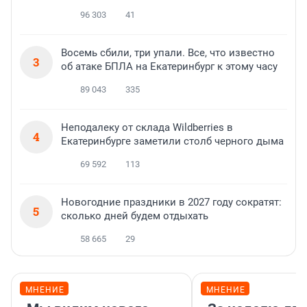
96 303
41
Восемь сбили, три упали. Все, что известно
3
об атаке БПЛА на Екатеринбург к этому часу
89 043
335
Неподалеку от склада Wildberries в
4
Екатеринбурге заметили столб черного дыма
69 592
113
Новогодние праздники в 2027 году сократят:
5
сколько дней будем отдыхать
58 665
29
МНЕНИЕ
МНЕНИЕ