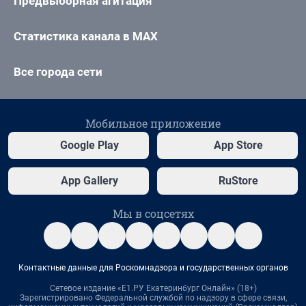
Предвыборная агитация
Статистика канала в MAX
Все города сети
Мобильное приложение
Google Play
App Store
App Gallery
RuStore
Мы в соцсетях
Контактные данные для Роскомнадзора и государственных органов
Сетевое издание «Е1.РУ Екатеринбург Онлайн» (18+)
Зарегистрировано Федеральной службой по надзору в сфере связи,