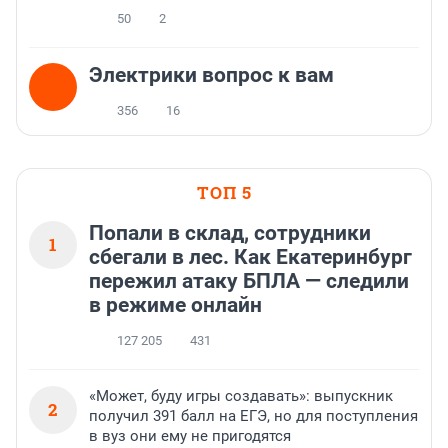
50
2
Электрики вопрос к вам
356
16
ТОП 5
Попали в склад, сотрудники
1
сбегали в лес. Как Екатеринбург
пережил атаку БПЛА — следили
в режиме онлайн
127 205
431
«Может, буду игры создавать»: выпускник
2
получил 391 балл на ЕГЭ, но для поступления
в вуз они ему не пригодятся