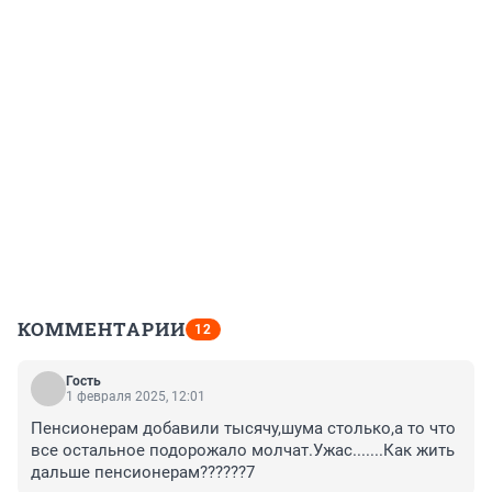
КОММЕНТАРИИ
12
Гость
1 февраля 2025, 12:01
Пенсионерам добавили тысячу,шума столько,а то что 
все остальное подорожало молчат.Ужас.......Как жить 
дальше пенсионерам??????7