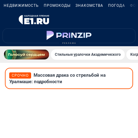
НЕДВИЖИМОСТЬ
ПРОМОКОДЫ
ЗНАКОМСТВА
ПОГОДА
ФО
Стильные уралочки Академического
Ког
Массовая драка со стрельбой на
СРОЧНО
Уралмаше: подробности