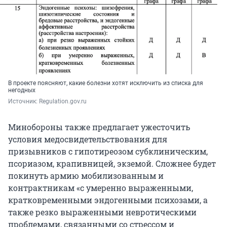
В проекте поясняют, какие болезни хотят исключить из списка для
негодных
Источник: 
Regulation.gov.ru
Минобороны также предлагает ужесточить
условия медосвидетельствования для
призывников с гипотиреозом субклиническим,
псориазом, крапивницей, экземой. Сложнее будет
покинуть армию мобилизованным и
контрактникам «с умеренно выраженными,
кратковременными эндогенными психозами, а
также резко выраженными невротическими
проблемами, связанными со стрессом и