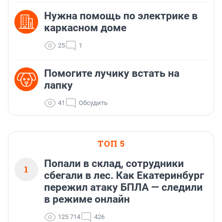
Нужна помощь по электрике в
каркасном доме
25
1
Помогите лучику встать на
лапку
41
Обсудить
ТОП 5
Попали в склад, сотрудники
1
сбегали в лес. Как Екатеринбург
пережил атаку БПЛА — следили
в режиме онлайн
125 714
426