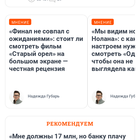
МНЕНИЕ
МНЕНИЕ
«Финал не совпал с
«Мы видим нов
ожиданиями»: стоит ли
Нолана»: с как
смотреть фильм
настроем нужн
«Старый орел» на
смотреть «Оди
большом экране —
чтобы она не
честная рецензия
выглядела как
Надежда Губарь
Надежда Губар
РЕКОМЕНДУЕМ
«Мне должны 17 млн, но банку плачу