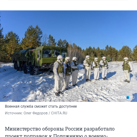
Военная служба сможет стать доступнее
Источник: 
Олег Федоров / CHITA.RU
Министерство обороны России разработало
проект поправок к Положению о военно-