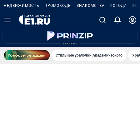
НЕДВИЖИМОСТЬ
ПРОМОКОДЫ
ЗНАКОМСТВА
ПОГОДА
ФО
Стильные уралочки Академического
Ура