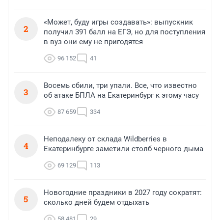
«Может, буду игры создавать»: выпускник
2
получил 391 балл на ЕГЭ, но для поступления
в вуз они ему не пригодятся
96 152
41
Восемь сбили, три упали. Все, что известно
3
об атаке БПЛА на Екатеринбург к этому часу
87 659
334
Неподалеку от склада Wildberries в
4
Екатеринбурге заметили столб черного дыма
69 129
113
Новогодние праздники в 2027 году сократят:
5
сколько дней будем отдыхать
58 481
29