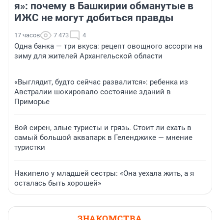
я»: почему в Башкирии обманутые в
ИЖС не могут добиться правды
17 часов
7 473
4
Одна банка — три вкуса: рецепт овощного ассорти на
зиму для жителей Архангельской области
«Выглядит, будто сейчас развалится»: ребенка из
Австралии шокировало состояние зданий в
Приморье
Вой сирен, злые туристы и грязь. Стоит ли ехать в
самый большой аквапарк в Геленджике — мнение
туристки
Накипело у младшей сестры: «Она уехала жить, а я
осталась быть хорошей»
ЗНАКОМСТВА