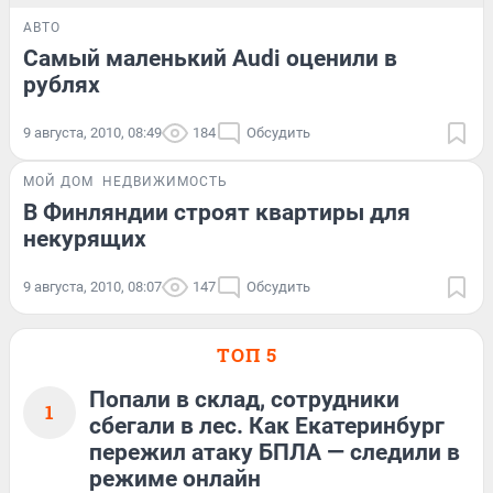
АВТО
Самый маленький Audi оценили в
рублях
9 августа, 2010, 08:49
184
Обсудить
МОЙ ДОМ
НЕДВИЖИМОСТЬ
В Финляндии строят квартиры для
некурящих
9 августа, 2010, 08:07
147
Обсудить
ТОП 5
Попали в склад, сотрудники
1
сбегали в лес. Как Екатеринбург
пережил атаку БПЛА — следили в
режиме онлайн