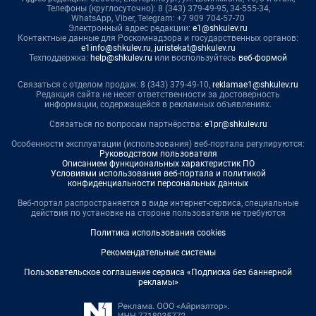
Телефоны (круглосуточно): 8 (343) 379-49-95, 34-555-34,
WhatsApp, Viber, Telegram: +7 909 704-57-70
Электронный адрес редакции:
e1@shkulev.ru
Контактные данные для Роскомнадзора и государственных органов:
e1info@shkulev.ru
,
juristekat@shkulev.ru
Техподдержка:
help@shkulev.ru
или воспользуйтесь
веб-формой
Связаться с отделом продаж: 8 (343) 379-49-10,
reklamae1@shkulev.ru
Редакция сайта не несет ответственности за достоверность
информации, содержащейся в рекламных объявлениях.
Связаться по вопросам партнёрства:
e1pr@shkulev.ru
Особенности эксплуатации (использования) веб-портала регулируются:
Руководством пользователя
Описанием функциональных характеристик ПО
Условиями использования веб-портала и политикой
конфиденциальности персональных данных
Веб-портал распространяется в виде интернет-сервиса, специальные
действия по установке на стороне пользователя не требуются
Политика использования cookies
Рекомендательные системы
Пользовательское соглашение сервиса «Подписка без баннерной
рекламы»