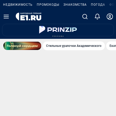
НЕДВИЖИМОСТЬ
ПРОМОКОДЫ
ЗНАКОМСТВА
ПОГОДА
ФО
Стильные уралочки Академического
Ека