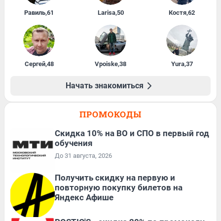
Равиль
,
61
Larisa
,
50
Костя
,
62
Сергей
,
48
Vpoiske
,
38
Yura
,
37
Начать знакомиться
ПРОМОКОДЫ
Скидка 10% на ВО и СПО в первый год
обучения
До 31 августа, 2026
Получить скидку на первую и
повторную покупку билетов на
Яндекс Афише