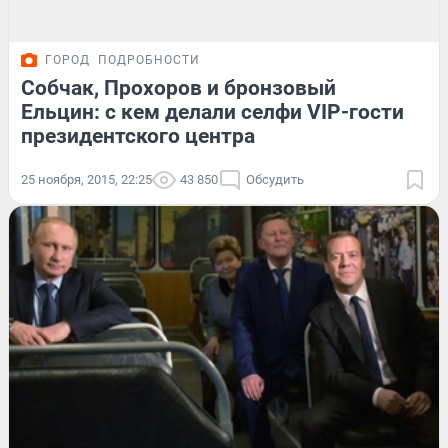
ГОРОД
ПОДРОБНОСТИ
Собчак, Прохоров и бронзовый
Ельцин: с кем делали селфи VIP-гости
президентского центра
25 ноября, 2015, 22:25
43 850
Обсудить