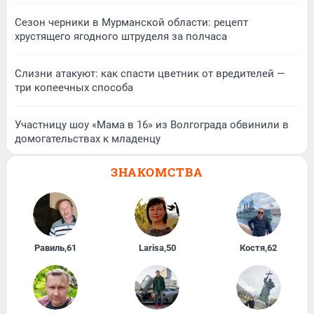
Сезон черники в Мурманской области: рецепт
хрустящего ягодного штруделя за полчаса
Слизни атакуют: как спасти цветник от вредителей —
три копеечных способа
Участницу шоу «Мама в 16» из Волгограда обвинили в
домогательствах к младенцу
ЗНАКОМСТВА
Равиль
,
61
Larisa
,
50
Костя
,
62