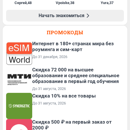
Сергей
,
48
Vpoiske
,
38
Yura
,
37
Начать знакомиться
ПРОМОКОДЫ
Интернет в 180+ странах мира без
роуминга и сим-карт
До 31 декабря, 2026
Скидка 72 000 на высшее
образование и среднее специальное
образование в первый год обучения
До 31 августа, 2026
Скидка 10% на все товары
До 31 августа, 2026
Скидка 500 ₽ на первый заказ от
2000 ₽