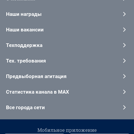
Наши награды
Наши вакансии
Техподдержка
Тех. требования
Предвыборная агитация
Статистика канала в MAX
Все города сети
Мобильное приложение