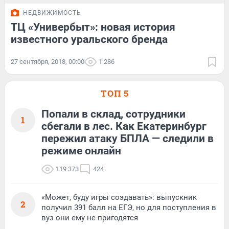
НЕДВИЖИМОСТЬ
ТЦ «Универбыт»: новая история
известного уральского бренда
27 сентября, 2018, 00:00
1 286
ТОП 5
Попали в склад, сотрудники
1
сбегали в лес. Как Екатеринбург
пережил атаку БПЛА — следили в
режиме онлайн
119 373
424
«Может, буду игры создавать»: выпускник
2
получил 391 балл на ЕГЭ, но для поступления в
вуз они ему не пригодятся