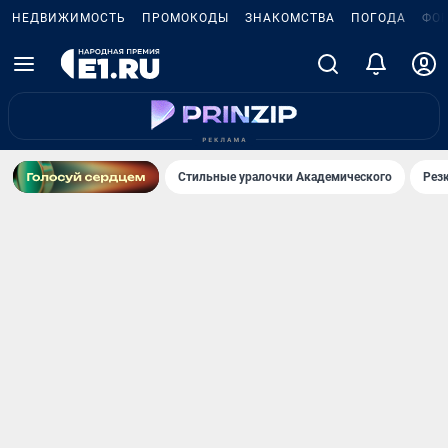
НЕДВИЖИМОСТЬ
ПРОМОКОДЫ
ЗНАКОМСТВА
ПОГОДА
ФО
Стильные уралочки Академического
Рез