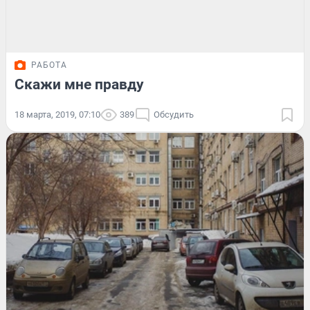
РАБОТА
Скажи мне правду
18 марта, 2019, 07:10
389
Обсудить