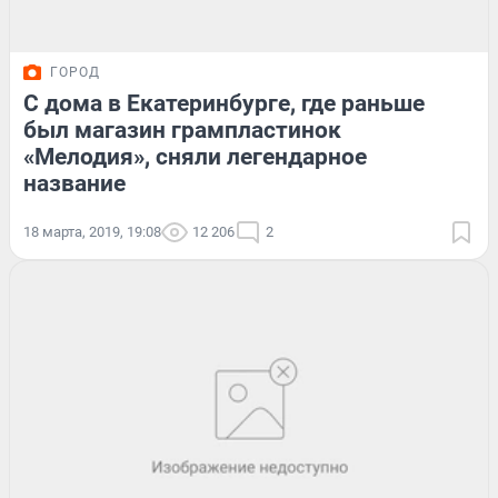
ГОРОД
С дома в Екатеринбурге, где раньше
был магазин грампластинок
«Мелодия», сняли легендарное
название
18 марта, 2019, 19:08
12 206
2