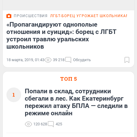
ПРОИСШЕСТВИЯ
ЛГБТ-БОРЕЦ УГРОЖАЕТ ШКОЛЬНИКАМ
П
«Пропагандируют однополые
отношения и суицид»: борец с ЛГБТ
устроил травлю уральских
школьников
18 марта, 2019, 01:43
39 218
Обсудить
ТОП 5
Попали в склад, сотрудники
1
сбегали в лес. Как Екатеринбург
пережил атаку БПЛА — следили в
режиме онлайн
120 628
425