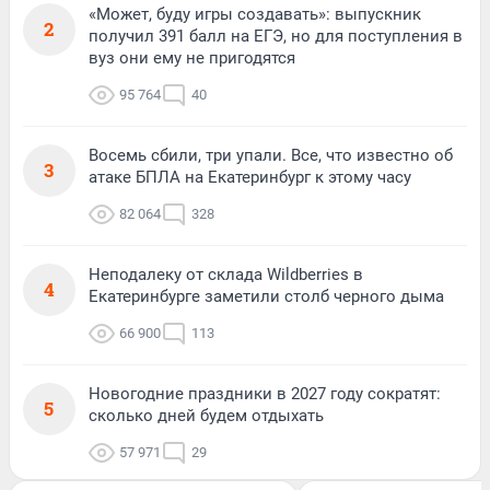
«Может, буду игры создавать»: выпускник
2
получил 391 балл на ЕГЭ, но для поступления в
вуз они ему не пригодятся
95 764
40
Восемь сбили, три упали. Все, что известно об
3
атаке БПЛА на Екатеринбург к этому часу
82 064
328
Неподалеку от склада Wildberries в
4
Екатеринбурге заметили столб черного дыма
66 900
113
Новогодние праздники в 2027 году сократят:
5
сколько дней будем отдыхать
57 971
29