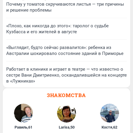
Почему у томатов скручиваются листья — три причины
и решение проблемы
«Плохо, как никогда до этого»: таролог о судьбе
Кузбасса и его жителей в августе
«Выглядит, будто сейчас развалится»: ребенка из
Австралии шокировало состояние зданий в Приморье
Работает в клинике и играет в театре — что известно о
сестре Вани Дмитриенко, оскандалившейся на концерте
в «Лужниках»
ЗНАКОМСТВА
Равиль
,
61
Larisa
,
50
Костя
,
62