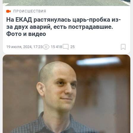
ПРОИСШЕСТВИЯ
На ЕКАД растянулась царь-пробка из-
за двух аварий, есть пострадавшие.
Фото и видео
19 июля, 2024, 17:23
15 418
25