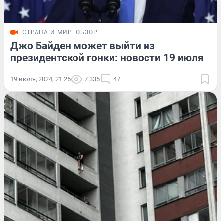
СТРАНА И МИР
ОБЗОР
Джо Байден может выйти из
президентской гонки: новости 19 июля
19 июля, 2024, 21:25
7 335
47