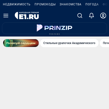
НЕДВИЖИМОСТЬ
ПРОМОКОДЫ
ЗНАКОМСТВА
ПОГОДА
ФО
Стильные уралочки Академического
Поч