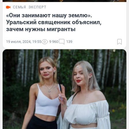
СЕМЬЯ
ЭКСПЕРТ
«Они занимают нашу землю».
Уральский священник объяснил,
зачем нужны мигранты
19 июля, 2024, 19:55
9 960
139