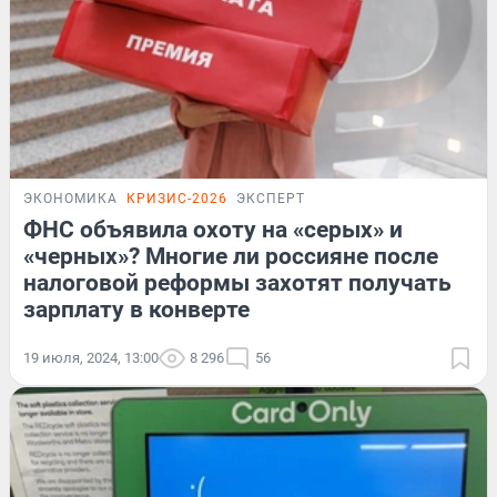
ЭКОНОМИКА
КРИЗИС-2026
ЭКСПЕРТ
ФНС объявила охоту на «серых» и
«черных»? Многие ли россияне после
налоговой реформы захотят получать
зарплату в конверте
19 июля, 2024, 13:00
8 296
56