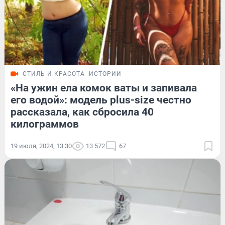
СТИЛЬ И КРАСОТА
ИСТОРИИ
«На ужин ела комок ваты и запивала
его водой»: модель plus-size честно
рассказала, как сбросила 40
килограммов
19 июля, 2024, 13:30
13 572
67