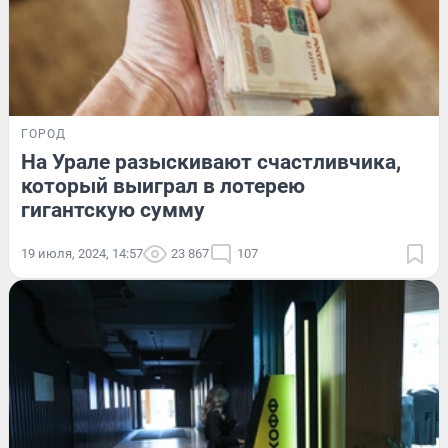
ГОРОД
На Урале разыскивают счастливчика,
который выиграл в лотерею
гигантскую сумму
19 июля, 2024, 14:57
23 867
107