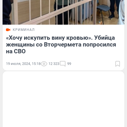
КРИМИНАЛ
«Хочу искупить вину кровью». Убийца
женщины со Вторчермета попросился
на СВО
19 июля, 2024, 15:18
12 323
99