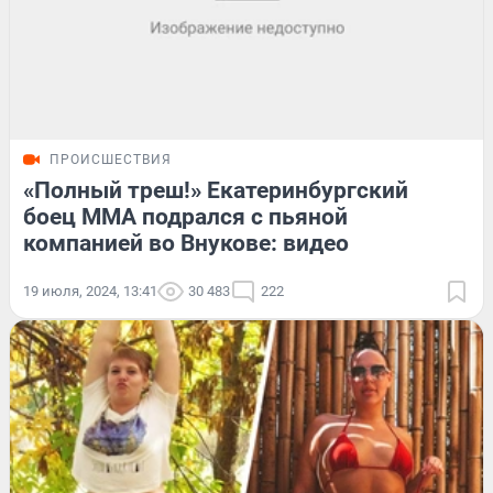
ПРОИСШЕСТВИЯ
«Полный треш!» Екатеринбургский
боец ММА подрался с пьяной
компанией во Внукове: видео
19 июля, 2024, 13:41
30 483
222