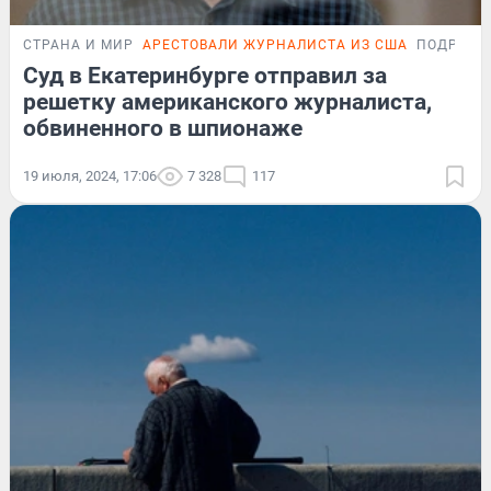
СТРАНА И МИР
АРЕСТОВАЛИ ЖУРНАЛИСТА ИЗ США
ПОДРОБН
Суд в Екатеринбурге отправил за
решетку американского журналиста,
обвиненного в шпионаже
19 июля, 2024, 17:06
7 328
117