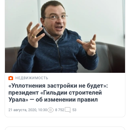
НЕДВИЖИМОСТЬ
«Уплотнения застройки не будет»:
президент «Гильдии строителей
Урала» — об изменении правил
21 августа, 2020, 10:30
8 752
53