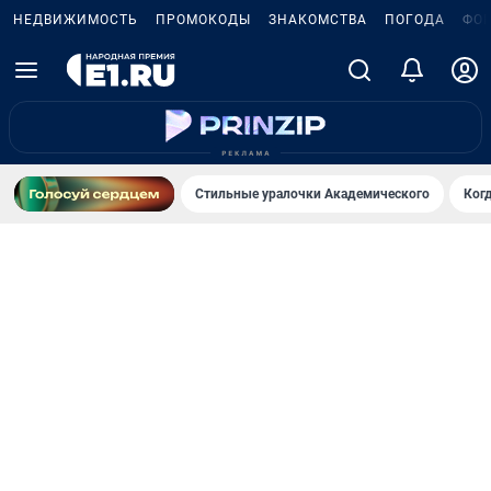
НЕДВИЖИМОСТЬ
ПРОМОКОДЫ
ЗНАКОМСТВА
ПОГОДА
ФО
Стильные уралочки Академического
Ког