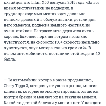
китайцев, это Lifan X60 выпуска 2015 года: «За всё
время эксплуатации не подводил, в
труднопроходимых местах идет довольно
неплохо, дешевый в обслуживании, детали для
него имеются, подвеска немного жесткая, но
очень стойкая. На трассе авто держится очень
хорошо, боковые порывы ветром несильно
чувствуются, на скорости 150+ скорость несильно
чувствуется, звук мотора только громкий». В
целом автомобилисты поставили этой модели 4,2
балла.
— Те автомобили, которые ранее продавались,
Chery Tiggo 3, которая уже ушла с рынка, многие
клиенты, которые ее эксплуатировали, остаются
внутри бренда и меняют их на текущие модели.
Какой-то детской болезни у машин нет. У каждого