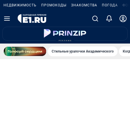
НЕДВИЖИМОСТЬ
ПРОМОКОДЫ
ЗНАКОМСТВА
ПОГОДА
ФО
Стильные уралочки Академического
Ког