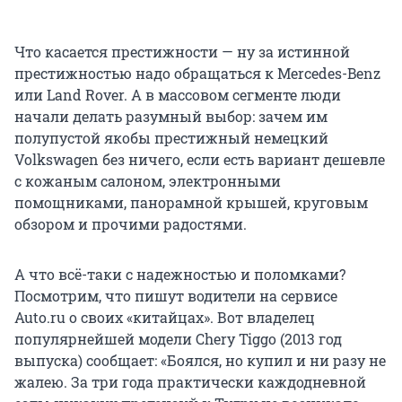
Что касается престижности — ну за истинной
престижностью надо обращаться к Mercedes-Benz
или Land Rover. А в массовом сегменте люди
начали делать разумный выбор: зачем им
полупустой якобы престижный немецкий
Volkswagen без ничего, если есть вариант дешевле
с кожаным салоном, электронными
помощниками, панорамной крышей, круговым
обзором и прочими радостями.
А что всё-таки с надежностью и поломками?
Посмотрим, что пишут водители на сервисе
Auto.ru о своих «китайцах». Вот владелец
популярнейшей модели Chery Tiggo (2013 год
выпуска) сообщает: «Боялся, но купил и ни разу не
жалею. За три года практически каждодневной