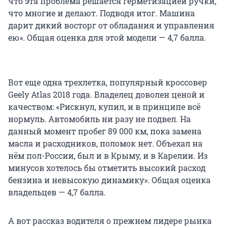
что эта проблема решается герметизацией ручки,
что многие и делают. Подводя итог. Машина
дарит дикий восторг от обладания и управления
ею». Общая оценка для этой модели — 4,7 балла.
Вот еще одна трехлетка, популярный кроссовер
Geely Atlas 2018 года. Владелец доволен ценой и
качеством: «Рискнул, купил, и в принципе всё
нормуль. Автомобиль ни разу не подвел. На
данный момент пробег 89 000 км, пока замена
масла и расходников, поломок нет. Объехал на
нём пол-России, был и в Крыму, и в Карелии. Из
минусов хотелось бы отметить высокий расход
бензина и невысокую динамику». Общая оценка
владельцев — 4,7 балла.
А вот рассказ водителя о прежнем лидере рынка