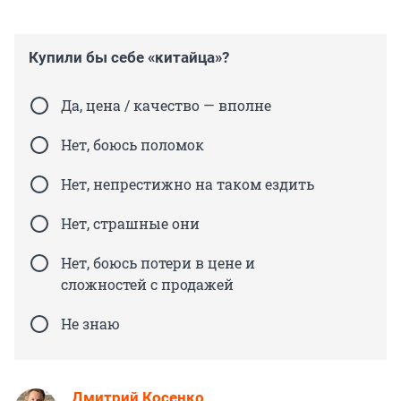
Купили бы себе «китайца»?
Да, цена / качество — вполне
Нет, боюсь поломок
Нет, непрестижно на таком ездить
Нет, страшные они
Нет, боюсь потери в цене и
сложностей с продажей
Не знаю
Дмитрий Косенко