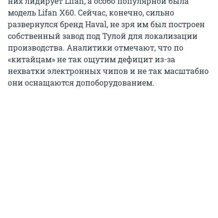
них лидирует Lifan, а особо популярной была
модель Lifan X60. Сейчас, конечно, сильно
развернулся бренд Haval, не зря им был построен
собственный завод под Тулой для локализации
производства. Аналитики отмечают, что по
«китайцам» не так ощутим дефицит из-за
нехватки электронных чипов и не так масштабно
они оснащаются допоборудованием.