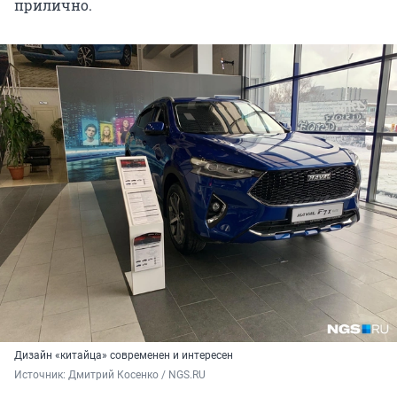
прилично.
Дизайн «китайца» современен и интересен
Источник: 
Дмитрий Косенко / NGS.RU