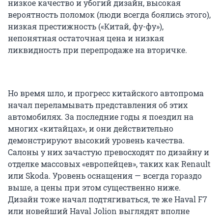
низкое качество и убогий дизайн, высокая
вероятность поломок (люди всегда боялись этого),
низкая престижность («Китай, фу-фу»),
непонятная остаточная цена и низкая
ликвидность при перепродаже на вторичке.
Но время шло, и прогресс китайского автопрома
начал переламывать представления об этих
автомобилях. За последние годы я поездил на
многих «китайцах», и они действительно
демонстрируют высокий уровень качества.
Салоны у них зачастую превосходят по дизайну и
отделке массовых «европейцев», таких как Renault
или Skoda. Уровень оснащения — всегда гораздо
выше, а цены при этом существенно ниже.
Дизайн тоже начал подтягиваться, те же Haval F7
или новейший Haval Jolion выглядят вполне