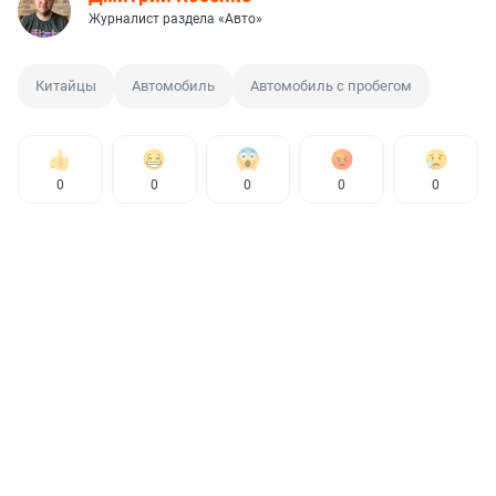
Журналист раздела «Авто»
Китайцы
Автомобиль
Автомобиль с пробегом
0
0
0
0
0