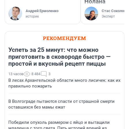
Нолана
Андрей Ермоленко
Стас Соколов
историк
Эксперт
РЕКОМЕНДУЕМ
Успеть за 25 минут: что можно
приготовить в сковороде быстро —
простой и вкусный рецепт пиццы
13 часов
8 484
3
В лесах Архангельской области много лисичек: как их
правильно пожарить
В Волгограде пытаются спасти от страшной смерти
оставшихся без мамы ежат
Победили опухоль размером с яйцо и вытащили
младенца с того света. Пять историй врачей из