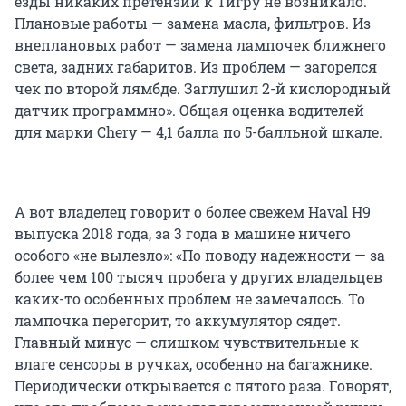
езды никаких претензий к Тигру не возникало.
Плановые работы — замена масла, фильтров. Из
внеплановых работ — замена лампочек ближнего
света, задних габаритов. Из проблем — загорелся
чек по второй лямбде. Заглушил 2-й кислородный
датчик программно». Общая оценка водителей
для марки Chery — 4,1 балла по 5-балльной шкале.
А вот владелец говорит о более свежем Haval H9
выпуска 2018 года, за 3 года в машине ничего
особого «не вылезло»: «По поводу надежности — за
более чем 100 тысяч пробега у других владельцев
каких-то особенных проблем не замечалось. То
лампочка перегорит, то аккумулятор сядет.
Главный минус — слишком чувствительные к
влаге сенсоры в ручках, особенно на багажнике.
Периодически открывается с пятого раза. Говорят,