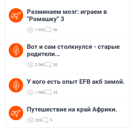
Разминаем мозг: играем в
"Ромашку" 3
1 026
56
Вот и сам столкнулся - старые
родители...
2 363
35
У кого есть опыт EFB акб зимой.
1 056
33
Путешествие на край Африки.
226
5