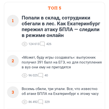
ТОП 5
Попали в склад, сотрудники
1
сбегали в лес. Как Екатеринбург
пережил атаку БПЛА — следили
в режиме онлайн
124 613
426
«Может, буду игры создавать»: выпускник
2
получил 391 балл на ЕГЭ, но для поступления
в вуз они ему не пригодятся
96 025
40
Восемь сбили, три упали. Все, что известно
3
об атаке БПЛА на Екатеринбург к этому часу
86 492
329