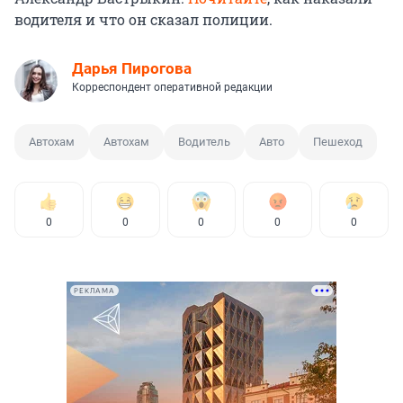
водителя и что он сказал полиции.
Дарья Пирогова
Корреспондент оперативной редакции
Автохам
Автохам
Водитель
Авто
Пешеход
0
0
0
0
0
РЕКЛАМА