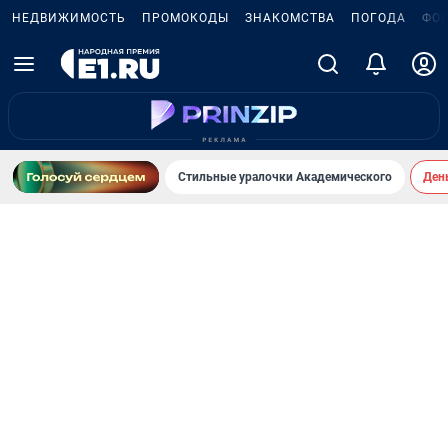
НЕДВИЖИМОСТЬ
ПРОМОКОДЫ
ЗНАКОМСТВА
ПОГОДА
ФО
Стильные уралочки Академического
День