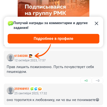
Получай награды за комментарии и другие 
задания!
Подробнее в профиле
КОММЕНТАРИИ
226
61340288
12 октября 2023, 17:57
Прав лишить пожизненно. Пусть почувствует себя 
пешеходом.
+0
–0
255908951
25 сентября 2023, 17:32
оно торопится к любовнику, ни чо вы не понимаете😁