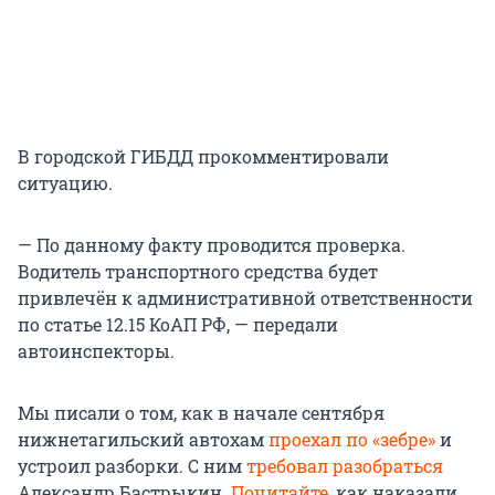
В городской ГИБДД прокомментировали
ситуацию.
— По данному факту проводится проверка.
Водитель транспортного средства будет
привлечён к административной ответственности
по статье 12.15 КоАП РФ, — передали
автоинспекторы.
Мы писали о том, как в начале сентября
нижнетагильский автохам
проехал по «зебре»
и
устроил разборки. С ним
требовал разобраться
Александр Бастрыкин.
Почитайте
, как наказали