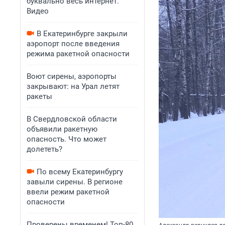
буквально весь интернет.
Видео
В Екатеринбурге закрыли
аэропорт после введения
режима ракетной опасности
Воют сирены, аэропорты
закрывают: на Урал летят
ракеты
В Свердловской области
объявили ракетную
опасность. Что может
долететь?
По всему Екатеринбургу
завыли сирены. В регионе
ввели режим ракетной
опасности
Проверены временем! Топ-80