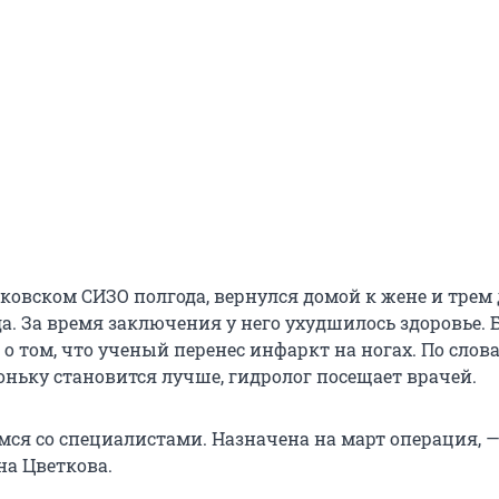
ковском СИЗО полгода, вернулся домой к жене и трем
да. За время заключения у него ухудшилось здоровье.
о том, что ученый перенес инфаркт на ногах. По слов
оньку становится лучше, гидролог посещает врачей.
мся со специалистами. Назначена на март операция, 
а Цветкова.