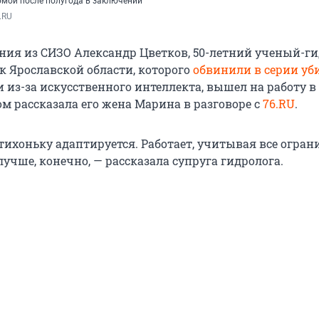
омой после полугода в заключении
.RU
ния из СИЗО Александр Цветков, 50-летний ученый-г
к Ярославской области, которого
обвинили в серии уб
 из-за искусственного интеллекта, вышел на работу в
ом рассказала его жена Марина в разговоре с
76.RU
.
тихоньку адаптируется. Работает, учитывая все огран
лучше, конечно, — рассказала супруга гидролога.