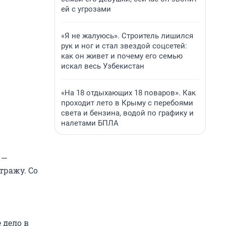
ей с угрозами
«Я не жалуюсь». Строитель лишился
рук и ног и стал звездой соцсетей:
как он живет и почему его семью
искал весь Узбекистан
«На 18 отдыхающих 18 поваров». Как
проходит лето в Крыму с перебоями
света и бензина, водой по графику и
налетами БПЛА
 —
тражу. Со
 дело в