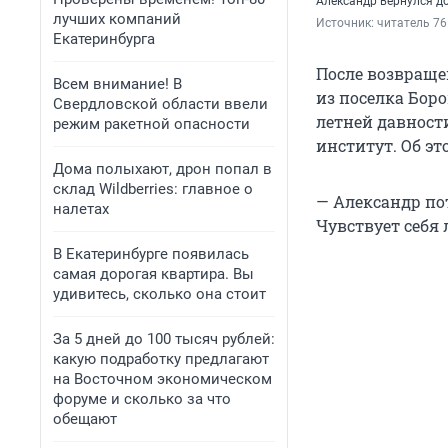
Александр вернулся д
лучших компаний
Источник: 
читатель 76
Екатеринбурга
После возвраще
Всем внимание! В
из поселка Боро
Свердловской области ввели
летней давности
режим ракетной опасности
институт. Об эт
Дома полыхают, дрон попал в
склад Wildberries: главное о
— Александр по
налетах
Чувствует себя 
В Екатеринбурге появилась
самая дорогая квартира. Вы
удивитесь, сколько она стоит
За 5 дней до 100 тысяч рублей:
какую подработку предлагают
на Восточном экономическом
форуме и сколько за что
обещают