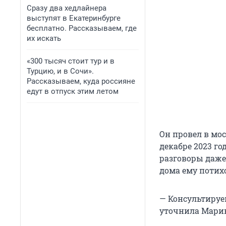
Сразу два хедлайнера
выступят в Екатеринбурге
бесплатно. Рассказываем, где
их искать
«300 тысяч стоит тур и в
Турцию, и в Сочи».
Рассказываем, куда россияне
едут в отпуск этим летом
Он провел в мос
декабре 2023 го
разговоры даже 
дома ему потих
— Консультируе
уточнила Марин