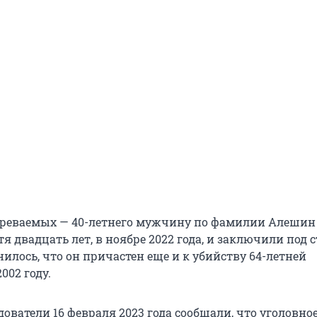
зреваемых — 40-летнего мужчину по фамилии Алешин
я двадцать лет, в ноябре 2022 года, и заключили под с
илось, что он причастен еще и к убийству 64-летней
002 году.
ователи 16 февраля 2023 года сообщали, что уголовное