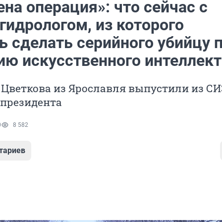
на операция»: что сейчас с
гидрологом, из которого
ь сделать серийного убийцу 
ию искусственного интеллект
 Цветкова из Ярославля выпустили из С
 президента
0
8 582
тариев