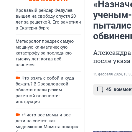
«Назначе
Кровавый рейдер Федулев
ученым-
вышел на свободу спустя 20
лет за решеткой. Его заметили
пыталис
в Екатеринбурге
обвинен
Метеоролог предрек самую
мощную климатическую
Александра
катастрофу за последнюю
тысячу лет: когда всё
после указа
начнется
15 февраля 2024, 13:3
Что взять с собой и куда
бежать? В Свердловской
45
коммен
области ввели режим
ракетной опасности:
инструкция
«Чисто все мамы и все
дети на свете»: как
медвежонок Момота покорил