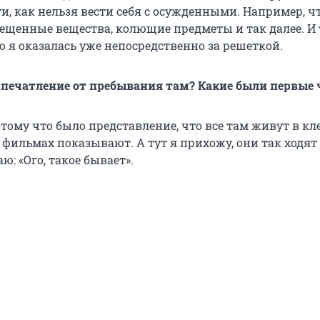
и, как нельзя вести себя с осужденными. Например, ч
ещенные вещества, колющие предметы и так далее. И 
го я оказалась уже непосредственно за решеткой.
впечатление от пребывания там? Какие были первые 
тому что было представление, что все там живут в кле
в фильмах показывают. А тут я прихожу, они так ходят
ю: «Ого, такое бывает».