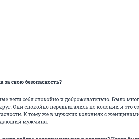
а за свою безопасность?
ные вели себя спокойно и доброжелательно. Было мно
круг. Они спокойно передвигались по колонии и это с
асности. К тому же в мужских колониях с женщинами
ждающий мужчина.
ь ваша работа с заключенными в колонии? Какие был