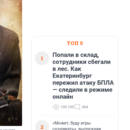
ТОП 5
Попали в склад,
1
сотрудники сбегали
в лес. Как
Екатеринбург
пережил атаку БПЛА
— следили в режиме
онлайн
109 105
454
«Может, буду игры
2
создавать»: выпускник