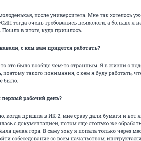
молоденькая, после университета. Мне так хотелось уж
ФСИН тогда очень требовались психологи, а больше я н
 Пошла в итоге, куда пришлось.
знавали, с кем вам придется работать?
-то это было вообще чем-то странным. Я в жизни с п
, поэтому такого понимания, с кем я буду работать, чт
не было.
 первый рабочий день?
, когда пришла в ИК-2, мне сразу дали бумаги и вот 
лась с документацией, потом еще столько же обрабат
 была целая гора. В саму зону я попала только через ме
йти собеседование со всем начальством, инструктажи