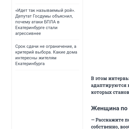
«Идет так называемый рой».
Депутат Госдумы объяснил,
почему атаки БПЛА в
Екатеринбурге стали
агрессивнее
Срок сдачи не ограничение, а
критерий выбора. Какие дома
интересны жителям
Екатеринбурга
В этом интерв
адаптируются к
которых стано
Женщина по 
— Расскажите п
собственно, во