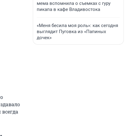
мема вспомнила о съемках с гуру
пикапа в кафе Владивостока
«Меня бесила моя роль»: как сегодня
выглядит Пуговка из «Папиных
дочек»
го
оздавало
 всегда
и