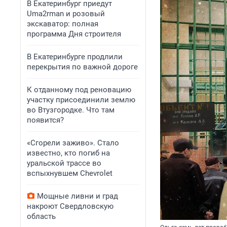
В Екатеринбург приедут
Uma2rman и розовый
экскаватор: полная
программа Дня строителя
В Екатеринбурге продлили
перекрытия по важной дороге
К отданному под реновацию
участку присоединили землю
во Втузгородке. Что там
появится?
«Сгорели заживо». Стало
известно, кто погиб на
уральской трассе во
вспыхнувшем Chevrolet
Мощные ливни и град
накроют Свердловскую
область