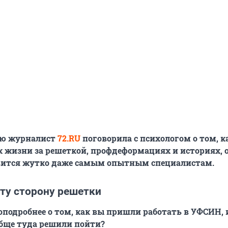
ью журналист
72.RU
поговорила с психологом о том, 
 жизни за решеткой, профдеформациях и историях, 
вится жутко даже самым опытным специалистам.
ту сторону решетки
оподробнее о том, как вы пришли работать в УФСИН,
обще туда решили пойти?