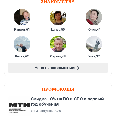
ЗНАКОМСТВА
Равиль
,
61
Larisa
,
50
Юлия
,
44
Костя
,
62
Сергей
,
48
Yura
,
37
Начать знакомиться
ПРОМОКОДЫ
Скидка 10% на ВО и СПО в первый
год обучения
До 31 августа, 2026