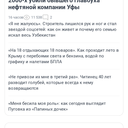
2000-х убили бывшего главбуха
нефтяной компании Уфы
16 часов
11 538
2
«Я не жалуюсь». Строитель лишился рук и ног и стал
звездой соцсетей: как он живет и почему его семью
искал весь Узбекистан
«На 18 отдыхающих 18 поваров». Как проходит лето в
Крыму с перебоями света и бензина, водой по
графику и налетами БПЛА
«Не привози их мне в третий раз». Читинец 40 лет
разводит голубей, которые всегда к нему
возвращаются
«Меня бесила моя роль»: как сегодня выглядит
Пуговка из «Папиных дочек»