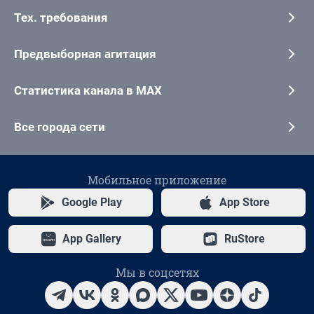
Тех. требования
Предвыборная агитация
Статистика канала в MAX
Все города сети
Мобильное приложение
Google Play
App Store
App Gallery
RuStore
Мы в соцсетях