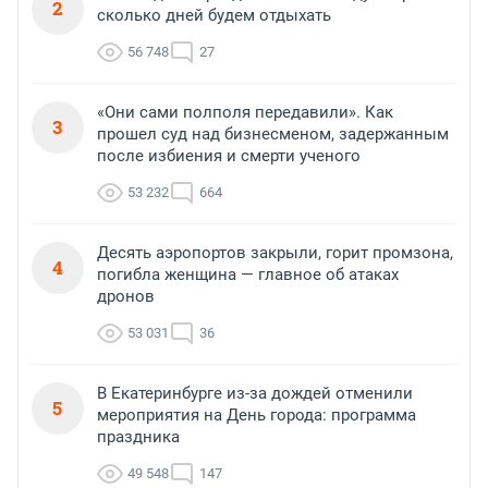
2
сколько дней будем отдыхать
56 748
27
«Они сами полполя передавили». Как
3
прошел суд над бизнесменом, задержанным
после избиения и смерти ученого
53 232
664
Десять аэропортов закрыли, горит промзона,
4
погибла женщина — главное об атаках
дронов
53 031
36
В Екатеринбурге из-за дождей отменили
5
мероприятия на День города: программа
праздника
49 548
147