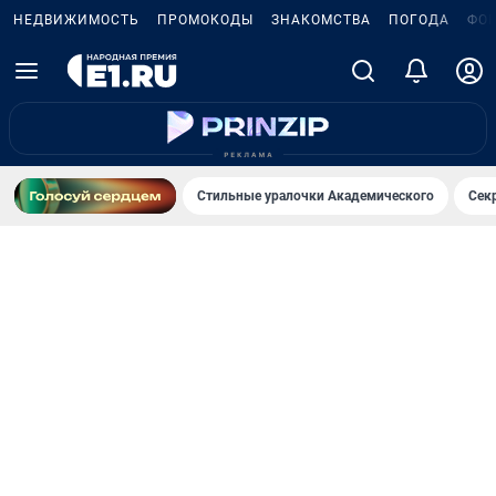
НЕДВИЖИМОСТЬ
ПРОМОКОДЫ
ЗНАКОМСТВА
ПОГОДА
ФО
Стильные уралочки Академического
Сек