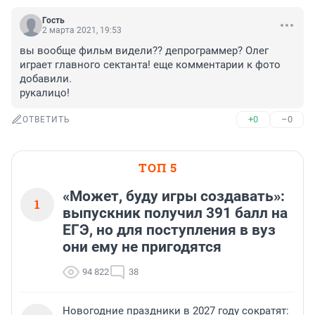
Гость
2 марта 2021, 19:53
вы вообще фильм видели?? депрограммер? Олег 
играет главного сектанта! еще комментарии к фото 
добавили. 

рукалицо!
+0
–0
ОТВЕТИТЬ
ТОП 5
«Может, буду игры создавать»:
1
выпускник получил 391 балл на
ЕГЭ, но для поступления в вуз
они ему не пригодятся
94 822
38
Новогодние праздники в 2027 году сократят: