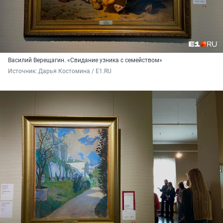
Василий Верещагин. «Свидание узника с семейством»
Источник: 
Дарья Костомина / E1.RU