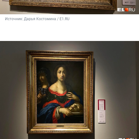
Источник: 
Дарья Костомина / E1.RU