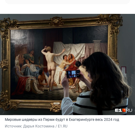
Мировые шедевры из Перми будут в Екатеринбурге весь 2024 год
Источник: 
Дарья Костомина / E1.RU