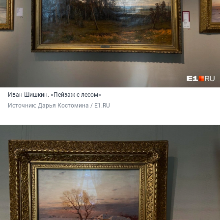
Иван Шишкин. «Пейзаж с лесом»
Источник: 
Дарья Костомина / E1.RU