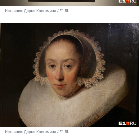
Источник: 
Дарья Костомина / E1.RU
Источник: 
Дарья Костомина / E1.RU