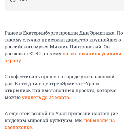
Ранее в Екатеринбурге прошли Дни Эрмитажа. По
такому случаю приезжал директор крупнейшего
российского музея Михаил Пиотровский. Он
рассказал E1.RU, почему
на экспозициях усилили
охрану
.
Сам фестиваль прошел в городе уже в восьмой
раз. В эти дни в центре «Эрмитаж-Урал»
открылись три выставочных проекта, которые
можно
увидеть до 24 марта
.
А еще этой весной на Урал привезли настоящие
шедевры мировой культуры. Мы
побывали на
распаковке
.