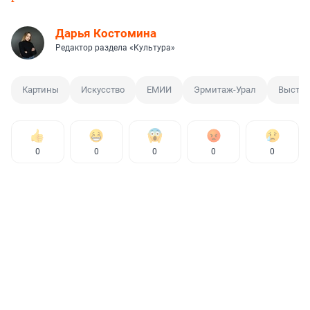
Дарья Костомина
Редактор раздела «Культура»
Картины
Искусство
ЕМИИ
Эрмитаж-Урал
Выстав
0
0
0
0
0