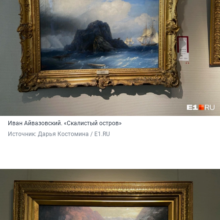
Иван Айвазовский. «Скалистый остров»
Источник: 
Дарья Костомина / E1.RU