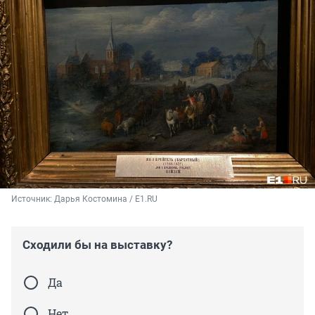
Источник: 
Дарья Костомина / E1.RU
Сходили бы на выставку?
Да
Нет