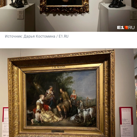
Источник: 
Дарья Костомина / E1.RU