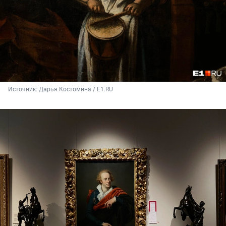
Источник: 
Дарья Костомина / E1.RU