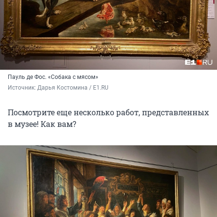
Пауль де Фос. «Собака с мясом»
Источник: 
Дарья Костомина / E1.RU
Посмотрите еще несколько работ, представленных
в музее! Как вам?