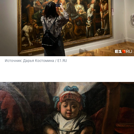
Источник: 
Дарья Костомина / E1.RU