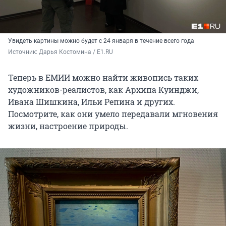
Увидеть картины можно будет с 24 января в течение всего года
Источник: 
Дарья Костомина / E1.RU
Теперь в ЕМИИ можно найти живопись таких
художников-реалистов, как Архипа Куинджи,
Ивана Шишкина, Ильи Репина и других.
Посмотрите, как они умело передавали мгновения
жизни, настроение природы.