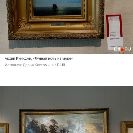
Архип Куинджи. «Лунная ночь на море»
Источник: 
Дарья Костомина / E1.RU