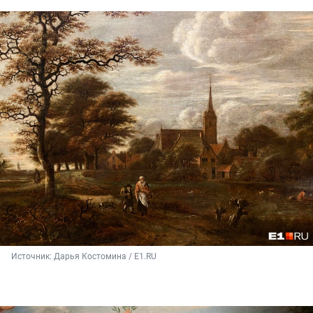
Источник: 
Дарья Костомина / E1.RU