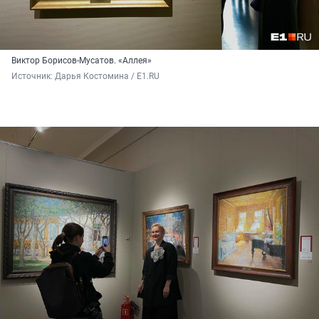
Виктор Борисов-Мусатов. «Аллея»
Источник: 
Дарья Костомина / E1.RU