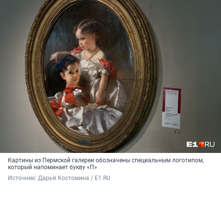
Картины из Пермской галереи обозначены специальным логотипом,
который напоминает букву «П»
Источник: 
Дарья Костомина / E1.RU