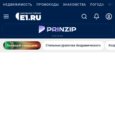
НЕДВИЖИМОСТЬ
ПРОМОКОДЫ
ЗНАКОМСТВА
ПОГОДА
ФО
Стильные уралочки Академического
Ког