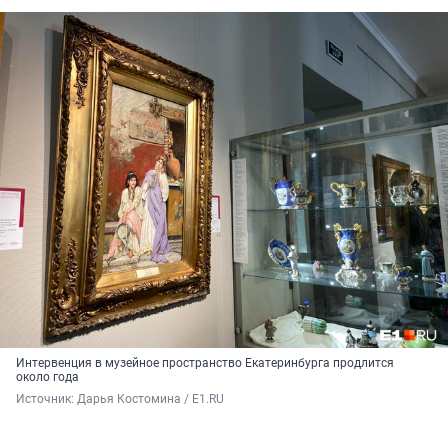
Интервенция в музейное пространство Екатеринбурга продлится
около года
Источник: 
Дарья Костомина / E1.RU