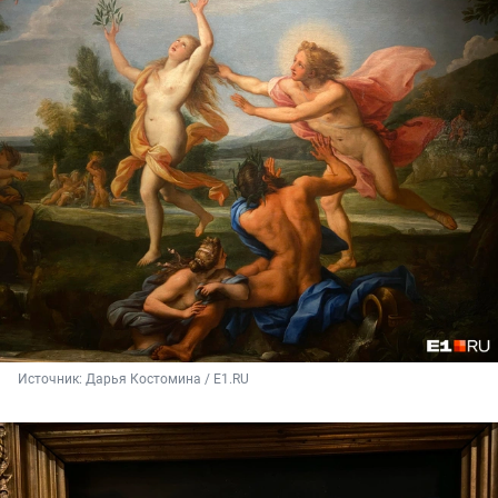
Источник: 
Дарья Костомина / E1.RU