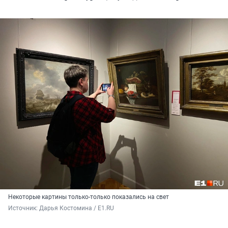
Некоторые картины только-только показались на свет
Источник: 
Дарья Костомина / E1.RU