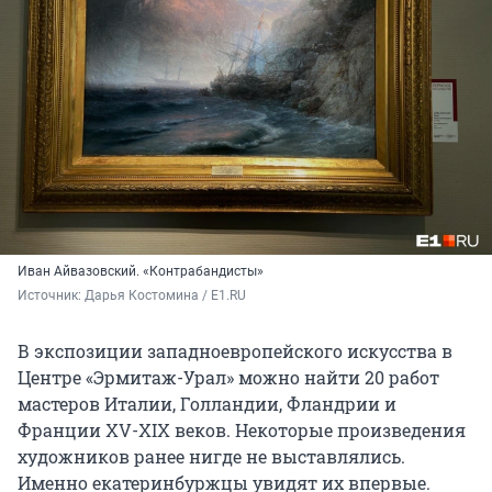
Иван Айвазовский. «Контрабандисты»
Источник: 
Дарья Костомина / E1.RU
В экспозиции западноевропейского искусства в
Центре «Эрмитаж-Урал» можно найти 20 работ
мастеров Италии, Голландии, Фландрии и
Франции XV-XIX веков. Некоторые произведения
художников ранее нигде не выставлялись.
Именно екатеринбуржцы увидят их впервые.