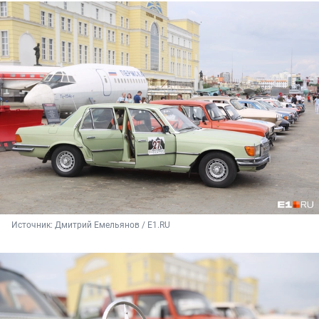
Источник: 
Дмитрий Емельянов / E1.RU