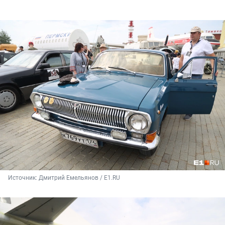
Источник: 
Дмитрий Емельянов / E1.RU