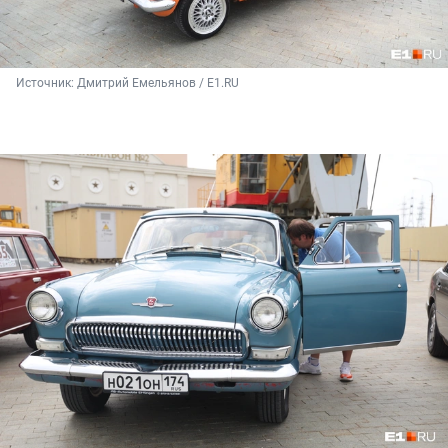
Источник: 
Дмитрий Емельянов / E1.RU