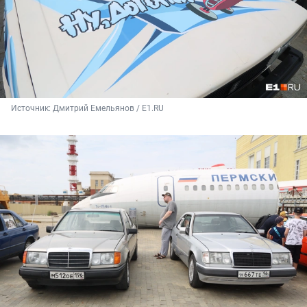
Источник: 
Дмитрий Емельянов / E1.RU