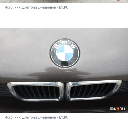
Источник: 
Дмитрий Емельянов / E1.RU
Источник: 
Дмитрий Емельянов / E1.RU