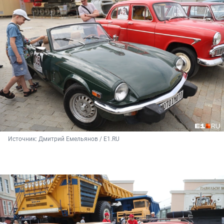
Источник: 
Дмитрий Емельянов / E1.RU