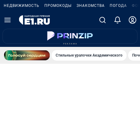
НЕДВИЖИМОСТЬ
ПРОМОКОДЫ
ЗНАКОМСТВА
ПОГОДА
ФО
Стильные уралочки Академического
Поч