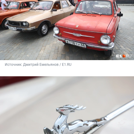
Источник: 
Дмитрий Емельянов / E1.RU