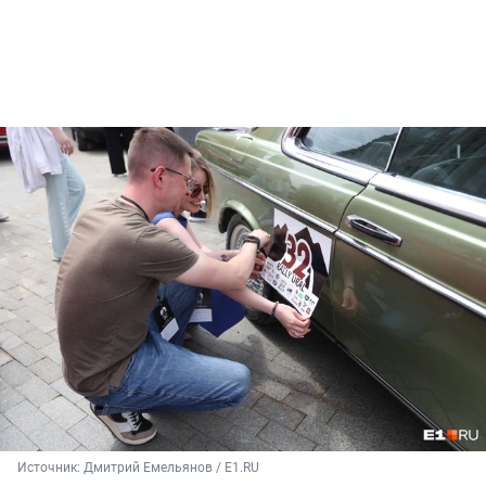
Источник: 
Дмитрий Емельянов / E1.RU