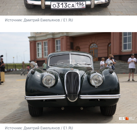
Источник: 
Дмитрий Емельянов / E1.RU
Источник: 
Дмитрий Емельянов / E1.RU