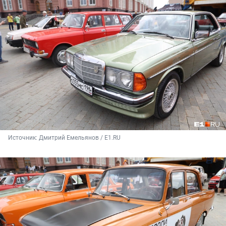
Источник: 
Дмитрий Емельянов / E1.RU