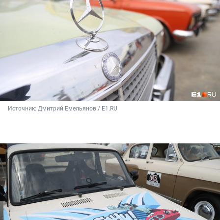
Источник: 
Дмитрий Емельянов / E1.RU