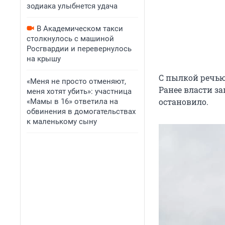
зодиака улыбнется удача
В Академическом такси
столкнулось с машиной
Росгвардии и перевернулось
на крышу
С пылкой речью
«Меня не просто отменяют,
Ранее власти за
меня хотят убить»: участница
остановило.
«Мамы в 16» ответила на
обвинения в домогательствах
к маленькому сыну