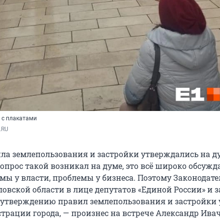
 с плакатами
.RU
ла землепользования и застройки утверждались на д
прос такой возникал на думе, это всё широко обсужда
мы у власти, проблемы у бизнеса. Поэтому Законодате
ловской области в лице депутатов «Единой России» и 
утверждению правил землепользования и застройки 
трации города, — произнес на встрече Александр Ивач