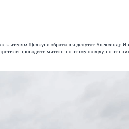
 к жителям Щелкуна обратился депутат Александр Ив
претили проводить митинг по этому поводу, но это ни