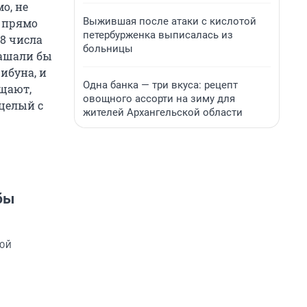
о, не
Выжившая после атаки с кислотой
, прямо
петербурженка выписалась из
 8 числа
больницы
лашали бы
ибуна, и
Одна банка — три вкуса: рецепт
ещают,
овощного ассорти на зиму для
 целый с
жителей Архангельской области
бы
КОЙ