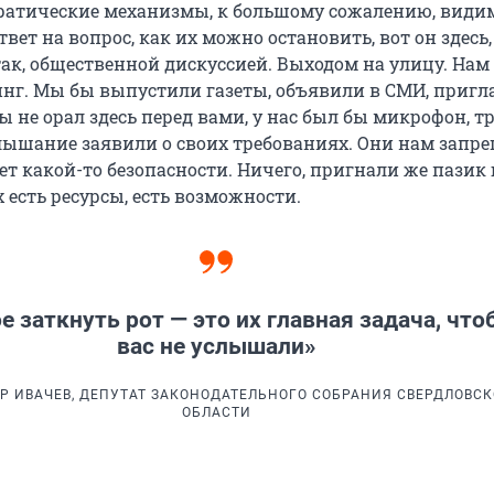
атические механизмы, к большому сожалению, видим
Ответ на вопрос, как их можно остановить, вот он здесь
так, общественной дискуссией. Выходом на улицу. Нам
нг. Мы бы выпустили газеты, объявили в СМИ, приг
ы не орал здесь перед вами, у нас был бы микрофон, тр
лышание заявили о своих требованиях. Они нам запр
ет какой-то безопасности. Ничего, пригнали же пазик
 есть ресурсы, есть возможности.
е заткнуть рот — это их главная задача, что
вас не услышали»
Р ИВАЧЕВ, ДЕПУТАТ ЗАКОНОДАТЕЛЬНОГО СОБРАНИЯ СВЕРДЛОВС
ОБЛАСТИ