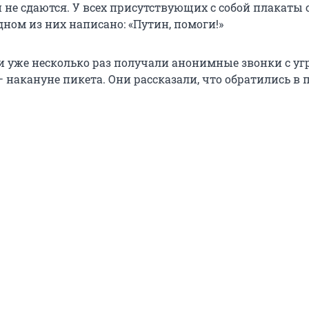
 не сдаются. У всех присутствующих с собой плакаты 
дном из них написано: «Путин, помоги!»
 уже несколько раз получали анонимные звонки с угр
— накануне пикета. Они рассказали, что обратились в