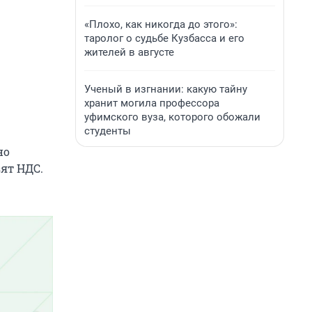
«Плохо, как никогда до этого»:
таролог о судьбе Кузбасса и его
жителей в августе
Ученый в изгнании: какую тайну
хранит могила профессора
уфимского вуза, которого обожали
студенты
но
ят НДС.