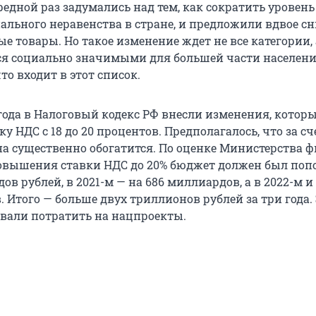
редной раз задумались над тем, как сократить уровень
иального неравенства в стране, и предложили вдвое с
е товары. Но такое изменение ждет не все категории, 
тся социально значимыми для большей части населени
то входит в этот список.
 года в Налоговый кодекс РФ внесли изменения, котор
у НДС с 18 до 20 процентов. Предполагалось, что за сч
на существенно обогатится. По оценке Министерства ф
 повышения ставки НДС до 20% бюджет должен был поп
ов рублей, в 2021-м — на 686 миллиардов, а в 2022-м и
 Итого — больше двух триллионов рублей за три года.
вали потратить на нацпроекты.