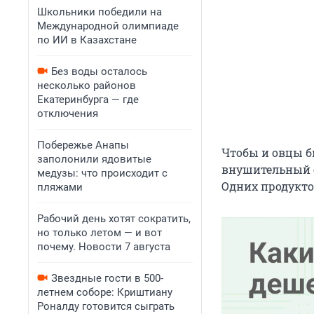
Школьники победили на
Международной олимпиаде
по ИИ в Казахстане
Без воды осталось
несколько районов
Екатеринбурга — где
отключения
Побережье Анапы
Чтобы и овцы б
заполонили ядовитые
внушительный с
медузы: что происходит с
Одних продукто
пляжами
Рабочий день хотят сократить,
но только летом — и вот
почему. Новости 7 августа
Звездные гости в 500-
летнем соборе: Криштиану
Роналду готовится сыграть