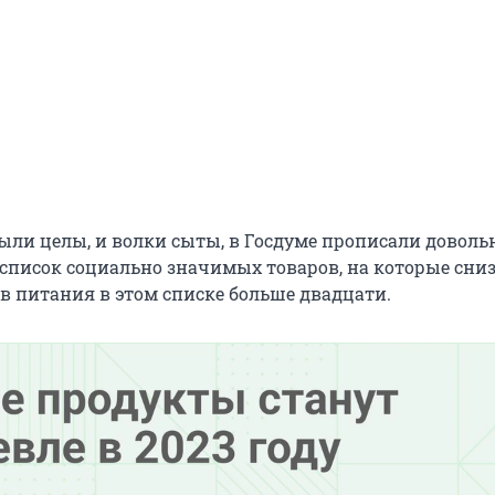
ыли целы, и волки сыты, в Госдуме прописали доволь
писок социально значимых товаров, на которые сниз
в питания в этом списке больше двадцати.