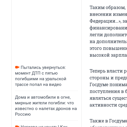
Таким образом, 
внесении измен
Федерации…», з
финансирования
легли дополнит
на дополнитель
этого повышени
высокой зарпла
Пытались увернуться:
Теперь власти 
момент ДТП с пятью
стороны и пред
погибшими на уральской
Госдуме понима
трассе попал на видео
поступления в 
Дома и автомобили в огне,
являться суще
мирные жители погибли: что
активности сре
известно о налетах дронов на
Россию
Также в Госдум