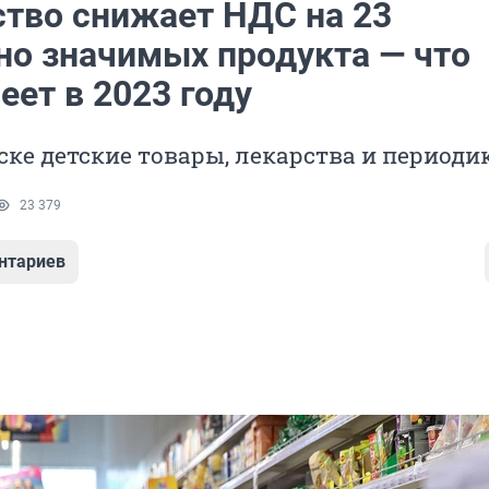
ство снижает НДС на 23
но значимых продукта — что
ет в 2023 году
ске детские товары, лекарства и периоди
23 379
нтариев