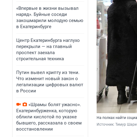
«Впервые в жизни вызывал
наряд». Буйные соседи
закошмарили молодую семью
в Екатеринбурге
Центр Екатеринбурга наглухо
перекрыли — на главный
проспект заехала
строительная техника
Путин вывел крипту из тени.
Что изменит новый закон о
легализации цифровых валют
в России
«Шрамы болят ужасно».
Екатеринбурженка, которую
облили кислотой по указке
На полках найти соци
бывшего, рассказала о своем
Источник: 
Тимур Шари
восстановлении