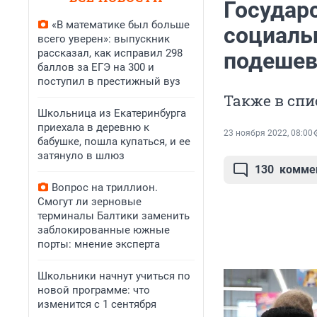
Государ
«В математике был больше
социаль
всего уверен»: выпускник
рассказал, как исправил 298
подешеве
баллов за ЕГЭ на 300 и
поступил в престижный вуз
Также в спи
Школьница из Екатеринбурга
приехала в деревню к
23 ноября 2022, 08:00
бабушке, пошла купаться, и ее
затянуло в шлюз
130
комме
Вопрос на триллион.
Смогут ли зерновые
терминалы Балтики заменить
заблокированные южные
порты: мнение эксперта
Школьники начнут учиться по
новой программе: что
изменится с 1 сентября