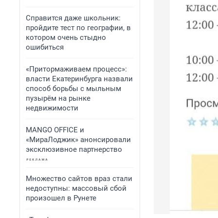
Справится даже школьник:
пройдите тест по географии, в
котором очень стыдно
ошибиться
«Притормаживаем процесс»:
власти Екатеринбурга назвали
способ борьбы с мыльным
пузырём на рынке
недвижимости
MANGO OFFICE и
«МираЛоджик» анонсировали
эксклюзивное партнерство
Множество сайтов враз стали
недоступны: массовый сбой
произошел в Рунете