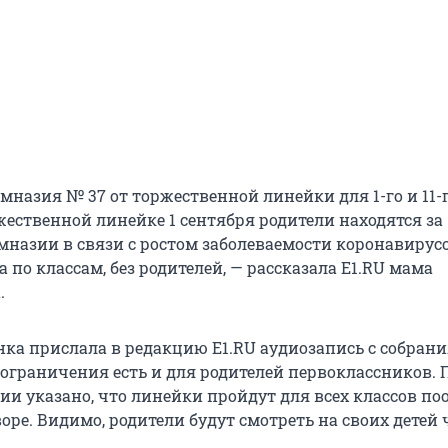
мназия № 37 от торжественной линейки для 1-го и 11-
жественной линейке 1 сентября родители находятся за
мназии в связи с ростом заболеваемости коронавирус
 а по классам, без родителей, — рассказала E1.RU мама
.
ка прислала в редакцию E1.RU аудиозапись с собрания
 ограничения есть и для родителей первоклассников. 
ии указано, что линейки пройдут для всех классов по
ре. Видимо, родители будут смотреть на своих детей 