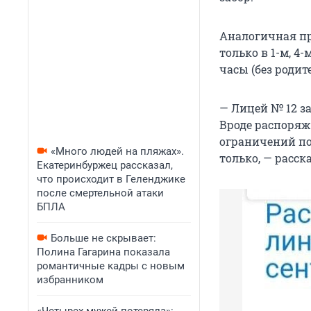
Аналогичная пр
только в 1-м, 4-
часы (без родите
— Лицей № 12 з
Вроде распоряж
ограничений по
«Много людей на пляжах».
только, — расск
Екатеринбуржец рассказал,
что происходит в Геленджике
после смертельной атаки
БПЛА
Больше не скрывает:
Полина Гагарина показала
романтичные кадры с новым
избранником