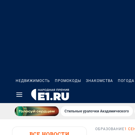
НЕДВИЖИМОСТЬ
ПРОМОКОДЫ
ЗНАКОМСТВА
ПОГОДА
Стильные уралочки Академического
ОБРАЗОВАНИЕ
1 СЕ
ВСЕ НОВОСТИ