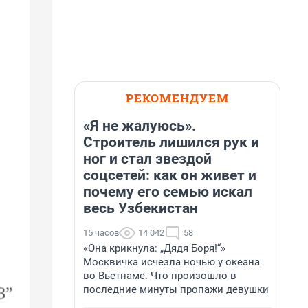
РЕКОМЕНДУЕМ
«Я не жалуюсь».
Строитель лишился рук и
ног и стал звездой
соцсетей: как он живет и
почему его семью искал
весь Узбекистан
15 часов
14 042
58
«Она крикнула: „Дядя Боря!“»
Москвичка исчезла ночью у океана
во Вьетнаме. Что произошло в
последние минуты пропажи девушки