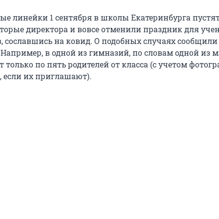
ые линейки 1 сентября в школы Екатеринбурга пустят
оторые директора и вовсе отменили праздник для уче
в, сославшись на ковид. О подобных случаях сообщили
 Например, в одной из гимназий, по словам одной из м
 только по пять родителей от класса (с учетом фотогр
, если их приглашают).