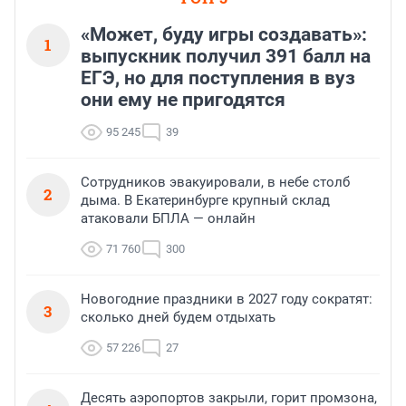
«Может, буду игры создавать»:
1
выпускник получил 391 балл на
ЕГЭ, но для поступления в вуз
они ему не пригодятся
95 245
39
Сотрудников эвакуировали, в небе столб
2
дыма. В Екатеринбурге крупный склад
атаковали БПЛА — онлайн
71 760
300
Новогодние праздники в 2027 году сократят:
3
сколько дней будем отдыхать
57 226
27
Десять аэропортов закрыли, горит промзона,