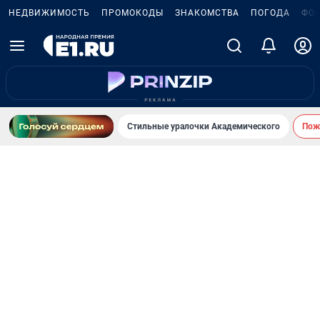
НЕДВИЖИМОСТЬ
ПРОМОКОДЫ
ЗНАКОМСТВА
ПОГОДА
ФО
Стильные уралочки Академического
Пожа