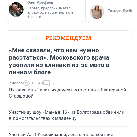
Олег Арефьев
Блогер, предприниматель,
Тамара Гребен
владелец в транспортном
бизнесе
РЕКОМЕНДУЕМ
«Мне сказали, что нам нужно
расстаться». Московского врача
уволили из клиники из-за мата в
личном блоге
7 часов
15 510
6
Пуговка из «Папиных дочек»: что стало с Екатериной
Старшовой
Участницу шоу «Мама в 16» из Волгограда обвинили
в домогательствах к младенцу
Ученый АлтГУ рассказала, ждать ли нашествия