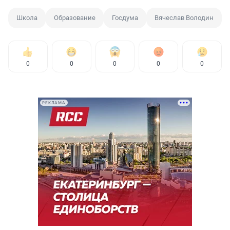
Школа
Образование
Госдума
Вячеслав Володин
0
0
0
0
0
РЕКЛАМА