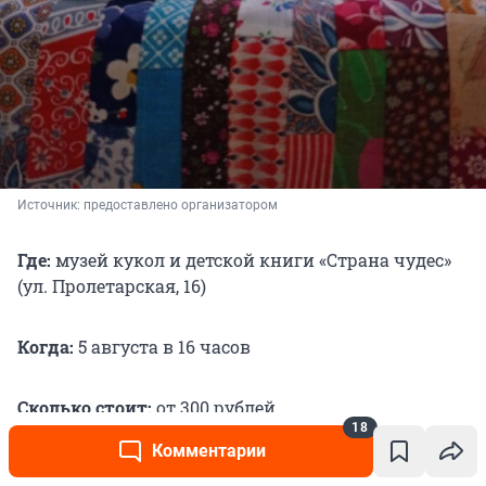
Источник: 
предоставлено организатором
Где:
музей кукол и детской книги «Страна чудес»
(ул. Пролетарская, 16)
Когда:
5 августа в 16 часов
Сколько стоит:
от 300 рублей
18
Комментарии
Возрастное ограничение:
6+