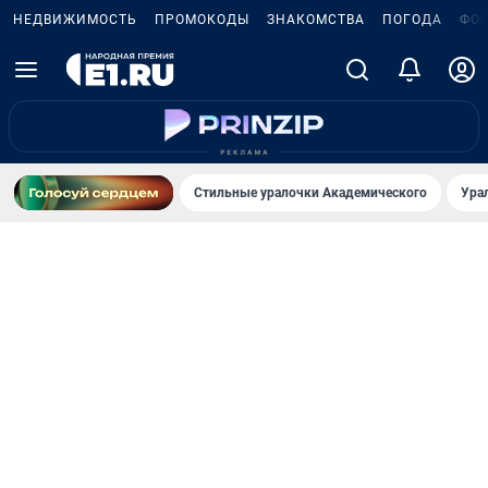
НЕДВИЖИМОСТЬ
ПРОМОКОДЫ
ЗНАКОМСТВА
ПОГОДА
ФО
Стильные уралочки Академического
Ура