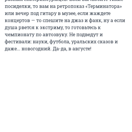
посиделки, то вам на ретропоказ «Терминатора»
или вечер под гитару в музее, если жаждете
концертов — то спешите на джаз и фанк, ну а если
душа рвется к экстриму, то готовьтесь к
чемпионату по автозвуку. Не подведут и
фестивали: науки, футбола, уральских сказов и
даже... новогодний. Да-да, в августе!