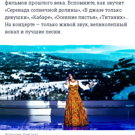
фильмов прошлого века. Вспомните, как звучит
«Серенада солнечной долины», «В джазе только
девушки», «Кабаре», «Осенние листья», «Титаник»...
На концерте — только живой звук, великолепный
вокал и лучшие песни.
Источник: 
EverJazz