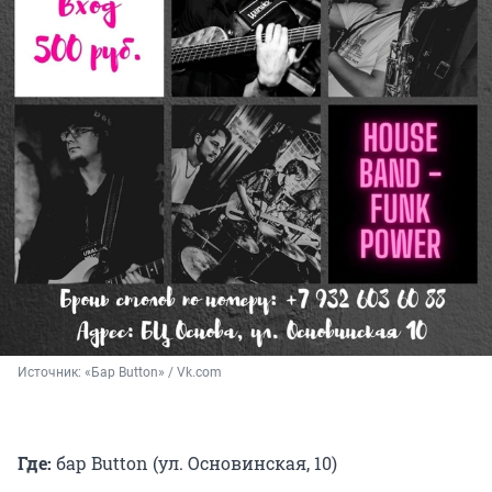
Источник: 
«Бар Button» / Vk.com
Где:
бар
Button (ул. Основинская, 10)