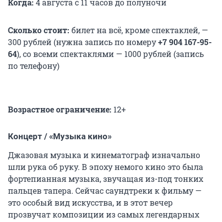
Когда:
4 августа с 11 часов до полуночи
Сколько стоит:
билет на всё, кроме спектаклей, —
300 рублей (нужна запись по номеру
+7 904 167-95-
64
), со всеми спектаклями — 1000 рублей (запись
по телефону)
Возрастное ограничение:
12+
Концерт / «Музыка кино»
Джазовая музыка и кинематограф изначально
шли рука об руку. В эпоху немого кино это была
фортепианная музыка, звучащая из-под тонких
пальцев тапера. Сейчас саундтреки к фильму —
это особый вид искусства, и в этот вечер
прозвучат композиции из самых легендарных