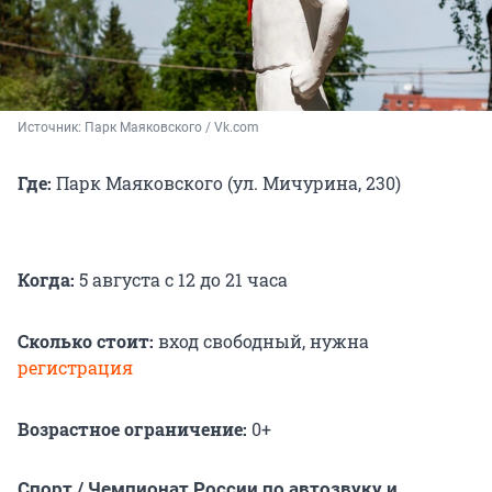
Источник: 
Парк Маяковского / Vk.com
Где:
Парк Маяковского (ул. Мичурина, 230)
Когда:
5 августа с 12 до 21 часа
Сколько стоит:
вход свободный, нужна
регистрация
Возрастное ограничение:
0+
Спорт / Чемпионат России по автозвуку и