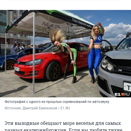
Фотография с одного из прошлых соревнований по автозвуку
Источник: 
Дмитрий Емельянов / E1.RU
Эти выходные обещают море веселья для самых
разных екатеринбуржцев. Если вы любите тихие