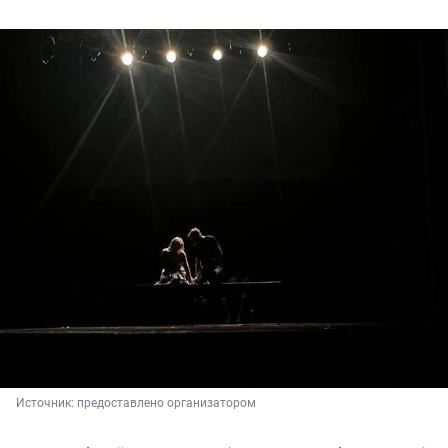
Источник: 
предоставлено организатором