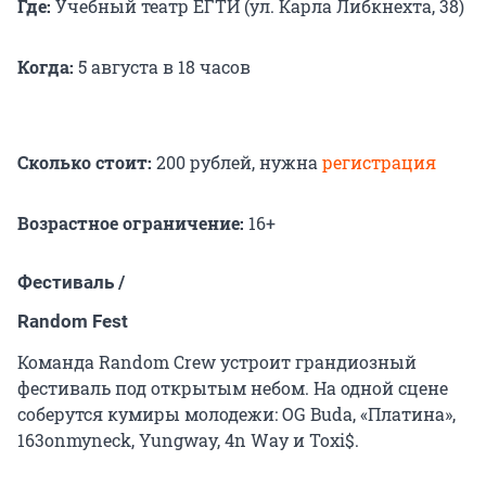
Где:
Учебный театр ЕГТИ (ул. Карла Либкнехта, 38)
Когда:
5 августа в 18 часов
Сколько стоит:
200 рублей, нужна
регистрация
Возрастное ограничение:
16+
Фестиваль /
Random Fest
Команда Random Crew устроит грандиозный
фестиваль под открытым небом. На одной сцене
соберутся кумиры молодежи: OG Buda, «Платина»,
163onmyneck, Yungway, 4n Way и Toxi$.