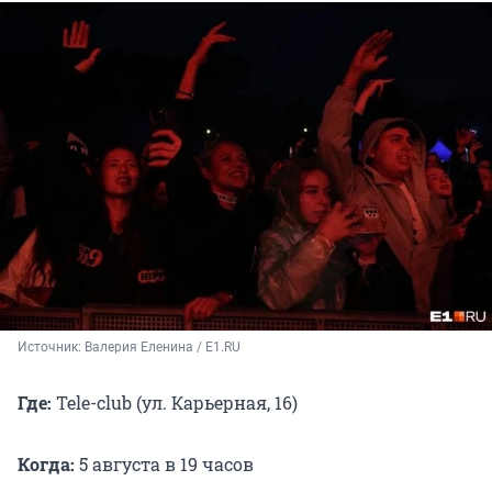
Источник: 
Валерия Еленина / E1.RU
Где:
Tele-club (ул. Карьерная, 16)
Когда:
5 августа в 19 часов