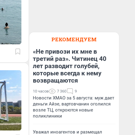
РЕКОМЕНДУЕМ
«Не привози их мне в
третий раз». Читинец 40
лет разводит голубей,
которые всегда к нему
возвращаются
10 часов
7 360
9
Новости ХМАО за 5 августа: муж дает
деньги Айзе, вартовчанин оголился
возле ТЦ, откроются новые
поликлиники
Уважал иноагентов и размещал