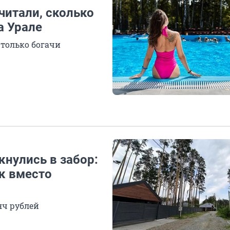
читали, сколько
а Урале
 только богачи
кнулись в забор:
к вместо
яч рублей