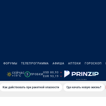
ФОРУМЫ
ТЕЛЕПРОГРАММА
АФИША
АПТЕКИ
ГОРОСКОП
USD 80,93
СЕЙЧАС
3
ПРОБКИ
+19°C
EUR 93,19
Как действовать при ракетной опасности
Где начать новую жизнь?