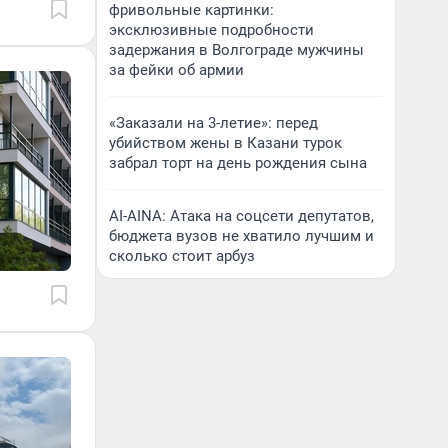
фривольные картинки:
эксклюзивные подробности
задержания в Волгограде мужчины
за фейки об армии
«Заказали на 3-летие»: перед
убийством жены в Казани турок
забрал торт на день рождения сына
AI-AINA: Атака на соцсети депутатов,
бюджета вузов не хватило лучшим и
сколько стоит арбуз