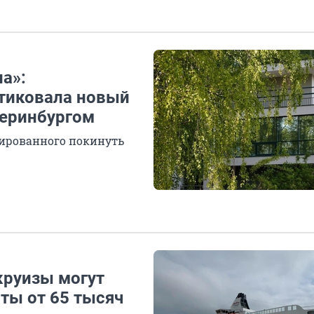
а»:
тиковала новый
теринбургом
ированного покинуть
круизы могут
ты от 65 тысяч