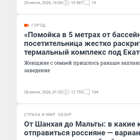
29 июля, 2026, 16:00
10 587
10
ГОРОД
«Помойка в 5 метрах от бассейн
посетительница жестко раскри
термальный комплекс под Ека
Женщине с семьей пришлось раньше заплан
заведение
28 июля, 2026, 01:25
12 755
104
СТРАНА И МИР
ОБЗОР
От Шанхая до Мальты: в какие 
отправиться россияне — вариан