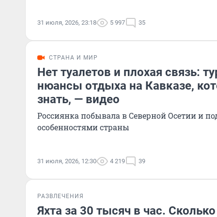
31 июля, 2026, 23:18
5 997
35
СТРАНА И МИР
Нет туалетов и плохая связь: т
нюансы отдыха на Кавказе, ко
знать, — видео
Россиянка побывала в Северной Осетии и по
особенностями страны
31 июля, 2026, 12:30
4 219
39
РАЗВЛЕЧЕНИЯ
Яхта за 30 тысяч в час. Сколько