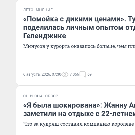
ЛЕТО
МНЕНИЕ
«Помойка с дикими ценами». Т
поделилась личным опытом от
Геленджике
Минусов у курорта оказалось больше, чем п
6 августа, 2026, 07:30
7 056
69
ОН И ОНА
ОБЗОР
«Я была шокирована»: Жанну А
заметили на отдыхе с 22-летне
Что за кудряш составил компанию королеве