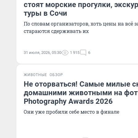
стоят морские прогулки, экску
туры в Сочи
По словам организаторов, хоть цены на всё з
стараются сдерживать их
31 июля, 2026, 05:30
1 915
6
ЖИВОТНЫЕ
ОБЗОР
Не оторваться! Самые милые с
домашними животными на фото
Photography Awards 2026
Они уже пробили себе место в финале