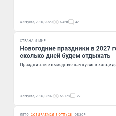
4 августа, 2026, 20:20
6 428
42
СТРАНА И МИР
Новогодние праздники в 2027 г
сколько дней будем отдыхать
Праздничные выходные начнутся в конце д
3 августа, 2026, 08:37
56 178
27
ЛЕТО
СОБИРАЕМСЯ В ОТПУСК
ОБЗОР