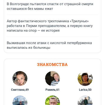
В Волгограде пытаются спасти от страшной смерти
оставшихся без мамы ежат
Автор фантастического трехтомника «Трилунье»
работала в Перми преподавателем, а первую книгу
написала на спор — ее история
Выжившая после атаки с кислотой петербурженка
выписалась из больницы
ЗНАКОМСТВА
Светлана
,
49
Равиль
,
61
Larisa
,
50