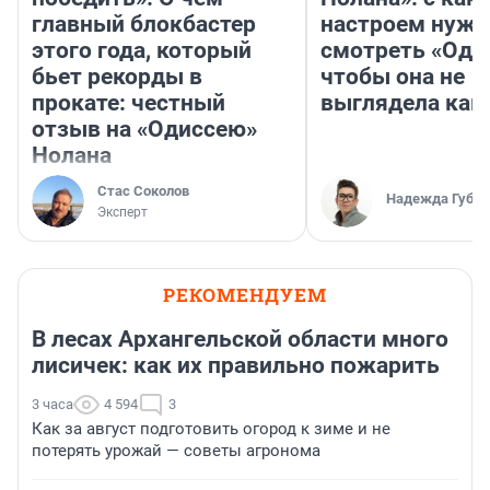
главный блокбастер
настроем нужн
этого года, который
смотреть «Оди
бьет рекорды в
чтобы она не
прокате: честный
выглядела как
отзыв на «Одиссею»
Нолана
Стас Соколов
Надежда Губар
Эксперт
РЕКОМЕНДУЕМ
В лесах Архангельской области много
лисичек: как их правильно пожарить
3 часа
4 594
3
Как за август подготовить огород к зиме и не
потерять урожай — советы агронома