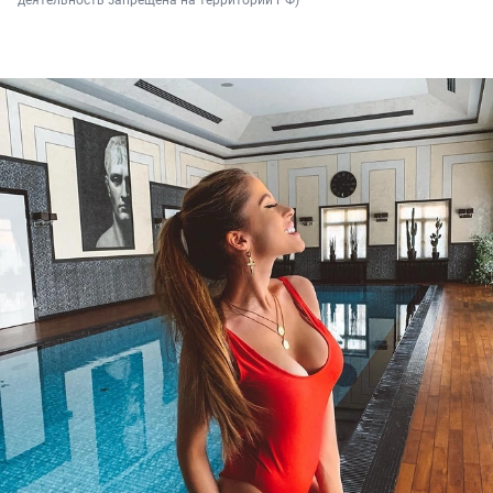
деятельность запрещена на территории РФ)