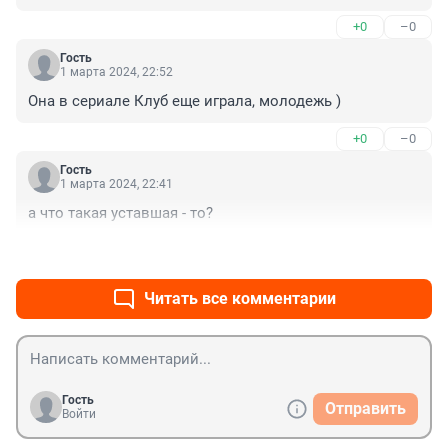
+0
–0
Гость
1 марта 2024, 22:52
Она в сериале Клуб еще играла, молодежь )
+0
–0
Гость
1 марта 2024, 22:41
а что такая уставшая - то?
+3
–0
Читать все комментарии
Гость
Отправить
Войти