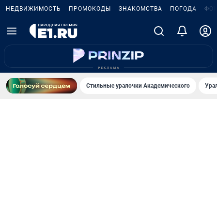
НЕДВИЖИМОСТЬ
ПРОМОКОДЫ
ЗНАКОМСТВА
ПОГОДА
ФО
Стильные уралочки Академического
Ура