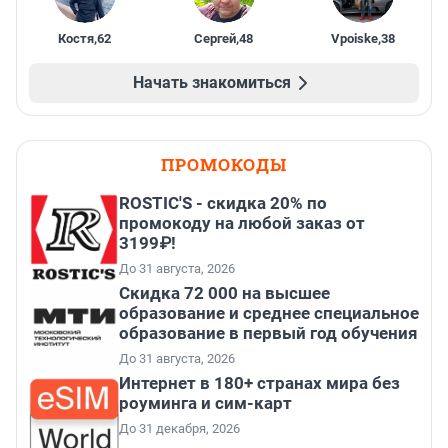
Костя
,
62
Сергей
,
48
Vpoiske
,
38
Начать знакомиться
ПРОМОКОДЫ
ROSTIC'S - скидка 20% по
промокоду на любой заказ от
3199₽!
До 31 августа, 2026
Скидка 72 000 на высшее
образование и среднее специальное
образование в первый год обучения
До 31 августа, 2026
Интернет в 180+ странах мира без
роуминга и сим-карт
До 31 декабря, 2026