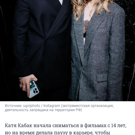
Источник: 
ugolphoto / Instagram (экстремистская организация, 
деятельность запрещена на территории РФ)
Катя Кабак начала сниматься в фильмах с 14 лет,
но на время делала паузу в карьере, чтобы