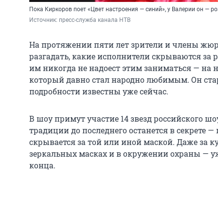
Пока Киркоров поет «Цвет настроения — синий», у Валерии он — р
Источник: 
пресс-служба канала НТВ
На протяжении пяти лет зрители и члены жюр
разгадать, какие исполнители скрываются за 
им никогда не надоест этим заниматься — на но
который давно стал народно любимым. Он стар
подробности известны уже сейчас.
В шоу примут участие 14 звезд российского шо
традиции до последнего останется в секрете —
скрывается за той или иной маской. Даже за к
зеркальных масках и в окружении охраны — уж
конца.