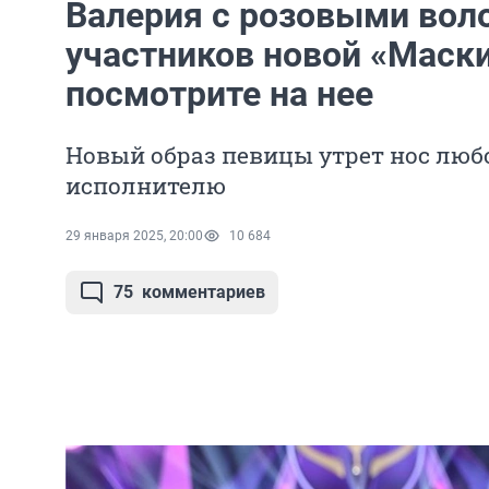
Валерия с розовыми вол
участников новой «Маски
посмотрите на нее
Новый образ певицы утрет нос лю
исполнителю
29 января 2025, 20:00
10 684
75
комментариев