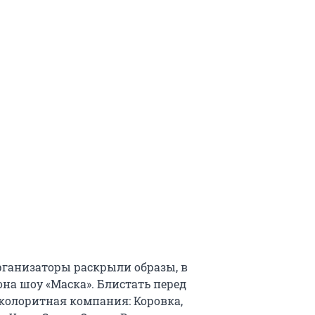
рганизаторы раскрыли образы, в
она шоу «Маска». Блистать перед
 колоритная компания: Коровка,