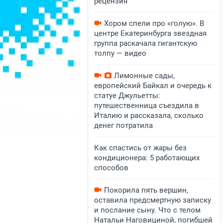
рецензия
Хором спели про «голую». В
центре Екатеринбурга звездная
группа раскачала гигантскую
толпу — видео
Лимонные сады,
европейский Байкал и очередь к
статуе Джульетты:
путешественница съездила в
Италию и рассказала, сколько
денег потратила
Как спастись от жары без
кондиционера: 5 работающих
способов
Покорила пять вершин,
оставила предсмертную записку
и послание сыну. Что с телом
Натальи Наговициной, погибшей