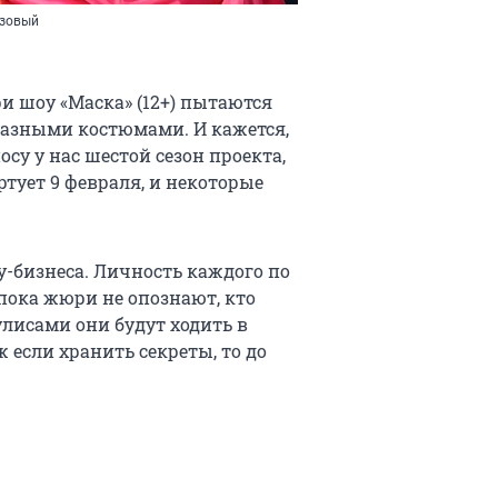
озовый
и шоу «Маска» (12+) пытаются
разными костюмами. И кажется,
су у нас шестой сезон проекта,
тует 9 февраля, и некоторые
у-бизнеса. Личность каждого по
 пока жюри не опознают, кто
улисами они будут ходить в
 если хранить секреты, то до