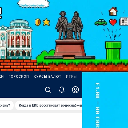
КИ
ГОРОСКОП
КУРСЫ ВАЛЮТ
ИГРЫ
ZODY
жизнь?
Когда в ЕКБ восстановят водоснабжение?