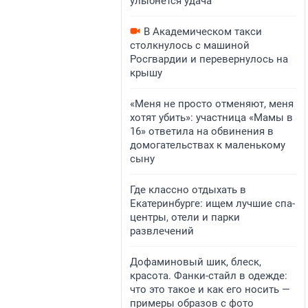
улыбнется удача
В Академическом такси
столкнулось с машиной
Росгвардии и перевернулось на
крышу
«Меня не просто отменяют, меня
хотят убить»: участница «Мамы в
16» ответила на обвинения в
домогательствах к маленькому
сыну
Где классно отдыхать в
Екатеринбурге: ищем лучшие спа-
центры, отели и парки
развлечений
Дофаминовый шик, блеск,
красота. Фанки-стайл в одежде:
что это такое и как его носить —
примеры образов с фото