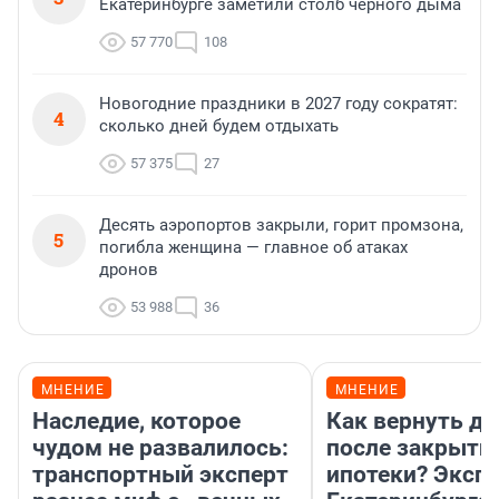
Екатеринбурге заметили столб черного дыма
57 770
108
Новогодние праздники в 2027 году сократят:
4
сколько дней будем отдыхать
57 375
27
Десять аэропортов закрыли, горит промзона,
5
погибла женщина — главное об атаках
дронов
53 988
36
МНЕНИЕ
МНЕНИЕ
Наследие, которое
Как вернуть де
чудом не развалилось:
после закрыти
транспортный эксперт
ипотеки? Экспе