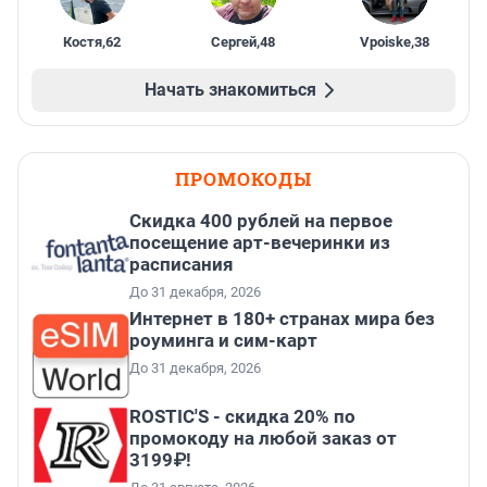
Костя
,
62
Сергей
,
48
Vpoiske
,
38
Начать знакомиться
ПРОМОКОДЫ
Cкидка 400 рублей на первое
посещение арт-вечеринки из
расписания
До 31 декабря, 2026
Интернет в 180+ странах мира без
роуминга и сим-карт
До 31 декабря, 2026
ROSTIC'S - скидка 20% по
промокоду на любой заказ от
3199₽!