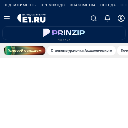
НЕДВИЖИМОСТЬ
ПРОМОКОДЫ
ЗНАКОМСТВА
ПОГОДА
ФО
Стильные уралочки Академического
Поч