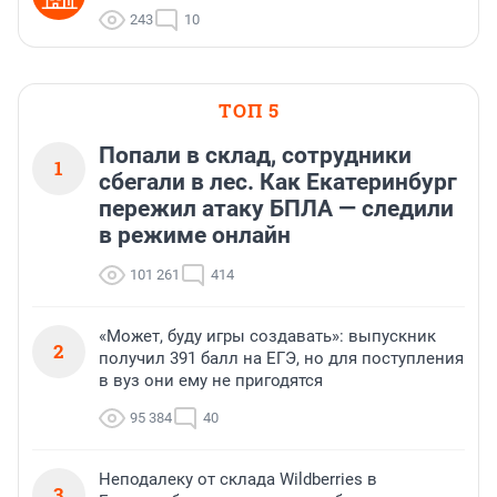
243
10
ТОП 5
Попали в склад, сотрудники
1
сбегали в лес. Как Екатеринбург
пережил атаку БПЛА — следили
в режиме онлайн
101 261
414
«Может, буду игры создавать»: выпускник
2
получил 391 балл на ЕГЭ, но для поступления
в вуз они ему не пригодятся
95 384
40
Неподалеку от склада Wildberries в
3