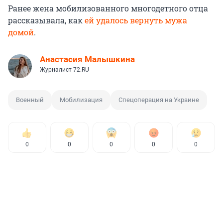
Ранее жена мобилизованного многодетного отца
рассказывала, как
ей удалось вернуть мужа
домой
.
Анастасия Малышкина
Журналист 72.RU
Военный
Мобилизация
Спецоперация на Украине
0
0
0
0
0