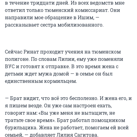
в течение тридцати дней. Из всех ведомств мне
ответил только тюменский комиссариат. Они
направили мое обращение в Ишим, —
рассказывает сестра мобилизованного.
Сейчас Ринат проходит учения на тюменском
полигоне. По словам Лилии, ему уже поменяли
ВУС и готовят к отправке. В это время жена с
детьми ждет мужа домой — в семье он был
единственным кормильцем.
— Брат видит, что всё это бесполезно. И жена его, и
я пишем везде. Он уже сам настроен ехать,
говорит нам: «Вы уже меня не вытащите, не
тратьте свое время». Брат работал помощником
бурильщика. Жена не работает, помогаем ей всей
семьей, — добавляет Лилия Сагитова.