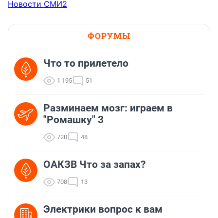
Новости СМИ2
ФОРУМЫ
Что то прилетело
1 195
51
Разминаем мозг: играем в
"Ромашку" 3
720
48
ОАКЗВ Что за запах?
708
13
Электрики вопрос к вам