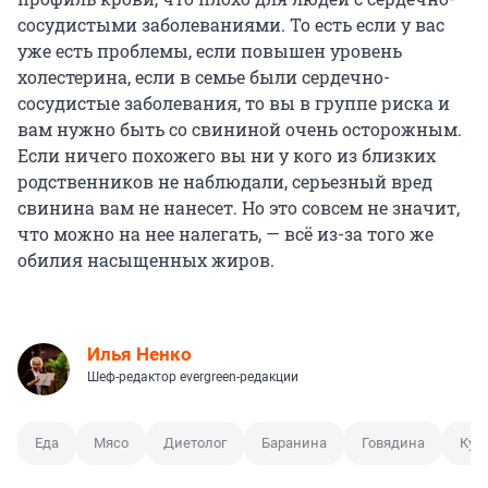
сосудистыми заболеваниями. То есть если у вас
уже есть проблемы, если повышен уровень
холестерина, если в семье были сердечно-
сосудистые заболевания, то вы в группе риска и
вам нужно быть со свининой очень осторожным.
Если ничего похожего вы ни у кого из близких
родственников не наблюдали, серьезный вред
свинина вам не нанесет. Но это совсем не значит,
что можно на нее налегать, — всё из-за того же
обилия насыщенных жиров.
Илья Ненко
Шеф-редактор evergreen-редакции
Еда
Мясо
Диетолог
Баранина
Говядина
Кур