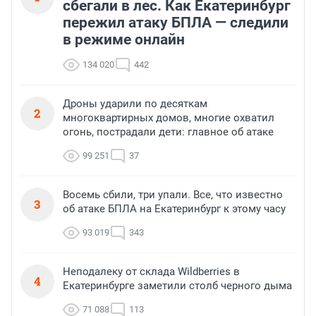
сбегали в лес. Как Екатеринбург
пережил атаку БПЛА — следили
в режиме онлайн
134 020
442
Дроны ударили по десяткам
2
многоквартирных домов, многие охватил
огонь, пострадали дети: главное об атаке
99 251
37
Восемь сбили, три упали. Все, что известно
3
об атаке БПЛА на Екатеринбург к этому часу
93 019
343
Неподалеку от склада Wildberries в
4
Екатеринбурге заметили столб черного дыма
71 088
113