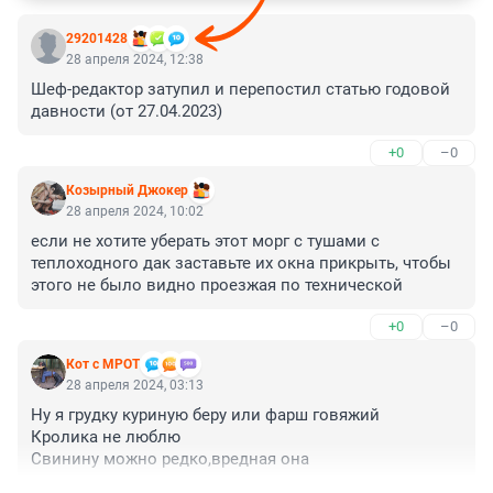
29201428
28 апреля 2024, 12:38
Шеф-редактор затупил и перепостил статью годовой 
давности (от 27.04.2023)
+0
–0
Козырный Джокер
28 апреля 2024, 10:02
если не хотите уберать этот морг с тушами с 
теплоходного дак заставьте их окна прикрыть, чтобы 
этого не было видно проезжая по технической
+0
–0
Кот с МРОТ
28 апреля 2024, 03:13
Ну я грудку куриную беру или фарш говяжий

Кролика не люблю

Свинину можно редко,вредная она