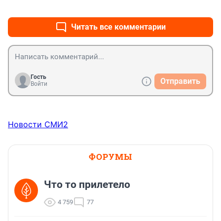
+0
–0
Читать все комментарии
Гость
Отправить
Войти
Новости СМИ2
ФОРУМЫ
Что то прилетело
4 759
77