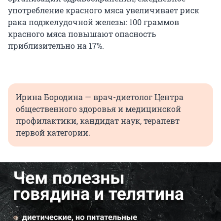
употребление красного мяса увеличивает риск
рака поджелудочной железы: 100 граммов
красного мяса повышают опасность
приблизительно на 17%.
Ирина Бородина — врач-диетолог Центра
общественного здоровья и медицинской
профилактики, кандидат наук, терапевт
первой категории.