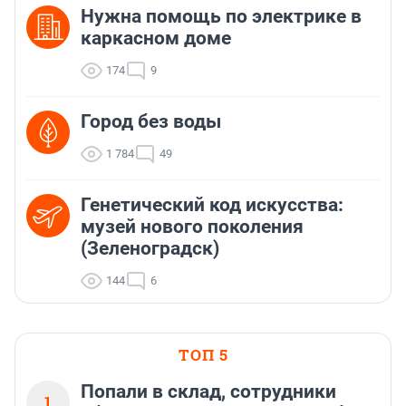
Нужна помощь по электрике в
каркасном доме
174
9
Город без воды
1 784
49
Генетический код искусства:
музей нового поколения
(Зеленоградск)
144
6
ТОП 5
Попали в склад, сотрудники
1