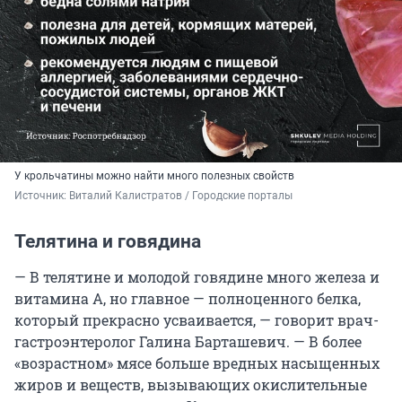
У крольчатины можно найти много полезных свойств
Источник: 
Виталий Калистратов / Городские порталы
Телятина и говядина
— В телятине и молодой говядине много железа и
витамина А, но главное — полноценного белка,
который прекрасно усваивается, — говорит врач-
гастроэнтеролог Галина Барташевич. — В более
«возрастном» мясе больше вредных насыщенных
жиров и веществ, вызывающих окислительные