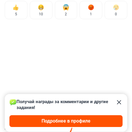
5
10
2
1
0
Получай награды за комментарии и другие 
задания!
Подробнее в профиле
КОММЕНТАРИИ
131