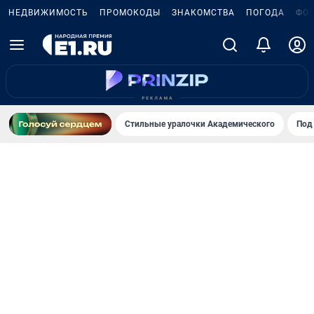
НЕДВИЖИМОСТЬ
ПРОМОКОДЫ
ЗНАКОМСТВА
ПОГОДА
ФО
Стильные уралочки Академического
Под