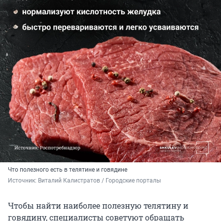
Что полезного есть в телятине и говядине
Источник: 
Виталий Калистратов / Городские порталы
Чтобы найти наиболее полезную телятину и
говядину, специалисты советуют обращать