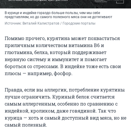
В курице и индейке гораздо больше пользы, чем мы себе
представляем, но до самого полезного мяса они не дотягивают
Источник: 
Виталий Калистратов / Городские порталы
Помимо прочего, курятина может похвастаться
приличным количеством витамина В6 и
глютамина, белка, который поддерживает
нервную систему и иммунитет и помогает
бороться со стрессами. В индейке тоже есть свои
плюсы — например, фосфор.
Правда, если вы аллергик, потребление курятины
лучше ограничить. Куриный белок считается
самым аллергенным, особенно по сравнению с
индейкой, кроликом, даже говядиной. Так что
курица — хоть и самый доступный вид мяса, но не
самый полезный.