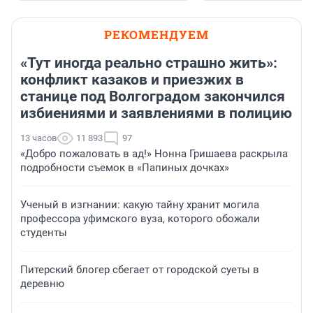
РЕКОМЕНДУЕМ
«Тут иногда реально страшно жить»:
конфликт казаков и приезжих в
станице под Волгоградом закончился
избиениями и заявлениями в полицию
13 часов
11 893
97
«Добро пожаловать в ад!» Нонна Гришаева раскрыла
подробности съемок в «Папиных дочках»
Ученый в изгнании: какую тайну хранит могила
профессора уфимского вуза, которого обожали
студенты
Питерский блогер сбегает от городской суеты в
деревню