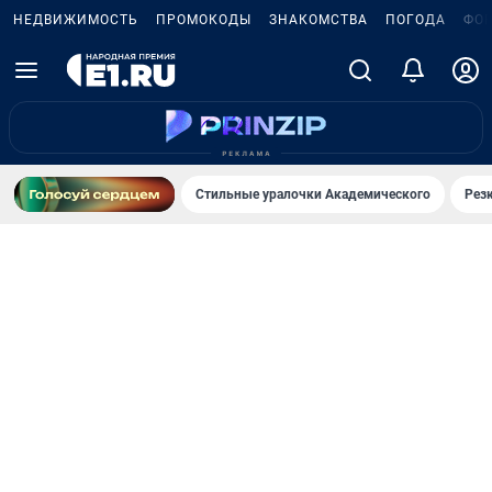
НЕДВИЖИМОСТЬ
ПРОМОКОДЫ
ЗНАКОМСТВА
ПОГОДА
ФО
Стильные уралочки Академического
Рез