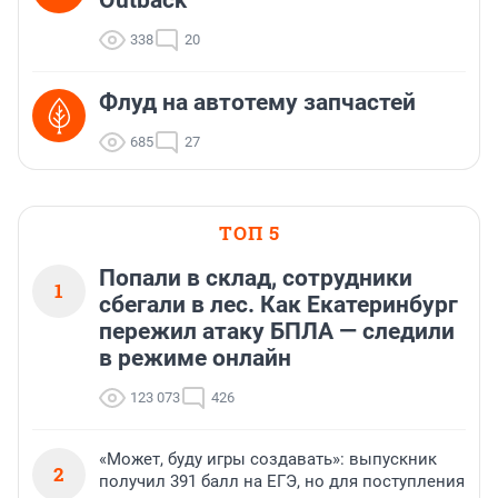
Outback
338
20
Флуд на автотему запчастей
685
27
ТОП 5
Попали в склад, сотрудники
1
сбегали в лес. Как Екатеринбург
пережил атаку БПЛА — следили
в режиме онлайн
123 073
426
«Может, буду игры создавать»: выпускник
2
получил 391 балл на ЕГЭ, но для поступления