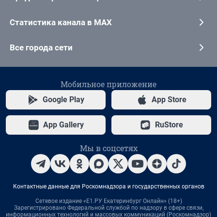
Статистика канала в MAX
Все города сети
Мобильное приложение
Google Play
App Store
App Gallery
RuStore
Мы в соцсетях
Контактные данные для Роскомнадзора и государственных органов
Сетевое издание «Е1.РУ Екатеринбург Онлайн» (18+)
Зарегистрировано Федеральной службой по надзору в сфере связи,
информационных технологий и массовых коммуникаций (Роскомнадзор)