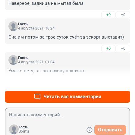
Наверное, задница не мытая была.
+0
–0
Гость
4 августа 2021, 18:24
Она им потом за трое суток счёт за эскорт выставит)
+0
–0
Гость
4 августа 2021, 01:04
Ума то нету, так хоть жопу показать
+0
–0
Читать все комментарии
Гость
Отправить
Войти