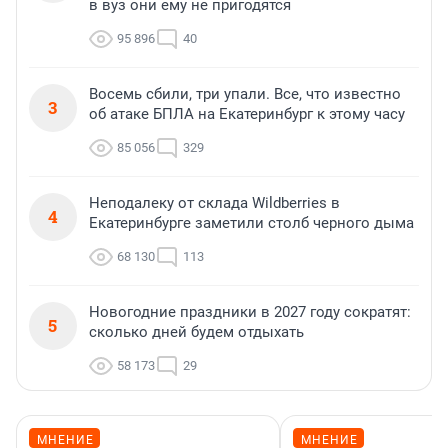
в вуз они ему не пригодятся
95 896
40
Восемь сбили, три упали. Все, что известно
3
об атаке БПЛА на Екатеринбург к этому часу
85 056
329
Неподалеку от склада Wildberries в
4
Екатеринбурге заметили столб черного дыма
68 130
113
Новогодние праздники в 2027 году сократят:
5
сколько дней будем отдыхать
58 173
29
МНЕНИЕ
МНЕНИЕ