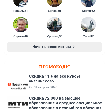
Равиль
,
61
Larisa
,
50
Костя
,
62
Сергей
,
48
Vpoiske
,
38
Yura
,
37
Начать знакомиться
ПРОМОКОДЫ
Скидка 11% на все курсы
английского
До 31 августа, 2026
Скидка 72 000 на высшее
образование и среднее специальное
образование в первый год обучения