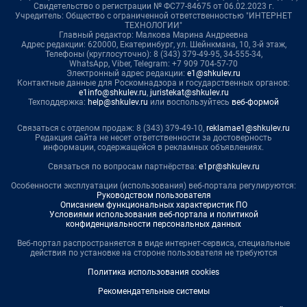
Свидетельство о регистрации № ФС77-84675 от 06.02.2023 г.
Учредитель: Общество с ограниченной ответственностью "ИНТЕРНЕТ
ТЕХНОЛОГИИ"
Главный редактор: Малкова Марина Андреевна
Адрес редакции: 620000, Екатеринбург, ул. Шейнкмана, 10, 3-й этаж,
Телефоны (круглосуточно): 8 (343) 379-49-95, 34-555-34,
WhatsApp, Viber, Telegram: +7 909 704-57-70
Электронный адрес редакции:
e1@shkulev.ru
Контактные данные для Роскомнадзора и государственных органов:
e1info@shkulev.ru
,
juristekat@shkulev.ru
Техподдержка:
help@shkulev.ru
или воспользуйтесь
веб-формой
Связаться с отделом продаж: 8 (343) 379-49-10,
reklamae1@shkulev.ru
Редакция сайта не несет ответственности за достоверность
информации, содержащейся в рекламных объявлениях.
Связаться по вопросам партнёрства:
e1pr@shkulev.ru
Особенности эксплуатации (использования) веб-портала регулируются:
Руководством пользователя
Описанием функциональных характеристик ПО
Условиями использования веб-портала и политикой
конфиденциальности персональных данных
Веб-портал распространяется в виде интернет-сервиса, специальные
действия по установке на стороне пользователя не требуются
Политика использования cookies
Рекомендательные системы