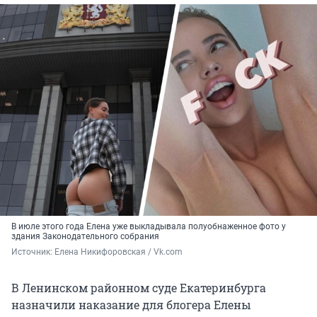
В июле этого года Елена уже выкладывала полуобнаженное фото у
здания Законодательного собрания
Источник: 
Елена Никифоровская / Vk.com
В Ленинском районном суде Екатеринбурга
назначили наказание для блогера Елены