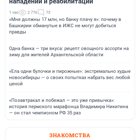
нападении и реабилитации
1 час
2 776
73
«Мне должны 17 млн, но банку плачу я»: почему в
Башкирии обманутые в ИЖС не могут добиться
правды
Одна банка — три вкуса: рецепт овощного ассорти на
зиму для жителей Архангельской области
«Ела одни булочки и пирожные»: экстремально худые
новосибирцы — о своих попытках набрать вес любой
ценой
«Позавтракал и побежал — это уже привычка»:
история пермского марафонца Владимира Никитина
— он стал чемпионом РФ 35 раз
ЗНАКОМСТВА