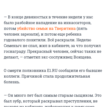
— В конце девяностых в течение недели у нас
было разбойное нападение на инкассаторов,
потом
убийство семьи на Тверитина
(пять
человек зарезали), и потом еще ребенка
годовалого похитили. Всё раскрыли. Неделю
Семеныч не спал, жил в кабинете, за что получил
госнаграду. Прекрасный человек, сейчас таких не
делают, — отметил экс-сослуживец Воищева.
О смерти полковника E1.RU сообщили его бывшие
коллеги. Причиной стала продолжительная
болезнь.
— Он много лет был самым старым сыщиком. Это
был зубр, который раскрывал преступления, не
выходя из кабинета, информация к нему сама