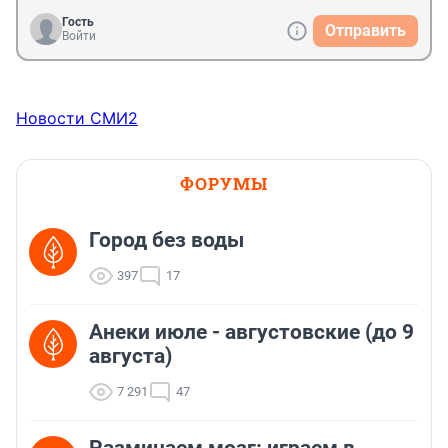
Гость
Отправить
Войти
Новости СМИ2
ФОРУМЫ
Город без воды
397
17
Анеки июле - августовские (до 9
августа)
7 291
47
Разминаем мозг: играем в