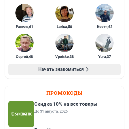
Равиль
,
61
Larisa
,
50
Костя
,
62
Сергей
,
48
Vpoiske
,
38
Yura
,
37
Начать знакомиться
ПРОМОКОДЫ
Скидка 10% на все товары
До 31 августа, 2026