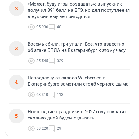
«Может, буду игры создавать»: выпускник
2
получил 391 балл на ЕГЭ, но для поступления
в вуз они ему не пригодятся
95 936
40
Восемь сбили, три упали. Все, что известно
3
об атаке БПЛА на Екатеринбург к этому часу
85 545
329
Неподалеку от склада Wildberries в
4
Екатеринбурге заметили столб черного дыма
68 310
113
Новогодние праздники в 2027 году сократят:
5
сколько дней будем отдыхать
58 220
29