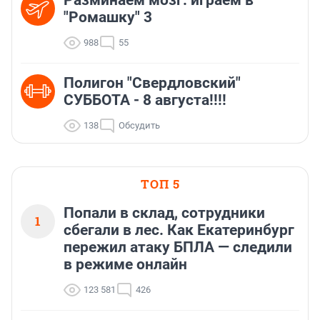
"Ромашку" 3
988
55
Полигон "Свердловский"
СУББОТА - 8 августа!!!!
138
Обсудить
ТОП 5
Попали в склад, сотрудники
1
сбегали в лес. Как Екатеринбург
пережил атаку БПЛА — следили
в режиме онлайн
123 581
426