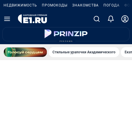
НЕДВИЖИМОСТЬ
ПРОМОКОДЫ
ЗНАКОМСТВА
ПОГОДА
ФО
Стильные уралочки Академического
Ека