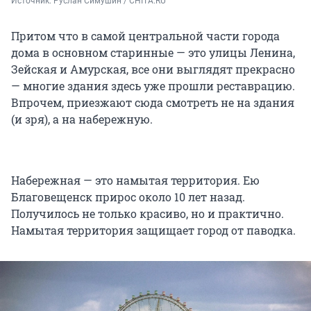
Источник: 
Руслан Симушин / CHITA.RU
Притом что в самой центральной части города
дома в основном старинные — это улицы Ленина,
Зейская и Амурская, все они выглядят прекрасно
— многие здания здесь уже прошли реставрацию.
Впрочем, приезжают сюда смотреть не на здания
(и зря), а на набережную.
Набережная — это намытая территория. Ею
Благовещенск прирос около 10 лет назад.
Получилось не только красиво, но и практично.
Намытая территория защищает город от паводка.