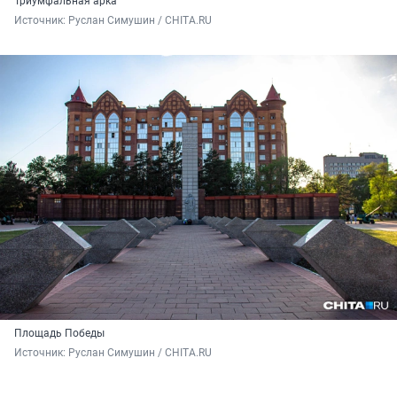
Триумфальная арка
Источник: 
Руслан Симушин / CHITA.RU
Площадь Победы
Источник: 
Руслан Симушин / CHITA.RU