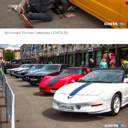
Источник: 
Руслан Симушин / CHITA.RU