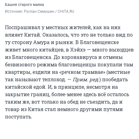
Башня старого маяка
Источник: 
Руслан Симушин / CHITA.RU
Поспрашивал у местных жителей, как на них
влияет Китай. Оказалось, что это не только вид по
ту сторону Амура и рынки. В Благовещенске
живет много китайцев, в Хэйхэ — много выходцев
из Благовещенска. До коронавируса и отмены
безвизового режима благовещенцы покупали там
квартиры, ездили на «речном трамвае» (местные
так называют теплоход. —
Прим. ред.
) пообедать
китайской едой. И, в принципе, несмотря на
закрытие границ, более-менее здесь всё осталось
таким же, вот только на обед не съездить, да и
товар из Китая стал немного другими путями
поступать.