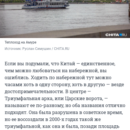
Теплоход на Амуре
Источник: 
Руслан Симушин / CHITA.RU
Если вы подумали, что Китай — единственное,
чем можно любоваться на набережной, вы
ошиблись. Ходить по набережной тут можно
часами хоть в одну сторону, хоть в другую — везде
достопримечательности. В центре —
Триумфальная арка, или Царские ворота, —
называют ее по-разному, но оба названия отлично
подходят. Она была разрушена в советское время,
но ее воссоздали в 2000-х годах такой же
триумфальной, как она и была, позади площадь