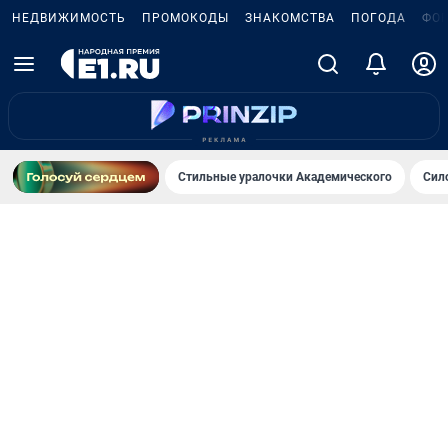
НЕДВИЖИМОСТЬ
ПРОМОКОДЫ
ЗНАКОМСТВА
ПОГОДА
ФО
Стильные уралочки Академического
Сил