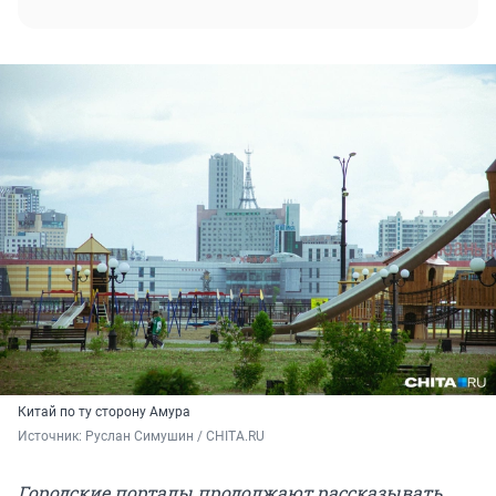
Китай по ту сторону Амура
Источник: 
Руслан Симушин / CHITA.RU
Городские порталы продолжают рассказывать