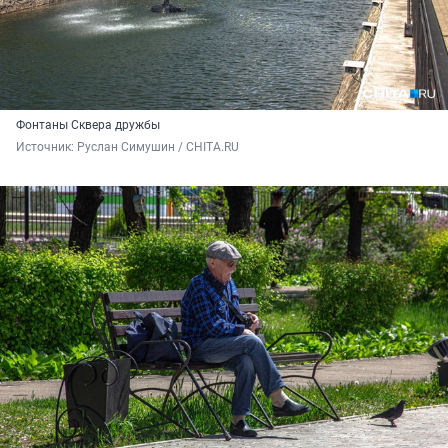
Фонтаны Сквера дружбы
Источник: 
Руслан Симушин / CHITA.RU