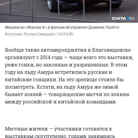
Машина из «Форсаж 8», в фильме ей управлял Доминик Торетто
Источник: 
Руслан Симушин / CHITA.RU
Вообще такие автомероприятия в Благовещенске
организуют с 2014 года — чаще всего это выставки,
реже гонки, но законные и разрешенные. В этом
году на льду Амура встретились русские и
китайские гонщики. На это зрелище стоило бы
посмотреть. Кстати, на льду Амура же зимой
бывает хоккей — товарищеские матчи по хоккею
между российской и китайской командами.
Местные жители — участники готовятся к
выставкам скрупулезно, годами занимаясь