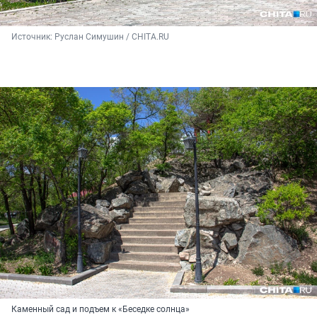
Источник: 
Руслан Симушин / CHITA.RU
Каменный сад и подъем к «Беседке солнца»