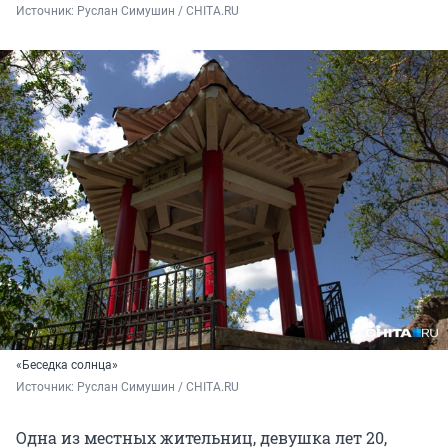
Источник: 
Руслан Симушин / CHITA.RU
«Беседка солнца»
Источник: 
Руслан Симушин / CHITA.RU
Одна из местных жительниц, девушка лет 20,