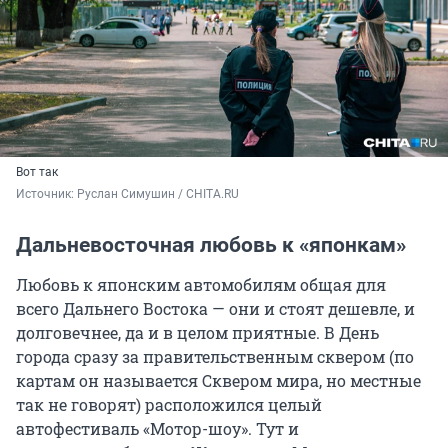
Вот так
Источник: 
Руслан Симушин / CHITA.RU
Дальневосточная любовь к «японкам»
Любовь к японским автомобилям общая для
всего Дальнего Востока — они и стоят дешевле, и
долговечнее, да и в целом приятные. В День
города сразу за правительственным сквером (по
картам он называется Сквером мира, но местные
так не говорят) расположился целый
автофестиваль «Мотор-шоу». Тут и