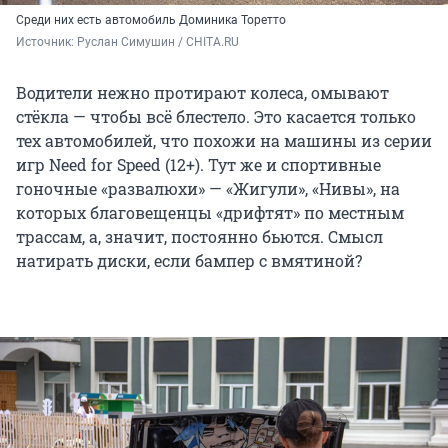
Среди них есть автомобиль Доминика Торетто
Источник: 
Руслан Симушин / CHITA.RU
Водители нежно протирают колеса, омывают
стёкла — чтобы всё блестело. Это касается только
тех автомобилей, что похожи на машины из серии
игр Need for Speed (12+). Тут же и спортивные
гоночные «развалюхи» — «Жигули», «Нивы», на
которых благовещенцы «дрифтят» по местным
трассам, а, значит, постоянно бьются. Смысл
натирать диски, если бампер с вмятиной?