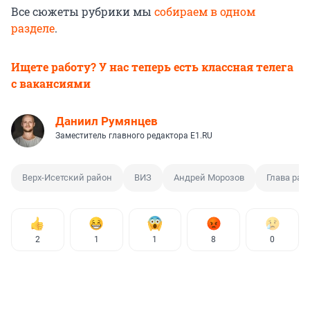
Все сюжеты рубрики мы
собираем в одном
разделе
.
Ищете работу? У нас теперь есть классная телега
с вакансиями
Даниил Румянцев
Заместитель главного редактора E1.RU
Верх-Исетский район
ВИЗ
Андрей Морозов
Глава рай
2
1
1
8
0