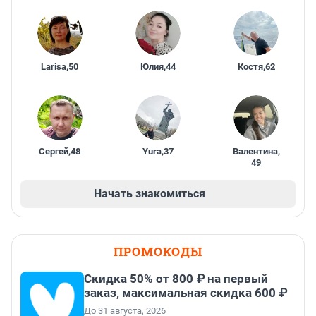
Larisa
,
50
Юлия
,
44
Костя
,
62
Сергей
,
48
Yura
,
37
Валентина
,
49
Начать знакомиться
ПРОМОКОДЫ
Скидка 50% от 800 ₽ на первый
заказ, максимальная скидка 600 ₽
До 31 августа, 2026