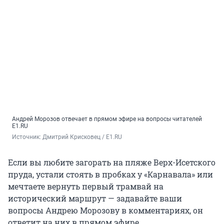
Андрей Морозов отвечает в прямом эфире на вопросы читателей
E1.RU
Источник: 
Дмитрий Крисковец / E1.RU
Если вы любите загорать на пляже Верх-Исетского
пруда, устали стоять в пробках у «Карнавала» или
мечтаете вернуть первый трамвай на
исторический маршрут — задавайте ваши
вопросы Андрею Морозову в комментариях, он
ответит на них в прямом эфире.