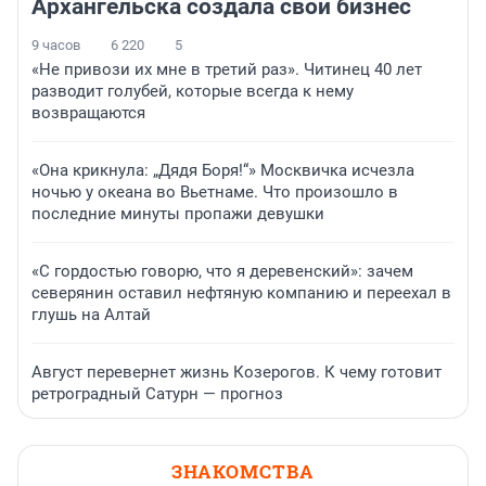
Архангельска создала свой бизнес
9 часов
6 220
5
«Не привози их мне в третий раз». Читинец 40 лет
разводит голубей, которые всегда к нему
возвращаются
«Она крикнула: „Дядя Боря!“» Москвичка исчезла
ночью у океана во Вьетнаме. Что произошло в
последние минуты пропажи девушки
«С гордостью говорю, что я деревенский»: зачем
северянин оставил нефтяную компанию и переехал в
глушь на Алтай
Август перевернет жизнь Козерогов. К чему готовит
ретроградный Сатурн — прогноз
ЗНАКОМСТВА