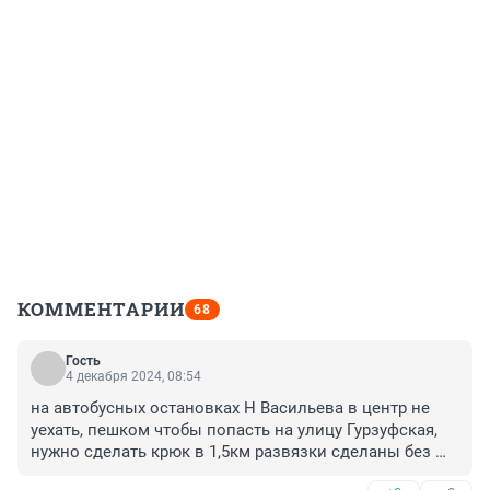
КОММЕНТАРИИ
68
Гость
4 декабря 2024, 08:54
на автобусных остановках Н Васильева в центр не 
уехать, пешком чтобы попасть на улицу Гурзуфская, 
нужно сделать крюк в 1,5км развязки сделаны без 
пешеходных зон, пешеходные мосты через 