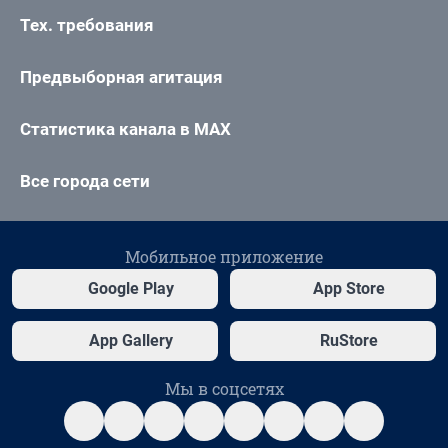
Тех. требования
Предвыборная агитация
Статистика канала в MAX
Все города сети
Мобильное приложение
Google Play
App Store
App Gallery
RuStore
Мы в соцсетях