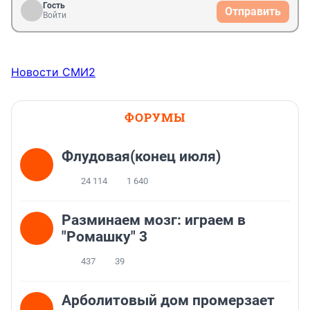
Гость
Отправить
Войти
Новости СМИ2
ФОРУМЫ
Флудовая(конец июля)
24 114
1 640
Разминаем мозг: играем в
"Ромашку" 3
437
39
Арболитовый дом промерзает