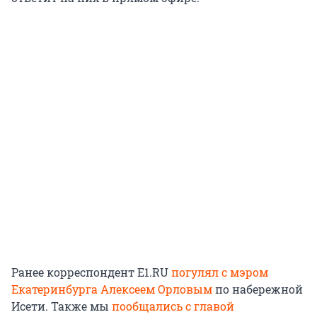
Ранее корреспондент E1.RU
погулял с мэром
Екатеринбурга Алексеем Орловым
по набережной
Исети. Также мы
пообщались с главой