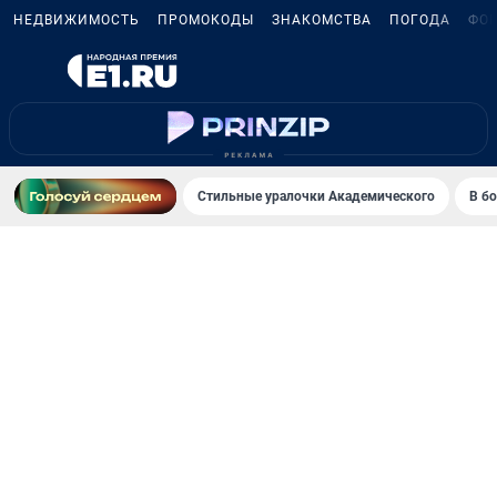
НЕДВИЖИМОСТЬ
ПРОМОКОДЫ
ЗНАКОМСТВА
ПОГОДА
ФО
Стильные уралочки Академического
В б