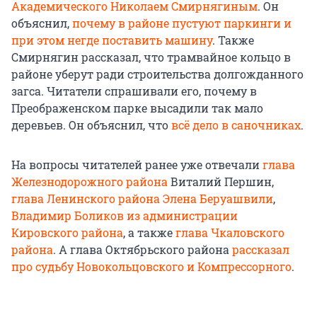
Академического Николаем Смирнягиным
. Он
объяснил,
почему в районе пустуют паркинги и
при этом негде поставить машину
. Также
Смирнягин рассказал, что трамвайное кольцо в
районе уберут ради строительства долгожданного
загса. Читатели спрашивали его, почему в
Преображенском парке высадили так мало
деревьев. Он объяснил, что
всё дело в саночниках
.
На вопросы читателей ранее уже отвечали
глава
Железнодорожного района
Виталий Першин,
глава Ленинского района Элена Беруашвили
,
Владимир Боликов из администрации
Кировского района
, а также
глава Чкаловского
района
. А глава Октябрьского района
рассказал
про судьбу Новокольцовского и Компрессорного
.