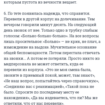
которым пустота из вечности вещает.
6. По тете появилась надежда, что справится.
Перевели в другой корпус на долечивание. Тем
вечером говорили минут десять. На следующий
день звонок от нее. Только одно в трубку слабым
голосом: «Больно-больно-больно». На все вопросы
лишь просительное: «Больно» — не крик, не плач, а
измождение на выдохе. Мучительное осознание
общей беспомощности. Потом перестала отвечать
на звонки... А потом ее потеряли. Просто никто из
медперсонала не может ответить, куда ее
перевели из корпуса. «Это не моя смена была,
звоните в приемный покой, может, там знают»,
«Не наш вопрос, попытайтесь через справочную»,
«Соединяю вас с реанимацией», «Такой пока не
было. Спросите по последнему месту ее
нахождения», «Да вы издеваетесь, что ли? Мы же
ответили, что от нас перевели».