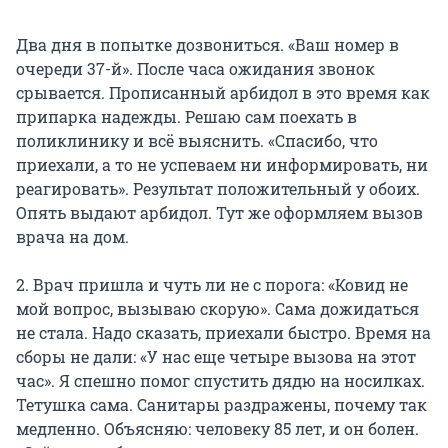
Два дня в попытке дозвониться. «Ваш номер в
очереди 37-й». После часа ожидания звонок
срывается. Прописанный арбидол в это время как
припарка надежды. Решаю сам поехать в
поликлинику и всё выяснить. «Спасибо, что
приехали, а то не успеваем ни информировать, ни
реагировать». Результат положительный у обоих.
Опять выдают арбидол. Тут же оформляем вызов
врача на дом.
2. Врач пришла и чуть ли не с порога: «Ковид не
мой вопрос, вызываю скорую». Сама дожидаться
не стала. Надо сказать, приехали быстро. Время на
сборы не дали: «У нас еще четыре вызова на этот
час». Я спешно помог спустить дядю на носилках.
Тетушка сама. Санитары раздражены, почему так
медленно. Объясняю: человеку 85 лет, и он болен.