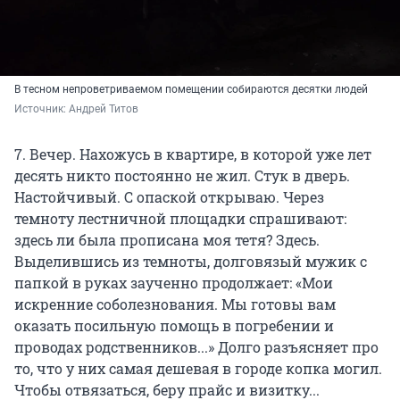
В тесном непроветриваемом помещении собираются десятки людей
Источник: 
Андрей Титов
7. Вечер. Нахожусь в квартире, в которой уже лет
десять никто постоянно не жил. Стук в дверь.
Настойчивый. С опаской открываю. Через
темноту лестничной площадки спрашивают:
здесь ли была прописана моя тетя? Здесь.
Выделившись из темноты, долговязый мужик с
папкой в руках заученно продолжает: «Мои
искренние соболезнования. Мы готовы вам
оказать посильную помощь в погребении и
проводах родственников...» Долго разъясняет про
то, что у них самая дешевая в городе копка могил.
Чтобы отвязаться, беру прайс и визитку...