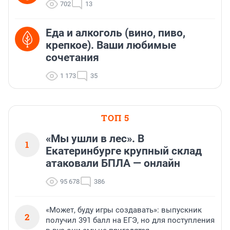
702
13
Еда и алкоголь (вино, пиво,
крепкое). Ваши любимые
сочетания
1 173
35
ТОП 5
«Мы ушли в лес». В
1
Екатеринбурге крупный склад
атаковали БПЛА — онлайн
95 678
386
«Может, буду игры создавать»: выпускник
2
получил 391 балл на ЕГЭ, но для поступления