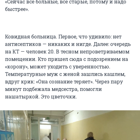
«Сейчас все больные, все старые, потому и надо
быстрее».
Ковидная больница. Первое, что удивило: нет
антисептиков — никаких и нигде. Далее: очередь
на КТ — человек 20. В тесном непроветриваемом
помещении. Кто пришел сюда с подозрением на
«корону», может уходить с уверенностью.
Температурные муж с женой зашлись кашлем,
вдруг крик: «Она сознание теряет». Через пару
минут подбежала медсестра, помогли
нашатыркой. Это цветочки.