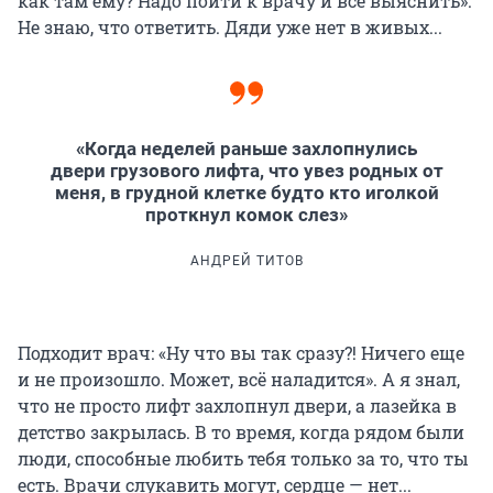
как там ему? Надо пойти к врачу и всё выяснить».
Не знаю, что ответить. Дяди уже нет в живых...
«Когда неделей раньше захлопнулись
двери грузового лифта, что увез родных от
меня, в грудной клетке будто кто иголкой
проткнул комок слез»
АНДРЕЙ ТИТОВ
Подходит врач: «Ну что вы так сразу?! Ничего еще
и не произошло. Может, всё наладится». А я знал,
что не просто лифт захлопнул двери, а лазейка в
детство закрылась. В то время, когда рядом были
люди, способные любить тебя только за то, что ты
есть. Врачи слукавить могут, сердце — нет...