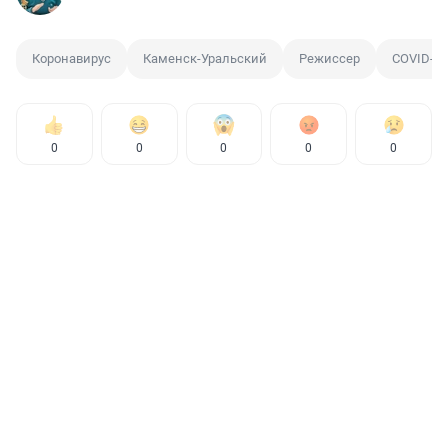
Коронавирус
Каменск-Уральский
Режиссер
COVID-19
0
0
0
0
0