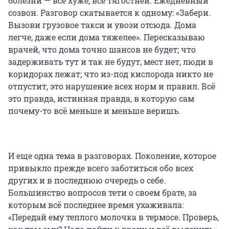
болезни — всё хуже, всё тягостней. Ежедневный
созвон. Разговор скатывается к одному: «Забери.
Вызови грузовое такси и увози отсюда. Дома
легче, даже если дома тяжелее». Пересказываю
врачей, что дома точно шансов не будет; что
задерживать тут и так не будут, мест нет, люди в
коридорах лежат; что из-под кислорода никто не
отпустит, это нарушение всех норм и правил. Всё
это правда, истинная правда, в которую сам
почему-то всё меньше и меньше веришь.
И еще одна тема в разговорах. Поколение, которое
привыкло прежде всего заботиться обо всех
других и в последнюю очередь о себе.
Большинство вопросов тети о своем брате, за
которым всё последнее время ухаживала:
«Передай ему теплого молочка в термосе. Проверь,