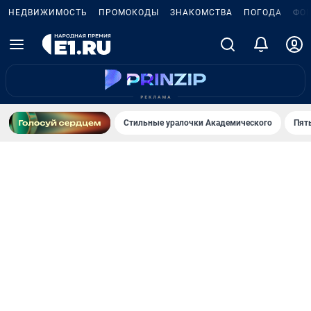
НЕДВИЖИМОСТЬ
ПРОМОКОДЫ
ЗНАКОМСТВА
ПОГОДА
ФО
Стильные уралочки Академического
Пят