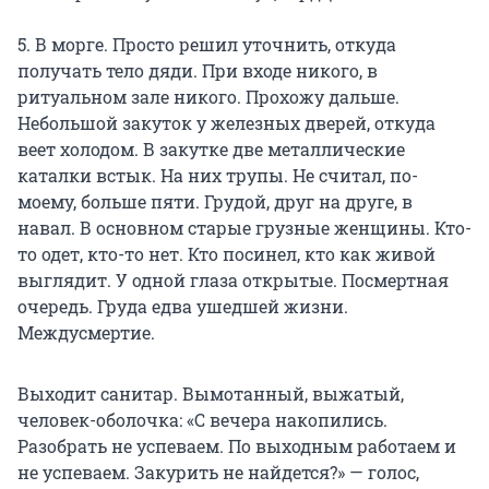
5. В морге. Просто решил уточнить, откуда
получать тело дяди. При входе никого, в
ритуальном зале никого. Прохожу дальше.
Небольшой закуток у железных дверей, откуда
веет холодом. В закутке две металлические
каталки встык. На них трупы. Не считал, по-
моему, больше пяти. Грудой, друг на друге, в
навал. В основном старые грузные женщины. Кто-
то одет, кто-то нет. Кто посинел, кто как живой
выглядит. У одной глаза открытые. Посмертная
очередь. Груда едва ушедшей жизни.
Междусмертие.
Выходит санитар. Вымотанный, выжатый,
человек-оболочка: «С вечера накопились.
Разобрать не успеваем. По выходным работаем и
не успеваем. Закурить не найдется?» — голос,