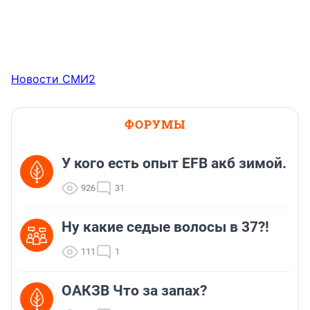
Новости СМИ2
ФОРУМЫ
У кого есть опыт EFB акб зимой.
926
31
Ну какие седые волосы в 37?!
111
1
ОАКЗВ Что за запах?