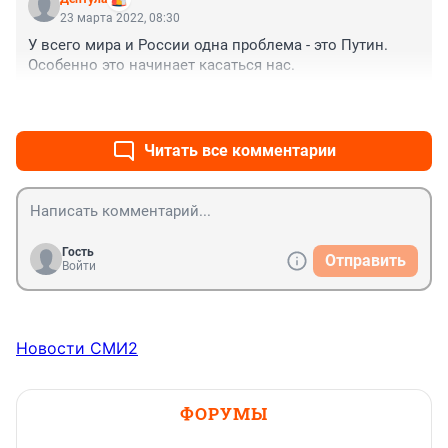
обращали больше внимания.

23 марта 2022, 08:30
Позор.
У всего мира и России одна проблема - это Путин. 
Особенно это начинает касаться нас.
+0
–2
Читать все комментарии
Гость
Отправить
Войти
Новости СМИ2
ФОРУМЫ