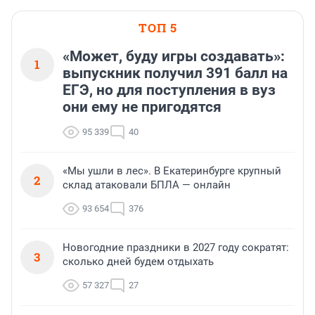
ТОП 5
«Может, буду игры создавать»:
1
выпускник получил 391 балл на
ЕГЭ, но для поступления в вуз
они ему не пригодятся
95 339
40
«Мы ушли в лес». В Екатеринбурге крупный
2
склад атаковали БПЛА — онлайн
93 654
376
Новогодние праздники в 2027 году сократят:
3
сколько дней будем отдыхать
57 327
27