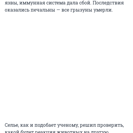
язвы, иммунная система дала сбой. Последствия
оказались печальны — все грызуны умерли.
Селье, как и подобает ученому, решил проверить,
какой будет реакция животных на другую