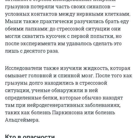
грызунов потеряли часть своих синапсов —
условных контактов между нервными клетками.
Мыши также практически разучились брать еду
обеими лапками: до стрессовой ситуации они
могли схватить кусочек с первой попытки, но
после эксперимента им удавалось сделать это
лишь с десятого раза.
Исследователи также изучили жидкость, которая
омывает головной и спинной мозг. После того как
грызуны долго находились в стрессовой
ситуации, ученые обнаружили в ней
определенные белки, которые обычно находят
там при нейродегенеративных заболеваниях,
таких как болезнь Паркинсона или болезнь
Альцгеймера.
Кто в опасности