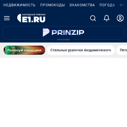
НЕДВИЖИМОСТЬ
ПРОМОКОДЫ
ЗНАКОМСТВА
ПОГОДА
ФО
Стильные уралочки Академического
Пят