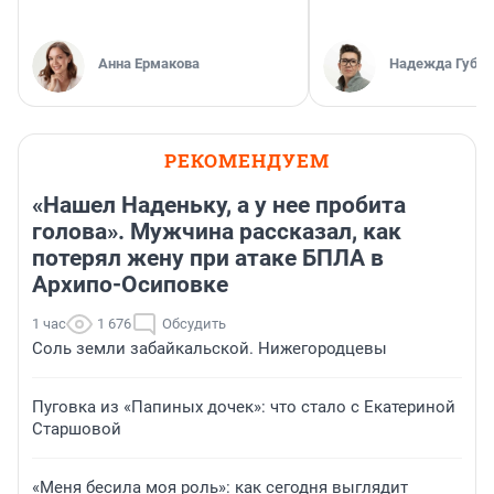
Анна Ермакова
Надежда Губар
РЕКОМЕНДУЕМ
«Нашел Наденьку, а у нее пробита
голова». Мужчина рассказал, как
потерял жену при атаке БПЛА в
Архипо-Осиповке
1 час
1 676
Обсудить
Соль земли забайкальской. Нижегородцевы
Пуговка из «Папиных дочек»: что стало с Екатериной
Старшовой
«Меня бесила моя роль»: как сегодня выглядит