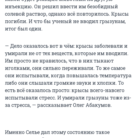
инъекцию. Он решил ввести им безобидный
солевой раствор, однако всё повторилось. Крысы
погибли. И что бы ученый не вводил грызунам,
итог был один.
— Дело оказалось вот в чём: крысы заболевали и
умирали не от тех веществ, которые им вводили.
Им просто не нравилось, что в них тыкают
иголками, они сильно переживали. То же самое
они испытывали, когда повышалась температура
либо они слышали громкие звуки и хлопки. То
есть всё оказалось просто: крысы всего-навсего
испытывали стресс. И умирали грызуны тоже из-
за стресса, — рассказывает Олег Абакумов.
Именно Селье дал этому состоянию такое