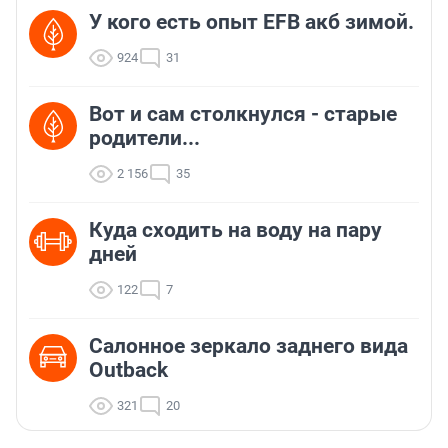
У кого есть опыт EFB акб зимой.
924
31
Вот и сам столкнулся - старые
родители...
2 156
35
Куда сходить на воду на пару
дней
122
7
Салонное зеркало заднего вида
Outback
321
20