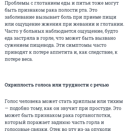
Проблемы с глотанием еды и питья тоже могут
быть признаком рака полости рта. Это
заболевание вызывает боль при приеме пищи
или ощущение жжения при жевании и глотании.
Часто у больных наблюдается ощущение, будто
еда застряла в горле, что может быть вызвано
сужением пищевода. Эти симптомы часто
приводят к потере аппетита и, как следствие, к
потере веса.
Охриплость голоса или трудности с речью
Голос человека может стать хриплым или тихим
— подобно тому, как он звучит при простуде. Это
может быть признаком рака гортаноглотки,
который поражает заднюю часть горла и
голосовые связки. Отек во рту из-за опухоли