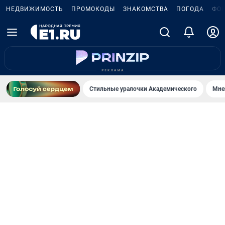
НЕДВИЖИМОСТЬ
ПРОМОКОДЫ
ЗНАКОМСТВА
ПОГОДА
ФО
Стильные уралочки Академического
Мне