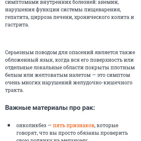
симптомами внутренних болезней: анемии,
нарушения функции системы пищеварения,
гепатита, цирроза печени, хронического колита и
гастрита.
Серьезным поводом для опасений является также
обложенный язык, когда вся его поверхность или
отдельные локальные области покрыты плотным
белым или желтоватым налетом — это симптом
очень многих нарушений желудочно-кишечного
тракта.
Важные материалы про рак:
онколикбез —
пять признаков
, которые
говорят, что вы просто обязаны проверить
свою родинку на меланому;