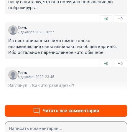
нашу санитарку, что она получила повышение до 
нейрохирурга.
+0
–0
Гость
7 декабря 2023, 10:27
Из всех описанных симптомов только 
незаживающие язвы выбивают из общей картины. 
Ибо остальное перечисленное - это обычное 
состояния при простуде\гриппе.
+0
–0
Гость
6 декабря 2023, 23:45
Заглянул... Как это развидеть?!
+0
–0
Читать все комментарии