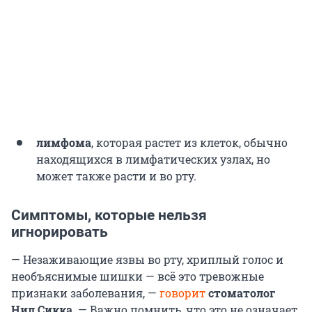
лимфома
, которая растет из клеток, обычно
находящихся в лимфатических узлах, но
может также расти и во рту.
Симптомы, которые нельзя
игнорировать
— Незаживающие язвы во рту, хриплый голос и
необъяснимые шишки — всё это тревожные
признаки заболевания, —
говорит
стоматолог
Нил Сикка
. — Важно помнить, что это не означает,