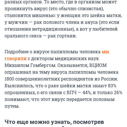
разных органов. То место, где в организм может
проникнуть вирус (это обычно слизистая),
становится мишенью: у женщин это шейка матки,
у мужчин — рак полового члена и ануса (это если
отношения нетрадиционные), а вот у любителей
орального секса — рак гортани.
Подробнее о вирусе папилломы человека
мы
говорили
с доктором медицинских наук
Михаилом Гомбергом. Оказывается, ВЦИОМ
опрашивал на тему вируса папилломы человека
1800 совершеннолетних респондентов из России.
Выяснилось, что о раке шейки матки знают 83%
опрошенных, о его связи с ВПЧ — 44%, и только 26%
понимают, что этот вирус передается половым
путем.
Что еще можно узнать, посмотрев