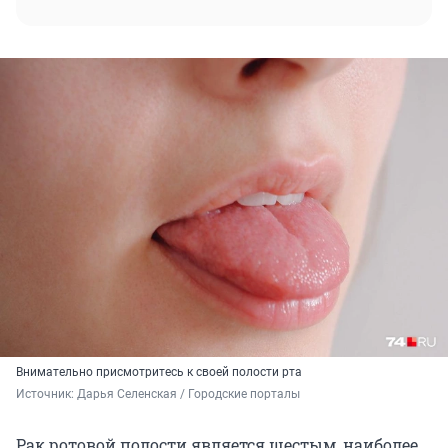
Внимательно присмотритесь к своей полости рта
Источник: 
Дарья Селенская / Городские порталы
Рак ротовой полости является шестым, наиболее