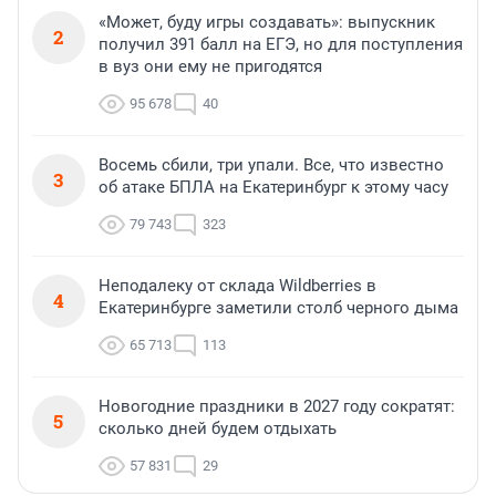
«Может, буду игры создавать»: выпускник
2
получил 391 балл на ЕГЭ, но для поступления
в вуз они ему не пригодятся
95 678
40
Восемь сбили, три упали. Все, что известно
3
об атаке БПЛА на Екатеринбург к этому часу
79 743
323
Неподалеку от склада Wildberries в
4
Екатеринбурге заметили столб черного дыма
65 713
113
Новогодние праздники в 2027 году сократят:
5
сколько дней будем отдыхать
57 831
29