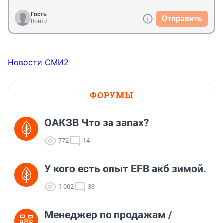
Гость
Отправить
Войти
Новости СМИ2
ФОРУМЫ
ОАКЗВ Что за запах?
772
14
У кого есть опыт EFB акб зимой.
1 002
33
Менеджер по продажам /