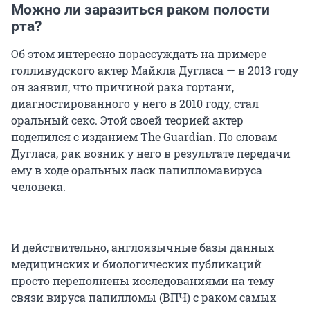
Можно ли заразиться раком полости
рта?
Об этом интересно порассуждать на примере
голливудского актер Майкла Дугласа — в 2013 году
он заявил, что причиной рака гортани,
диагностированного у него в 2010 году, стал
оральный секс. Этой своей теорией актер
поделился с изданием The Guardian. По словам
Дугласа, рак возник у него в результате передачи
ему в ходе оральных ласк папилломавируса
человека.
И действительно, англоязычные базы данных
медицинских и биологических публикаций
просто переполнены исследованиями на тему
связи вируса папилломы (ВПЧ) с раком самых