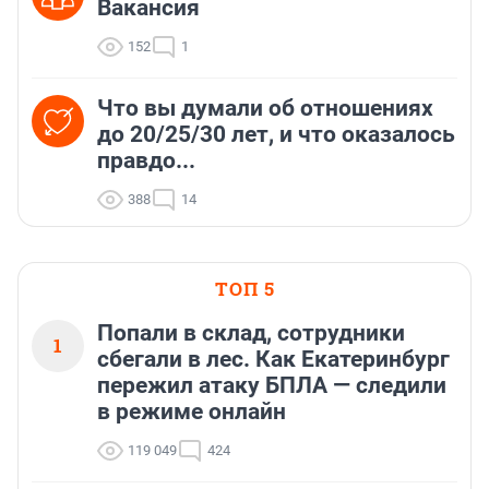
Вакансия
152
1
Что вы думали об отношениях
до 20/25/30 лет, и что оказалось
правдо...
388
14
ТОП 5
Попали в склад, сотрудники
1
сбегали в лес. Как Екатеринбург
пережил атаку БПЛА — следили
в режиме онлайн
119 049
424