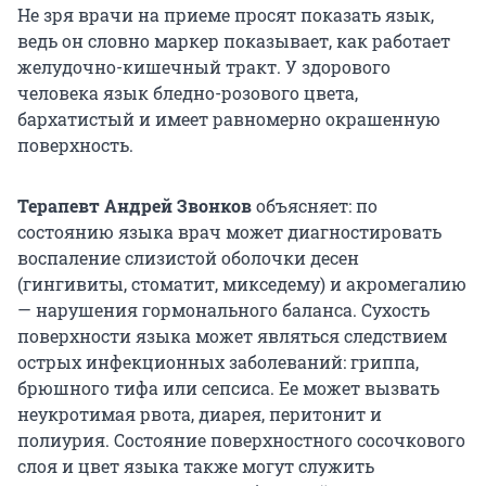
Не зря врачи на приеме просят показать язык,
ведь он словно маркер показывает, как работает
желудочно-кишечный тракт. У здорового
человека язык бледно-розового цвета,
бархатистый и имеет равномерно окрашенную
поверхность.
Терапевт Андрей Звонков
объясняет: по
состоянию языка врач может диагностировать
воспаление слизистой оболочки десен
(гингивиты, стоматит, микседему) и акромегалию
— нарушения гормонального баланса. Сухость
поверхности языка может являться следствием
острых инфекционных заболеваний: гриппа,
брюшного тифа или сепсиса. Ее может вызвать
неукротимая рвота, диарея, перитонит и
полиурия. Состояние поверхностного сосочкового
слоя и цвет языка также могут служить