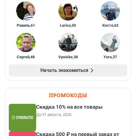
Равиль
,
61
Larisa
,
50
Костя
,
62
Сергей
,
48
Vpoiske
,
38
Yura
,
37
Начать знакомиться
ПРОМОКОДЫ
Скидка 10% на все товары
До 31 августа, 2026
Скидка 500 ₽ на первый заказ от