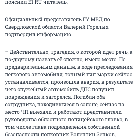
пояснил Е1.RU читатель.
Официальный представитель ГУ МВД по
Свердловской области Валерий Горелых
подтвердил информацию.
– Действительно, трагедия, о которой идёт речь, а
по-другому назвать её сложно, имела место. По
предварительным данным, в ходе преследования
легкового автомобиля, точный тип марки сейчас
устанавливается, произошла авария, в результате
чего служебный автомобиль ДПС получил
повреждения и загорелся. Погибли оба
сотрудника, находившиеся в салоне, сейчас на
место ЧП выехали и работают представители
руководства областного полицейского главка, в
том числе глава подразделения собственной
безопасности полковник Валентин Зенков,