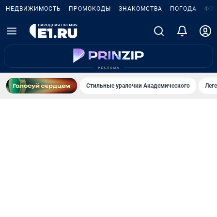
НЕДВИЖИМОСТЬ
ПРОМОКОДЫ
ЗНАКОМСТВА
ПОГОДА
ФО
Стильные уралочки Академического
Лег