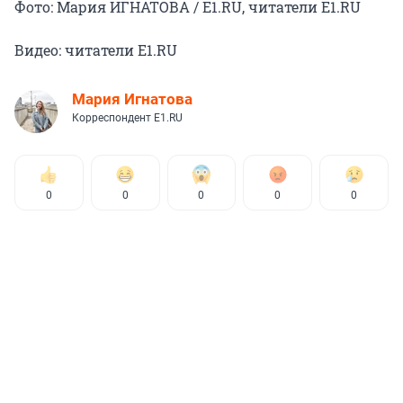
Фото: Мария ИГНАТОВА / Е1.RU, читатели Е1.RU
Видео: читатели Е1.RU
Мария Игнатова
Корреспондент E1.RU
0
0
0
0
0