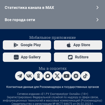
Статистика канала в MAX
Все города сети
Мобильное приложение
Google Play
App Store
App Gallery
RuStore
Мы в соцсетях
Контактные данные для Роскомнадзора и государственных органов
Сетевое издание «Е1.РУ Екатеринбург Онлайн» (18+)
Зарегистрировано Федеральной службой по надзору в сфере связи,
информационных технологий и массовых коммуникаций (Роскомнадзор)
Свидетельство о регистрации № ФС77-84675 от 06.02.2023 г.