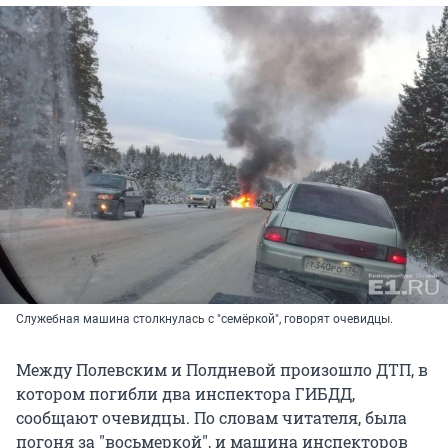
Служебная машина столкнулась с "семёркой", говорят очевидцы.
Между Полевским и Полдневой произошло ДТП, в
котором погибли два инспектора ГИБДД,
сообщают очевидцы. По словам читателя, была
погоня за "восьмеркой", и машина инспекторов