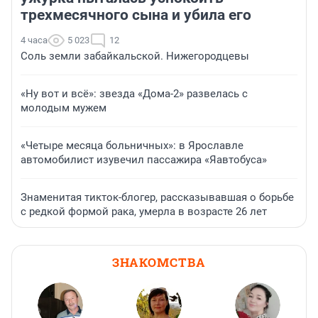
трехмесячного сына и убила его
4 часа
5 023
12
Соль земли забайкальской. Нижегородцевы
«Ну вот и всё»: звезда «Дома-2» развелась с
молодым мужем
«Четыре месяца больничных»: в Ярославле
автомобилист изувечил пассажира «Яавтобуса»
Знаменитая тикток-блогер, рассказывавшая о борьбе
с редкой формой рака, умерла в возрасте 26 лет
ЗНАКОМСТВА