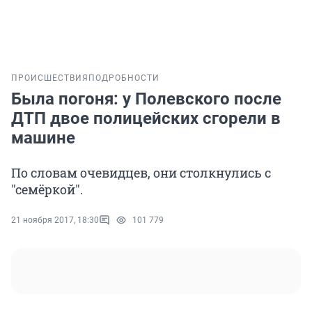
ПРОИСШЕСТВИЯ
ПОДРОБНОСТИ
Была погоня: у Полевского после
ДТП двое полицейских сгорели в
машине
По словам очевидцев, они столкнулись с
"семёркой".
21 ноября 2017, 18:30
101 779