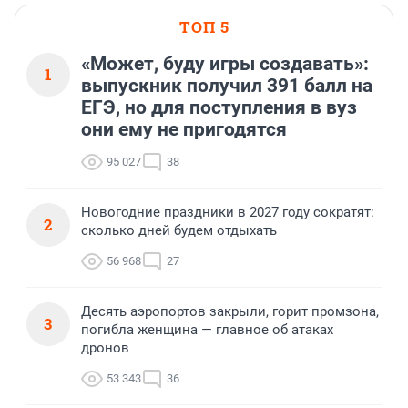
ТОП 5
«Может, буду игры создавать»:
1
выпускник получил 391 балл на
ЕГЭ, но для поступления в вуз
они ему не пригодятся
95 027
38
Новогодние праздники в 2027 году сократят:
2
сколько дней будем отдыхать
56 968
27
Десять аэропортов закрыли, горит промзона,
3
погибла женщина — главное об атаках
дронов
53 343
36