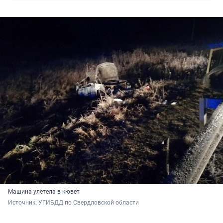
Машина улетела в кювет
Источник: 
УГИБДД по Свердловской области