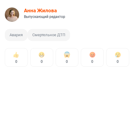
Анна Жилова
Выпускающий редактор
Авария
Смертельное ДТП
0
0
0
0
0