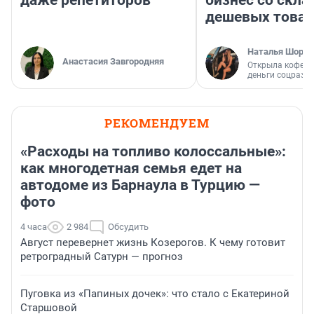
дешевых това
Наталья Шорох
Анастасия Завгородняя
Открыла кофейн
деньги соцразв
РЕКОМЕНДУЕМ
«Расходы на топливо колоссальные»:
как многодетная семья едет на
автодоме из Барнаула в Турцию —
фото
4 часа
2 984
Обсудить
Август перевернет жизнь Козерогов. К чему готовит
ретроградный Сатурн — прогноз
Пуговка из «Папиных дочек»: что стало с Екатериной
Старшовой