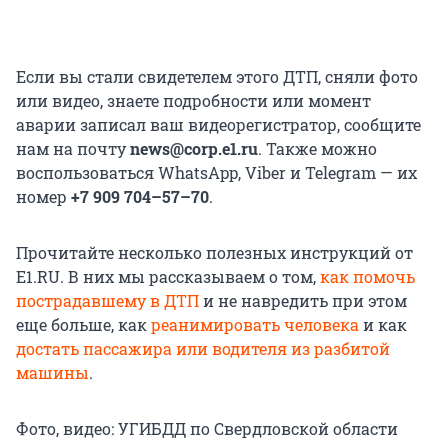
Если вы стали свидетелем этого ДТП, сняли фото
или видео, знаете подробности или момент
аварии записал ваш видеорегистратор, сообщите
нам на почту
news@corp.e1.ru
. Также можно
воспользоваться WhatsApp, Viber и Telegram — их
номер
+7 909 704–57–70
.
Прочитайте несколько полезных инструкций от
E1.RU. В них мы рассказываем о том,
как помочь
пострадавшему в ДТП
и не навредить при этом
еще больше, как
реанимировать человека
и как
достать пассажира или водителя из разбитой
машины
.
Фото, видео: УГИБДД по Свердловской области