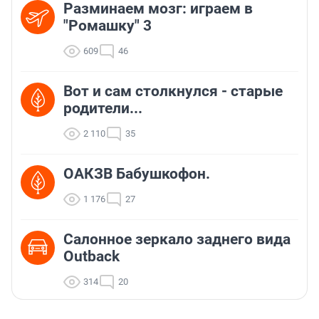
Разминаем мозг: играем в
"Ромашку" 3
609
46
Вот и сам столкнулся - старые
родители...
2 110
35
ОАКЗВ Бабушкофон.
1 176
27
Салонное зеркало заднего вида
Outback
314
20