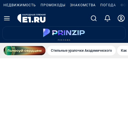
НЕДВИЖИМОСТЬ
ПРОМОКОДЫ
ЗНАКОМСТВА
ПОГОДА
ФО
Стильные уралочки Академического
Как