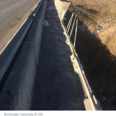
Источник: 
читатель E1.RU