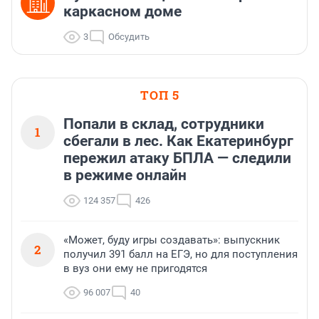
каркасном доме
3
Обсудить
ТОП 5
Попали в склад, сотрудники
1
сбегали в лес. Как Екатеринбург
пережил атаку БПЛА — следили
в режиме онлайн
124 357
426
«Может, буду игры создавать»: выпускник
2
получил 391 балл на ЕГЭ, но для поступления
в вуз они ему не пригодятся
96 007
40