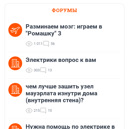
ФОРУМЫ
Разминаем мозг: играем в
"Ромашку" 3
1 011
56
Электрики вопрос к вам
303
13
чем лучше зашить узел
мауэрлата изнутри дома
(внутренняя стена)?
215
10
Нужна помощь по электрике в