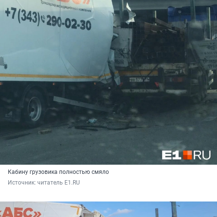
Кабину грузовика полностью смяло
Источник: 
читатель E1.RU