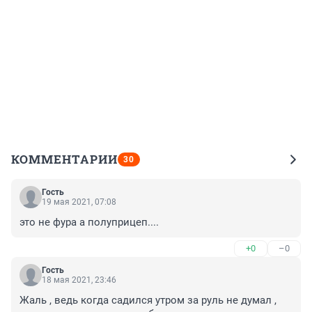
КОММЕНТАРИИ
30
Гость
19 мая 2021, 07:08
это не фура а полуприцеп....
+0
–0
Гость
18 мая 2021, 23:46
Жаль , ведь когда садился утром за руль не думал , 