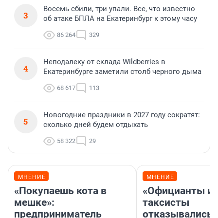
Восемь сбили, три упали. Все, что известно
3
об атаке БПЛА на Екатеринбург к этому часу
86 264
329
Неподалеку от склада Wildberries в
4
Екатеринбурге заметили столб черного дыма
68 617
113
Новогодние праздники в 2027 году сократят:
5
сколько дней будем отдыхать
58 322
29
МНЕНИЕ
МНЕНИЕ
«Покупаешь кота в
«Официанты и
мешке»:
таксисты
предприниматель
отказывались 