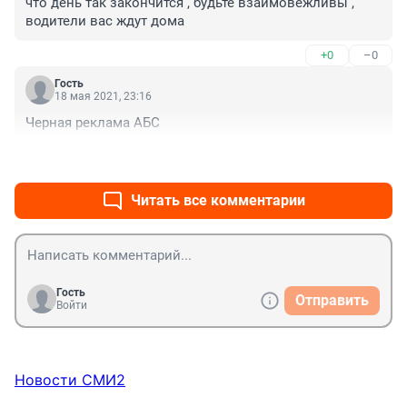
что день так закончится , будьте взаимовежливы , 
водители вас ждут дома
+0
–0
Гость
18 мая 2021, 23:16
Черная реклама АБС
+0
–0
Читать все комментарии
Гость
Отправить
Войти
Новости СМИ2