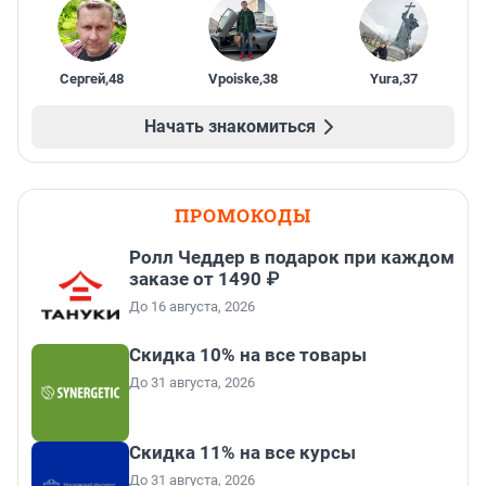
Сергей
,
48
Vpoiske
,
38
Yura
,
37
Начать знакомиться
ПРОМОКОДЫ
Ролл Чеддер в подарок при каждом
заказе от 1490 ₽
До 16 августа, 2026
Скидка 10% на все товары
До 31 августа, 2026
Скидка 11% на все курсы
До 31 августа, 2026