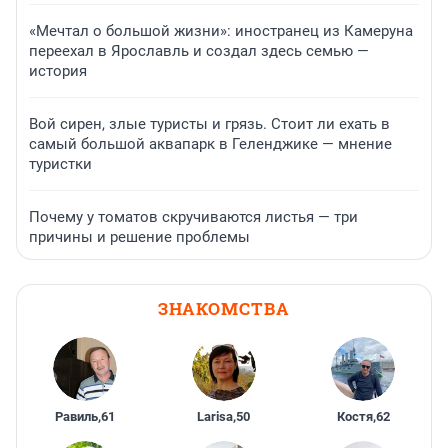
«Мечтал о большой жизни»: иностранец из Камеруна
переехал в Ярославль и создал здесь семью —
история
Вой сирен, злые туристы и грязь. Стоит ли ехать в
самый большой аквапарк в Геленджике — мнение
туристки
Почему у томатов скручиваются листья — три
причины и решение проблемы
ЗНАКОМСТВА
Равиль
,
61
Larisa
,
50
Костя
,
62