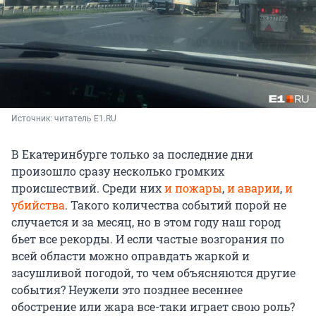
Источник: 
читатель E1.RU
В Екатеринбурге только за последние дни
произошло сразу несколько громких
происшествий. Среди них
и пожары
,
и аварии
,
и
убийства
. Такого количества событий порой не
случается и за месяц, но в этом году наш город
бьет все рекорды. И если частые возгорания по
всей области можно оправдать жаркой и
засушливой погодой, то чем объясняются другие
события? Неужели это позднее весеннее
обострение или жара все-таки играет свою роль?