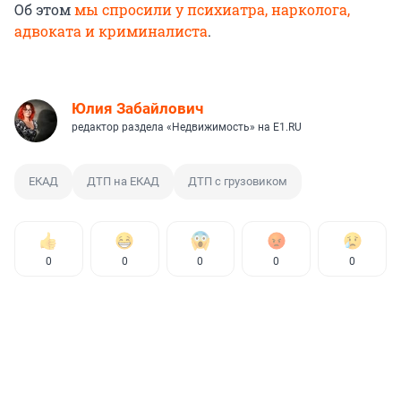
Об этом
мы спросили у психиатра, нарколога,
адвоката и криминалиста
.
Юлия Забайлович
редактор раздела «Недвижимость» на E1.RU
ЕКАД
ДТП на ЕКАД
ДТП с грузовиком
0
0
0
0
0