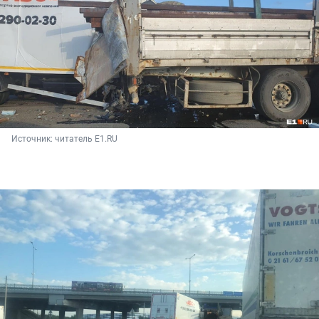
Источник: 
читатель E1.RU