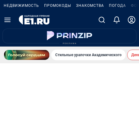
НЕДВИЖИМОСТЬ
ПРОМОКОДЫ
ЗНАКОМСТВА
ПОГОДА
ФО
Стильные уралочки Академического
День