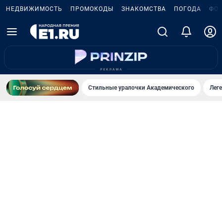
НЕДВИЖИМОСТЬ
ПРОМОКОДЫ
ЗНАКОМСТВА
ПОГОДА
ФО
Стильные уралочки Академического
Лег