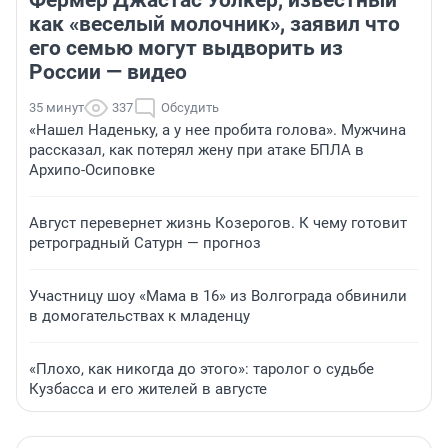
Фермер Джастас Уолкер, известный
как «веселый молочник», заявил что
его семью могут выдворить из
России — видео
35 минут
337
Обсудить
«Нашел Наденьку, а у нее пробита голова». Мужчина
рассказал, как потерял жену при атаке БПЛА в
Архипо-Осиповке
Август перевернет жизнь Козерогов. К чему готовит
ретроградный Сатурн — прогноз
Участницу шоу «Мама в 16» из Волгограда обвинили
в домогательствах к младенцу
«Плохо, как никогда до этого»: таролог о судьбе
Кузбасса и его жителей в августе