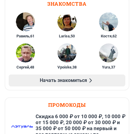
ЗНАКОМСТВА
Равиль
,
61
Larisa
,
50
Костя
,
62
Сергей
,
48
Vpoiske
,
38
Yura
,
37
Начать знакомиться
ПРОМОКОДЫ
Скидка 6 000 ₽ от 10 000 ₽, 10 000 ₽
от 15 000 ₽, 20 000 ₽ от 30 000 ₽ и
35 000 ₽ от 50 000 ₽ на первый и