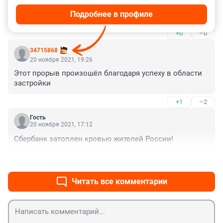
21 ноября 2021, 03:32
Подробнее в профиле
СберВеники у входа в СберСауну не продавали?
+0
–0
34715868
20 ноября 2021, 19:26
Этот прорыв произошёл благодаря успеху в области 
застройки
+1
–2
Гость
20 ноября 2021, 17:12
Сбербанк затоплен кровью жителей России!
+0
–0
Читать все комментарии