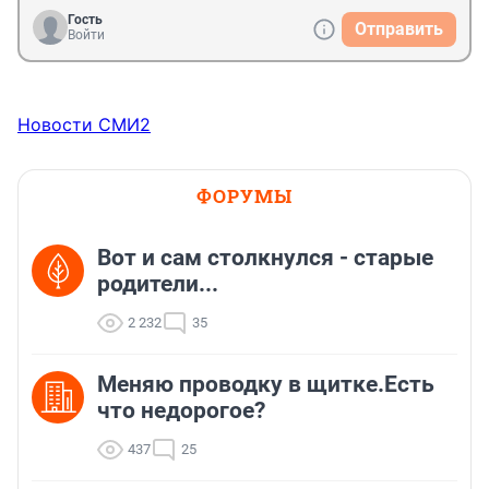
Гость
Отправить
Войти
Новости СМИ2
ФОРУМЫ
Вот и сам столкнулся - старые
родители...
2 232
35
Меняю проводку в щитке.Есть
что недорогое?
437
25