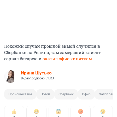
Похожий случай прошлой зимой случился в
Сбербанке на Репина, там замерзший клиент
сорвал батарею и
окатил офис кипятком
.
Ирина Шутько
Видеопродюсер E1.RU
Происшествие
Потоп
Сбербанк
Офис
Затоплени