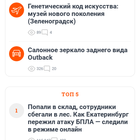
Генетический код искусства:
музей нового поколения
(Зеленоградск)
89
4
Салонное зеркало заднего вида
Outback
326
20
ТОП 5
Попали в склад, сотрудники
1
сбегали в лес. Как Екатеринбург
пережил атаку БПЛА — следили
в режиме онлайн