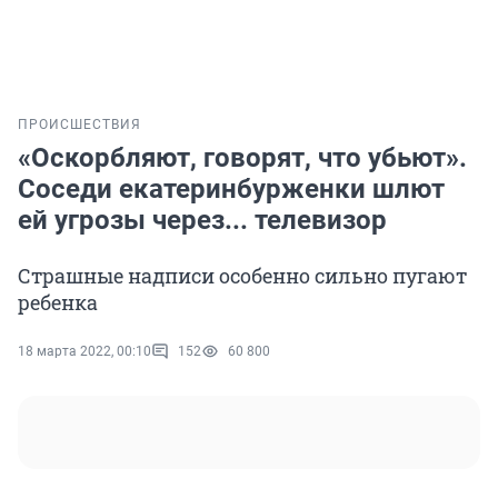
ПРОИСШЕСТВИЯ
«Оскорбляют, говорят, что убьют».
Соседи екатеринбурженки шлют
ей угрозы через... телевизор
Страшные надписи особенно сильно пугают
ребенка
18 марта 2022, 00:10
152
60 800