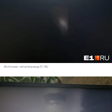
Источник: 
читательница E1.RU