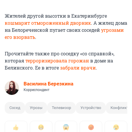
Жителей другой высотки в Екатеринбурге
кошмарит отмороженный дворник
. А жилец дома
на Белореченской пугает своих соседей
угрозами
его взорвать
.
Прочитайте также про соседку «со справкой»,
которая
терроризировала горожан
в доме на
Белинского. Ее в итоге
забрали врачи
.
Василина Березкина
Корреспондент
Сосед
Угрозы
Телевизор
Устройство
Конфликт