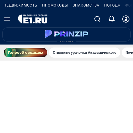
НЕДВИЖИМОСТЬ
ПРОМОКОДЫ
ЗНАКОМСТВА
ПОГОДА
ФО
Стильные уралочки Академического
Поч