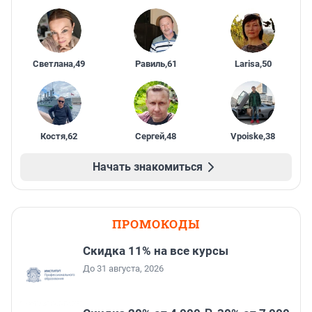
Светлана
,
49
Равиль
,
61
Larisa
,
50
Костя
,
62
Сергей
,
48
Vpoiske
,
38
Начать знакомиться
ПРОМОКОДЫ
Скидка 11% на все курсы
До 31 августа, 2026