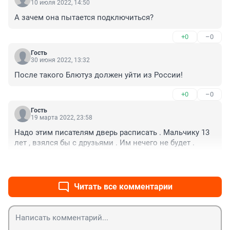
10 июля 2022, 14:50
А зачем она пытается подключиться?
+0
–0
Гость
30 июня 2022, 13:32
После такого Блютуз должен уйти из России!
+0
–0
Гость
19 марта 2022, 23:58
Надо этим писателям дверь расписать . Мальчику 13 
лет , взялся бы с друзьями . Им нечего не будет .
+0
–0
Читать все комментарии