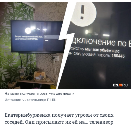
Наталья получает угрозы уже две недели
Источник: 
читательница E1.RU
Екатеринбурженка получает угрозы от своих
соседей. Они присылают их ей на... телевизор.