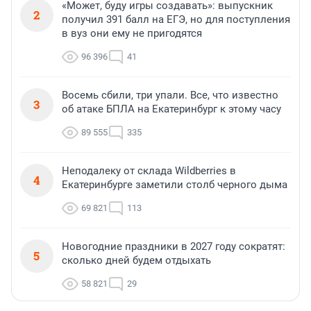
«Может, буду игры создавать»: выпускник
2
получил 391 балл на ЕГЭ, но для поступления
в вуз они ему не пригодятся
96 396
41
Восемь сбили, три упали. Все, что известно
3
об атаке БПЛА на Екатеринбург к этому часу
89 555
335
Неподалеку от склада Wildberries в
4
Екатеринбурге заметили столб черного дыма
69 821
113
Новогодние праздники в 2027 году сократят:
5
сколько дней будем отдыхать
58 821
29