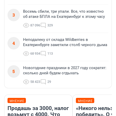
Восемь сбили, три упали. Все, что известно
3
об атаке БПЛА на Екатеринбург к этому часу
87 096
329
Неподалеку от склада Wildberries в
4
Екатеринбурге заметили столб черного дыма
68 934
113
Новогодние праздники в 2027 году сократят:
5
сколько дней будем отдыхать
58 423
29
МНЕНИЕ
МНЕНИЕ
Продашь за 3000, налог
«Никого нельз
возьмут с 4000. Что
победить». О ч