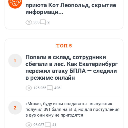
приюта Кот Леопольд, скрытиe
информаци...
305
2
ТОП 5
Попали в склад, сотрудники
1
сбегали в лес. Как Екатеринбург
пережил атаку БПЛА — следили
в режиме онлайн
125 255
426
«Может, буду игры создавать»: выпускник
2
получил 391 балл на ЕГЭ, но для поступления
в вуз они ему не пригодятся
96 087
41