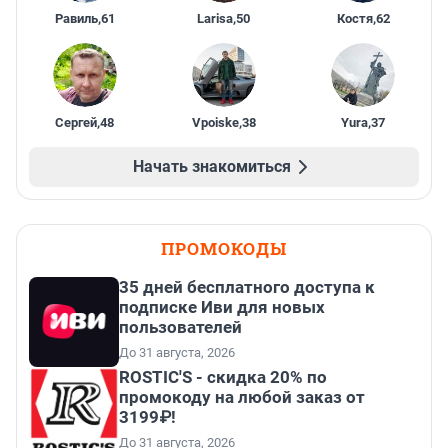
Равиль
,
61
Larisa
,
50
Костя
,
62
Сергей
,
48
Vpoiske
,
38
Yura
,
37
Начать знакомиться
ПРОМОКОДЫ
35 дней бесплатного доступа к
подписке Иви для новых
пользователей
До 31 августа, 2026
ROSTIC'S - скидка 20% по
промокоду на любой заказ от
3199₽!
До 31 августа, 2026