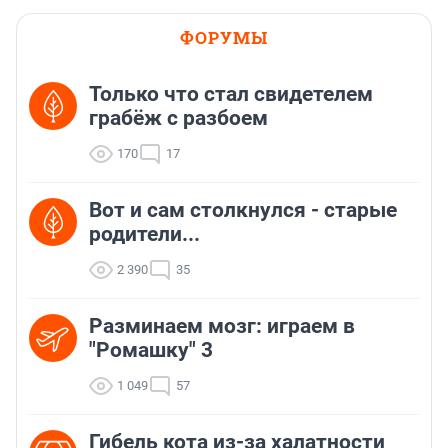
ФОРУМЫ
Только что стал свидетелем
грабёж с разбоем
170
17
Вот и сам столкнулся - старые
родители...
2 390
35
Разминаем мозг: играем в
"Ромашку" 3
1 049
57
Гибель кота из-за халатности