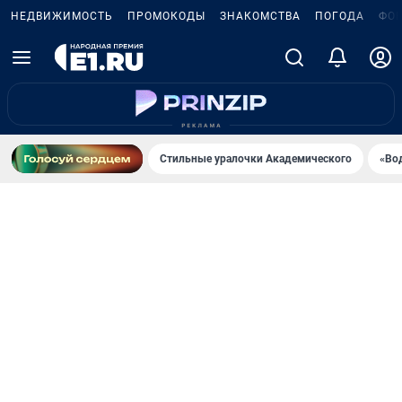
НЕДВИЖИМОСТЬ
ПРОМОКОДЫ
ЗНАКОМСТВА
ПОГОДА
ФО
Стильные уралочки Академического
«Во