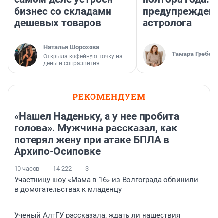
бизнес со складами
предупрежден
дешевых товаров
астролога
Наталья Шорохова
Тамара Гребен
Открыла кофейную точку на
деньги соцразвития
РЕКОМЕНДУЕМ
«Нашел Наденьку, а у нее пробита
голова». Мужчина рассказал, как
потерял жену при атаке БПЛА в
Архипо-Осиповке
10 часов
14 222
3
Участницу шоу «Мама в 16» из Волгограда обвинили
в домогательствах к младенцу
Ученый АлтГУ рассказала, ждать ли нашествия