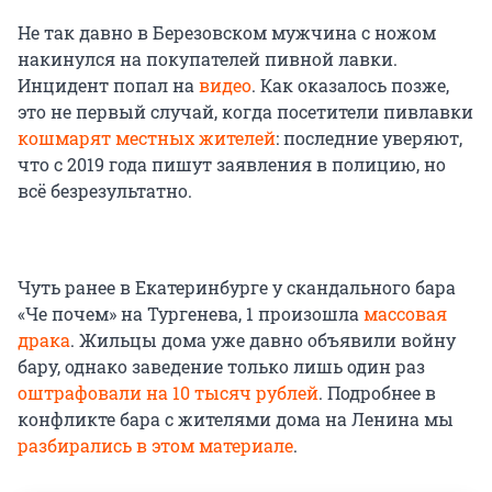
Не так давно в Березовском мужчина с ножом
накинулся на покупателей пивной лавки.
Инцидент попал на
видео
. Как оказалось позже,
это не первый случай, когда посетители пивлавки
кошмарят местных жителей
: последние уверяют,
что с 2019 года пишут заявления в полицию, но
всё безрезультатно.
Чуть ранее в Екатеринбурге у скандального бара
«Че почем» на Тургенева, 1 произошла
массовая
драка
. Жильцы дома уже давно объявили войну
бару, однако заведение только лишь один раз
оштрафовали на 10 тысяч рублей
. Подробнее в
конфликте бара с жителями дома на Ленина мы
разбирались в этом материале
.