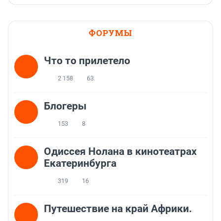
ФОРУМЫ
Что то прилетело
2 158
63
Блогеры
153
8
Одиссея Нолана в кинотеатрах
Екатеринбурга
319
16
Путешествие на край Африки.