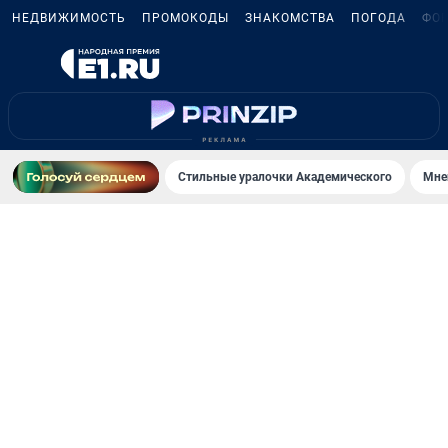
НЕДВИЖИМОСТЬ
ПРОМОКОДЫ
ЗНАКОМСТВА
ПОГОДА
ФО
Стильные уралочки Академического
Мне