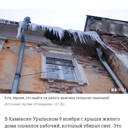
Есть версия, что выйти на работу мужчину попросил знакомый
Источник: 
Артем Устюжанин / E1.RU
В Каменске-Уральском 9 ноября с крыши жилого
дома сорвался рабочий, который убирал снег. Это