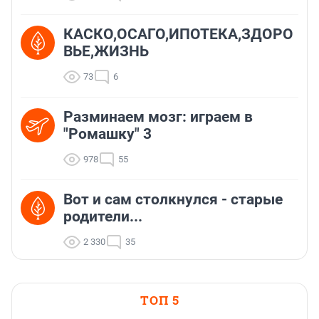
КАСКО,ОСАГО,ИПОТЕКА,ЗДОРО
ВЬЕ,ЖИЗНЬ
73
6
Разминаем мозг: играем в
"Ромашку" 3
978
55
Вот и сам столкнулся - старые
родители...
2 330
35
ТОП 5