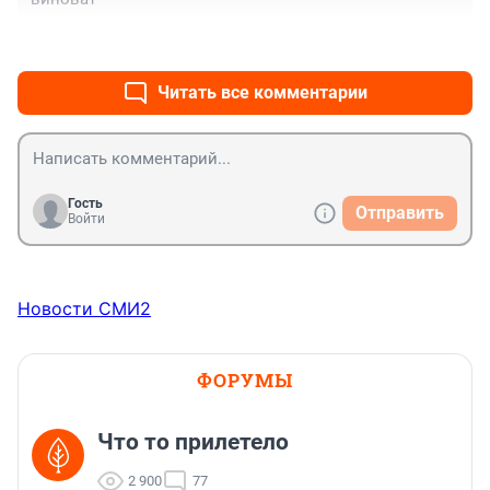
+0
–0
Читать все комментарии
Гость
Отправить
Войти
Новости СМИ2
ФОРУМЫ
Что то прилетело
2 900
77