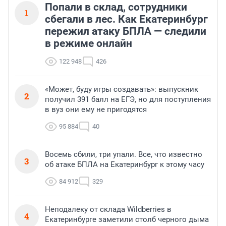
Попали в склад, сотрудники
1
сбегали в лес. Как Екатеринбург
пережил атаку БПЛА — следили
в режиме онлайн
122 948
426
«Может, буду игры создавать»: выпускник
2
получил 391 балл на ЕГЭ, но для поступления
в вуз они ему не пригодятся
95 884
40
Восемь сбили, три упали. Все, что известно
3
об атаке БПЛА на Екатеринбург к этому часу
84 912
329
Неподалеку от склада Wildberries в
4
Екатеринбурге заметили столб черного дыма