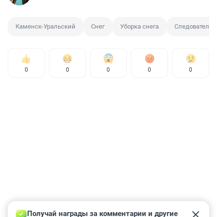
Каменск-Уральский
Снег
Уборка снега
Следователь
0
0
0
0
0
Получай награды за комментарии и другие 