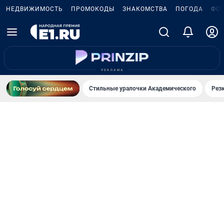
НЕДВИЖИМОСТЬ
ПРОМОКОДЫ
ЗНАКОМСТВА
ПОГОДА
ФО
Стильные уралочки Академического
Рез