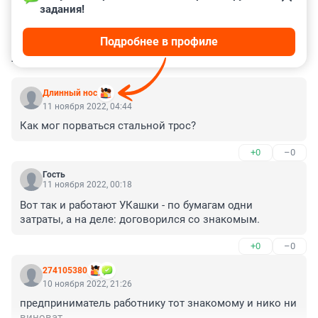
задания!
Подробнее в профиле
КОММЕНТАРИИ
39
Длинный нос
11 ноября 2022, 04:44
Как мог порваться стальной трос?
+0
–0
Гость
11 ноября 2022, 00:18
Вот так и работают УКашки - по бумагам одни 
затраты, а на деле: договорился со знакомым.
+0
–0
274105380
10 ноября 2022, 21:26
предприниматель работнику тот знакомому и нико ни 
виноват