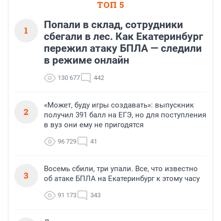
ТОП 5
Попали в склад, сотрудники
1
сбегали в лес. Как Екатеринбург
пережил атаку БПЛА — следили
в режиме онлайн
130 677
442
«Может, буду игры создавать»: выпускник
2
получил 391 балл на ЕГЭ, но для поступления
в вуз они ему не пригодятся
96 729
41
Восемь сбили, три упали. Все, что известно
3
об атаке БПЛА на Екатеринбург к этому часу
91 173
343