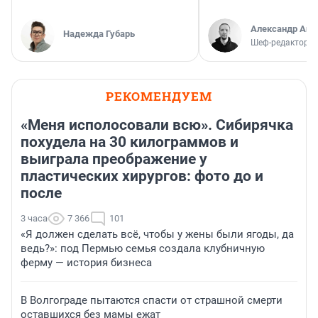
Александр Аш
Надежда Губарь
Шеф-редактор E
РЕКОМЕНДУЕМ
«Меня исполосовали всю». Сибирячка
похудела на 30 килограммов и
выиграла преображение у
пластических хирургов: фото до и
после
3 часа
7 366
101
«Я должен сделать всё, чтобы у жены были ягоды, да
ведь?»: под Пермью семья создала клубничную
ферму — история бизнеса
В Волгограде пытаются спасти от страшной смерти
оставшихся без мамы ежат