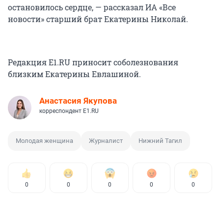
остановилось сердце, — рассказал ИА «Все
новости» старший брат Екатерины Николай.
Редакция E1.RU приносит соболезнования
близким Екатерины Евлашиной.
Анастасия Якупова
корреспондент E1.RU
Молодая женщина
Журналист
Нижний Тагил
0
0
0
0
0