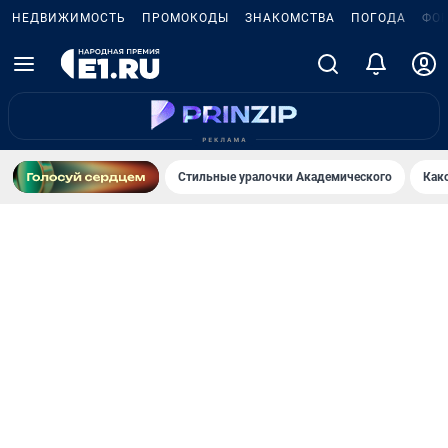
НЕДВИЖИМОСТЬ
ПРОМОКОДЫ
ЗНАКОМСТВА
ПОГОДА
ФО
Стильные уралочки Академического
Как