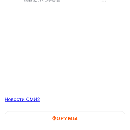
РЕКЛАМА • AC-VOSTOK.RU
Новости СМИ2
ФОРУМЫ