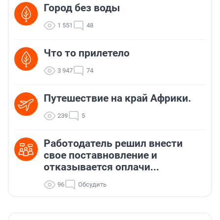
Город без воды
1 551
48
Что то прилетело
3 947
74
Путешествие на край Африки.
239
5
Работодатель решил внести
свое поставновление и
отказывается оплачи...
96
Обсудить