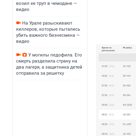
возил ее труп в чемодане —
видео
На Урале разыскивают
киллеров, которые пытались
убить важного бизнесмена —
видео
У могилы педофила. Его
смерть разделила страну на
два лагеря, а защитника детей
отправила за решетку