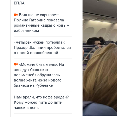
БПЛА
Больше не скрывает:
Полина Гагарина показала
романтичные кадры с новым
избранником
«Четырех мужей потеряла»:
Прохор Шаляпин проболтался
о новой возлюбленной
«Можете бить меня». На
звезду «Уральских
пельменей» обрушилась
волна хейта из-за нового
бизнеса на Рублевке
Нам врали, что кофе вреден?
Кому можно пить до пяти
чашек в день