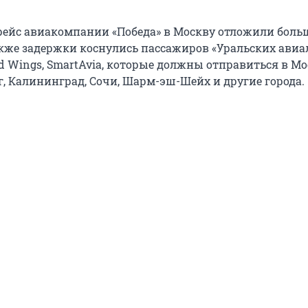
 рейс авиакомпании «Победа» в Москву отложили боль
акже задержки коснулись пассажиров «Уральских авиа
d Wings, SmartAvia, которые должны отправиться в Мо
г, Калининград, Сочи, Шарм-эш-Шейх и другие города.