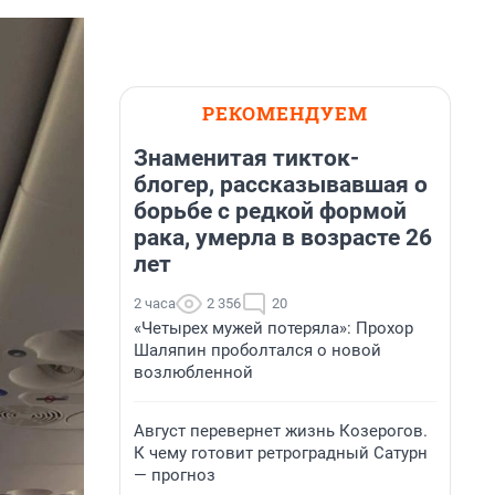
РЕКОМЕНДУЕМ
Знаменитая тикток-
блогер, рассказывавшая о
борьбе с редкой формой
рака, умерла в возрасте 26
лет
2 часа
2 356
20
«Четырех мужей потеряла»: Прохор
Шаляпин проболтался о новой
возлюбленной
Август перевернет жизнь Козерогов.
К чему готовит ретроградный Сатурн
— прогноз