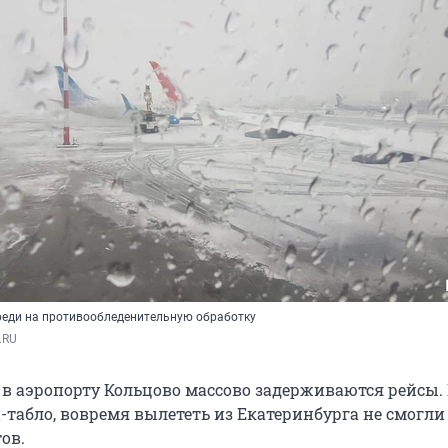
реди на противообледенительную обработку
.RU
а в аэропорту Кольцово массово задерживаются рейсы.
табло, вовремя вылететь из Екатеринбурга не смогли
ов.