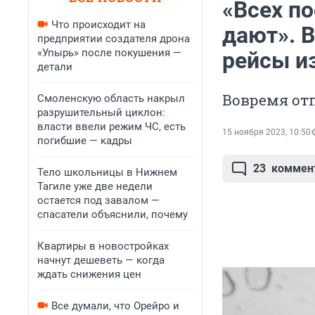
«Всех по
Что происходит на
дают». 
предприятии создателя дрона
«Упырь» после покушения —
рейсы из
детали
Вовремя отп
Смоленскую область накрыл
разрушительный циклон:
власти ввели режим ЧС, есть
15 ноября 2023, 10:50
погибшие — кадры
23
коммен
Тело школьницы в Нижнем
Тагиле уже две недели
остается под завалом —
спасатели объяснили, почему
Квартиры в новостройках
начнут дешеветь — когда
ждать снижения цен
Все думали, что Орейро и