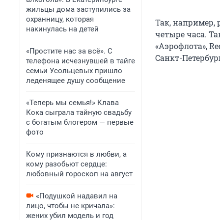
жильцы дома заступились за
охранницу, которая
Так, например,
накинулась на детей
четыре часа. Т
«Аэрофлота», Re
«Простите нас за всё». С
Санкт-Петербур
телефона исчезнувшей в тайге
семьи Усольцевых пришло
леденящее душу сообщение
«Теперь мы семья!» Клава
Кока сыграла тайную свадьбу
с богатым блогером — первые
фото
Кому признаются в любви, а
кому разобьют сердце:
любовный гороскоп на август
«Подушкой надавил на
лицо, чтобы не кричала»:
жених убил модель и год