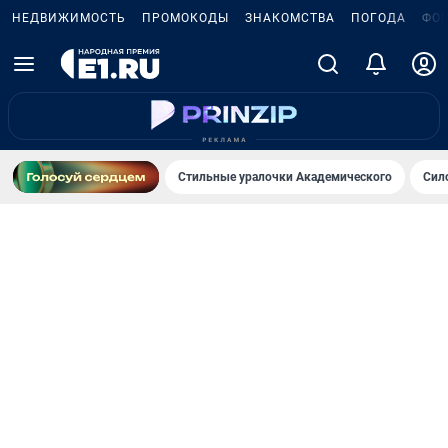
НЕДВИЖИМОСТЬ
ПРОМОКОДЫ
ЗНАКОМСТВА
ПОГОДА
ФО
Стильные уралочки Академического
Сил