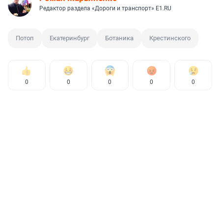
Редактор раздела «Дороги и транспорт» E1.RU
Потоп
Екатеринбург
Ботаника
Крестинского
0
0
0
0
0