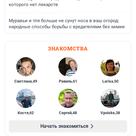
которого нет лекарств
Муравьи и тля больше не сунут носа в ваш огород:
народные способы борьбы с вредителями без химии
ЗНАКОМСТВА
Светлана
,
49
Равиль
,
61
Larisa
,
50
Костя
,
62
Сергей
,
48
Vpoiske
,
38
Начать знакомиться