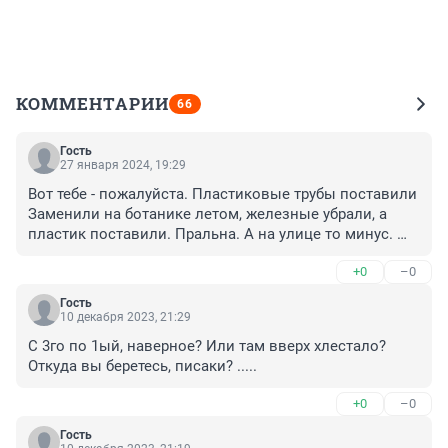
КОММЕНТАРИИ
66
Гость
27 января 2024, 19:29
Вот тебе - пожалуйста. Пластиковые трубы поставили 
Заменили на ботанике летом, железные убрали, а 
пластик поставили. Пральна. А на улице то минус. 
Какой такой пластик дешевый надо было 
+0
–0
управлялкам воровкам.
Гость
10 декабря 2023, 21:29
С 3го по 1ый, наверное? Или там вверх хлестало? 
Откуда вы беретесь, писаки? .....
+0
–0
Гость