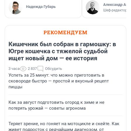
Александр Аш
Надежда Губарь
Шеф-редактор E
РЕКОМЕНДУЕМ
Кишечник был собран в гармошку: в
Югре кошечка с тяжелой судьбой
ищет новый дом — ее история
3 часа
2 837
Обсудить
Успеть за 25 минут: что можно приготовить в
сковороде быстро — простой и вкусный рецепт
пиццы
Как за август подготовить огород к зиме и не
потерять урожай — советы агронома
Теряет зрение, но гоняет на мотоцикле и скейте. Как
живет подросток с редчайшим диагнозом, от