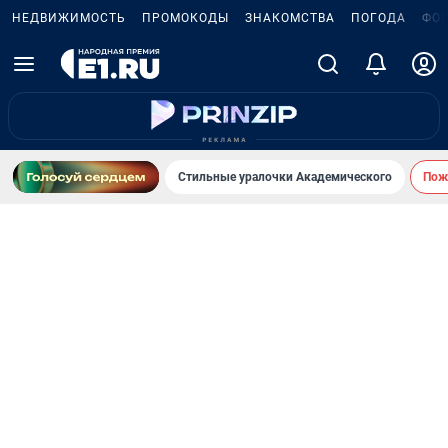
НЕДВИЖИМОСТЬ
ПРОМОКОДЫ
ЗНАКОМСТВА
ПОГОДА
ФО
Стильные уралочки Академического
Пожа