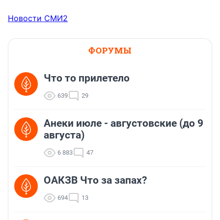
Новости СМИ2
ФОРУМЫ
Что то прилетело
639
29
Анеки июле - августовские (до 9
августа)
6 883
47
ОАКЗВ Что за запах?
694
13