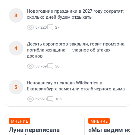
Новогодние праздники в 2027 году сократят:
3
сколько дней будем отдыхать
57 220
27
Десять аэропортов закрыли, горит промзона,
4
погибла женщина — главное об атаках
дронов
53 769
36
Неподалеку от склада Wildberries в
5
Екатеринбурге заметили столб черного дыма
52 923
105
МНЕНИЕ
МНЕНИЕ
Луна переписала
«Мы видим нов