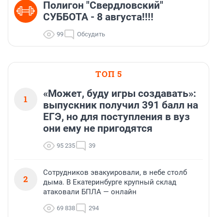
Полигон "Свердловский"
СУББОТА - 8 августа!!!!
99
Обсудить
ТОП 5
«Может, буду игры создавать»:
1
выпускник получил 391 балл на
ЕГЭ, но для поступления в вуз
они ему не пригодятся
95 235
39
Сотрудников эвакуировали, в небе столб
2
дыма. В Екатеринбурге крупный склад
атаковали БПЛА — онлайн
69 838
294