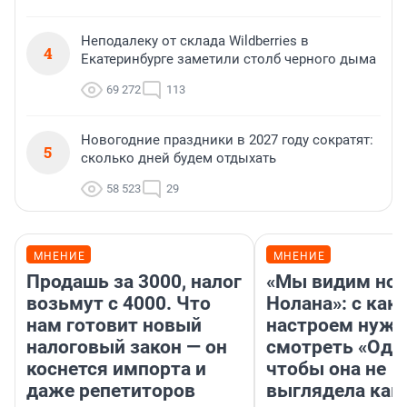
Неподалеку от склада Wildberries в
4
Екатеринбурге заметили столб черного дыма
69 272
113
Новогодние праздники в 2027 году сократят:
5
сколько дней будем отдыхать
58 523
29
МНЕНИЕ
МНЕНИЕ
Продашь за 3000, налог
«Мы видим нов
возьмут с 4000. Что
Нолана»: с как
нам готовит новый
настроем нужн
налоговый закон — он
смотреть «Оди
коснется импорта и
чтобы она не
даже репетиторов
выглядела как