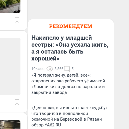
РЕКОМЕНДУЕМ
Накипело у младшей
сестры: «Она уехала жить,
а я осталась быть
хорошей»
10 часов
8 866
5
«Я потерял жену, детей, всё»:
откровения экс-рабочего уфимской
«Лампочки» о долгах по зарплате и
закрытии завода
«Девчонки, вы испытываете судьбу»:
что творится в подпольной
рюмочной на Березовой в Рязани —
обзор YA62.RU