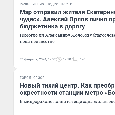
РАЗВЛЕЧЕНИЯ
ПОДРОБНОСТИ
Мэр отправил жителя Екатерин
чудес». Алексей Орлов лично п
бюджетника в дорогу
Помогло ли Александру Жолобову благослов
пока неизвестно
26 февраля, 2024, 17:52
17 307
170
ГОРОД
ОБЗОР
Новый тихий центр. Как преоб
окрестности станции метро «Б
В микрорайоне появится еще одна жилая эк