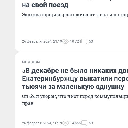
на свой поезд
Экскаваторщика разыскивают жена и поли
26 февраля, 2024, 21:19
10 724
60
МОЙ ДОМ
«В декабре не было никаких до
Екатеринбуржцу выкатили пере
тысячи за маленькую однушку
Он был уверен, что чист перед коммунальщи
прав
26 февраля, 2024, 20:19
14 656
53