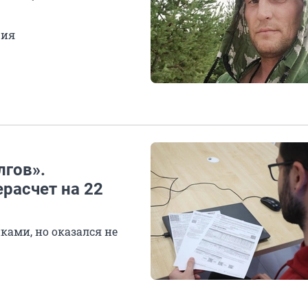
ция
лгов».
расчет на 22
ками, но оказался не