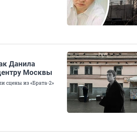
ак Данила
 центру Москвы
и сцены из «Брата-2»