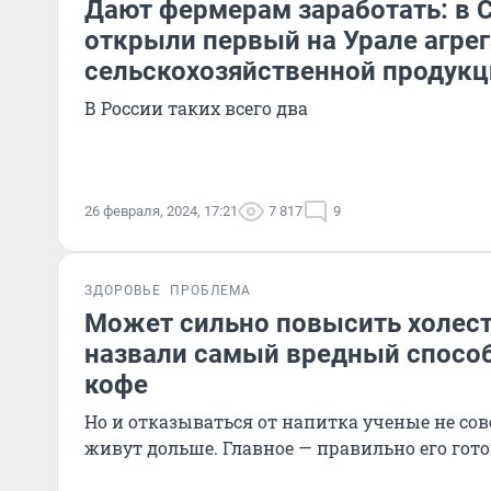
Дают фермерам заработать: в 
открыли первый на Урале агре
сельскохозяйственной продукц
В России таких всего два
26 февраля, 2024, 17:21
7 817
9
ЗДОРОВЬЕ
ПРОБЛЕМА
Может сильно повысить холест
назвали самый вредный способ
кофе
Но и отказываться от напитка ученые не совет
живут дольше. Главное — правильно его гот