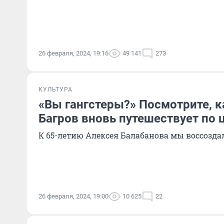
26 февраля, 2024, 19:16
49 141
273
КУЛЬТУРА
«Вы гангстеры?» Посмотрите, к
Багров вновь путешествует по
К 65-летию Алексея Балабанова мы воссоздал
26 февраля, 2024, 19:00
10 625
22