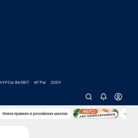
КУРСЫ ВАЛЮТ
ИГРЫ
ZODY
Новое правило в российских школах
«Водок