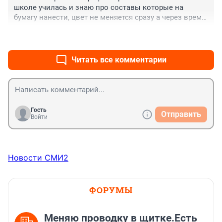
школе училась и знаю про составы которые на 
бумагу нанести, цвет не меняется сразу а через время 
вся бумага в том числе контактная рассыпается и 
+0
–0
чернила исчезают. так что странно все это.
Читать все комментарии
Гость
Отправить
Войти
Новости СМИ2
ФОРУМЫ
Меняю проводку в щитке.Есть