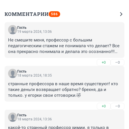
КОММЕНТАРИИ
586
Гость
19 марта 2024, 13:06
Не смешите меня, профессор с большим 
педагогическим стажем не понимала что делает? Все 
она прекрасно понимала и делала это осознанно!!!

Нисколько не жалко ее
+0
–0
Гость
18 марта 2024, 18:35
странные профессора в наше время существуют! кто 
такие деньги возвращает обратно? брехня, да и 
только. у егорки свои отговорки.🤣
+0
–0
Гость
18 марта 2024, 13:36
какой-то странный профессор химии. я только в 