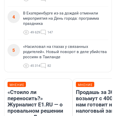
В Екатеринбурге из-за дождей отменили
4
мероприятия на День города: программа
праздника
49 629
147
«Насиловал на глазах у связанных
5
родителей». Новый поворот в деле убийства
россиян в Таиланде
45 314
82
МНЕНИЕ
МНЕНИЕ
«Стоило ли
Продашь за 300
переносить?»
возьмут с 4000
Журналист E1.RU — о
нам готовит н
провальном решении
налоговый зако