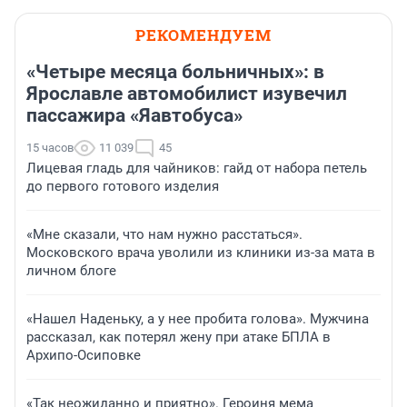
РЕКОМЕНДУЕМ
«Четыре месяца больничных»: в
Ярославле автомобилист изувечил
пассажира «Яавтобуса»
15 часов
11 039
45
Лицевая гладь для чайников: гайд от набора петель
до первого готового изделия
«Мне сказали, что нам нужно расстаться».
Московского врача уволили из клиники из-за мата в
личном блоге
«Нашел Наденьку, а у нее пробита голова». Мужчина
рассказал, как потерял жену при атаке БПЛА в
Архипо-Осиповке
«Так неожиданно и приятно». Героиня мема