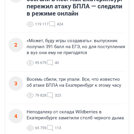
пережил атаку БПЛА — следили
в режиме онлайн
119 117
424
«Может, буду игры создавать»: выпускник
2
получил 391 балл на ЕГЭ, но для поступления
в вуз они ему не пригодятся
95 679
40
Восемь сбили, три упали. Все, что известно
3
об атаке БПЛА на Екатеринбург к этому часу
79 828
323
Неподалеку от склада Wildberries в
4
Екатеринбурге заметили столб черного дыма
65 759
113