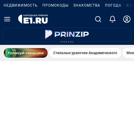
НЕДВИЖИМОСТЬ
ПРОМОКОДЫ
ЗНАКОМСТВА
ПОГОДА
ФО
Стильные уралочки Академического
Мне