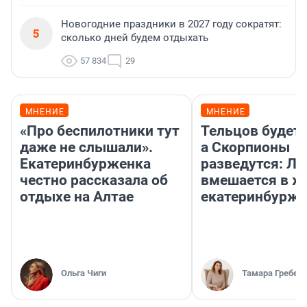
Новогодние праздники в 2027 году сократят:
5
сколько дней будем отдыхать
57 834
29
МНЕНИЕ
МНЕНИЕ
«Про беспилотники тут
Тельцов будет 
даже не слышали».
а Скорпионы
Екатеринбурженка
разведутся: Лу
честно рассказала об
вмешается в ж
отдыхе на Алтае
екатеринбурж
Ольга Чиги
Тамара Гребен