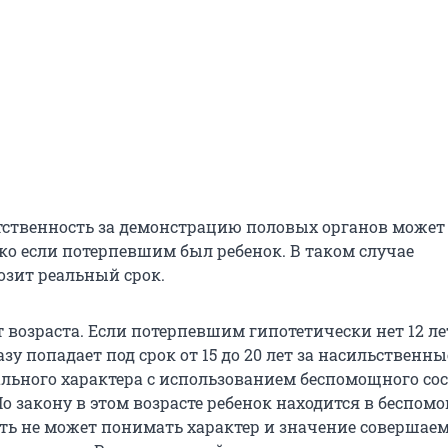
тственность за демонстрацию половых органов может
ько если потерпевшим был ребенок. В таком случае
озит реальный срок.
т возраста. Если потерпевшим гипотетически нет 12 ле
у попадает под срок от 15 до 20 лет за насильственны
ального характера с использованием беспомощного со
По закону в этом возрасте ребенок находится в беспо
есть не может понимать характер и значение совершае