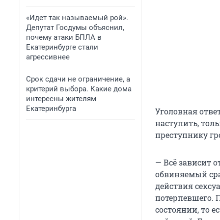
«Идет так называемый рой».
Депутат Госдумы объяснил,
почему атаки БПЛА в
Екатеринбурге стали
агрессивнее
Срок сдачи не ограничение, а
критерий выбора. Какие дома
интересны жителям
Екатеринбурга
Уголовная отве
наступить, тол
преступнику гр
— Всё зависит о
обвиняемый сраз
действия сексу
потерпевшего. 
состоянии, то 