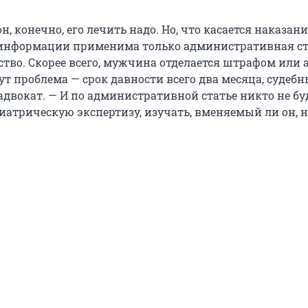
н, конечно, его лечить надо. Но, что касается наказани
информации применима только административная ст
ство. Скорее всего, мужчина отделается штрафом или 
 тут проблема — срок давности всего два месяца, судеб
адвокат. — И по административной статье никто не бу
иатрическую экспертизу, изучать, вменяемый ли он, 