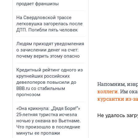
продает франшизы
На Свердловской трассе
легковушка загорелась после
ДТП. Погибли пять человек
Людям приходят уведомления
о зачислении денег на счет:
почему верить этому опасно
Кредитный рейтинг одного из
крупнейших российских
девелоперов повысили до
Напомним, извр
BBB.ru со стабильным
коллеги.
Им ока
прогнозом
курсантки из-з
«Она крикнула: „Дядя Боря!“»
25-летняя туристка исчезла
Не удалось загр
ночью у океана во Вьетнаме.
Что произошло в последние
минуты ее пропажи