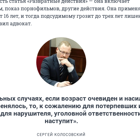
есть статья «Развратные действия» — она включает
, показ порнофильмов, другие действия. Она применя
т 16 лет, и тогда подсудимому грозит до трех лет лиш
вил адвокат.
ьных случаях, если возраст очевиден и наси
енялось, то, к сожалению для потерпевших 
для нарушителя, уголовной ответственност
наступит».
СЕРГЕЙ КОЛОСОВСКИЙ