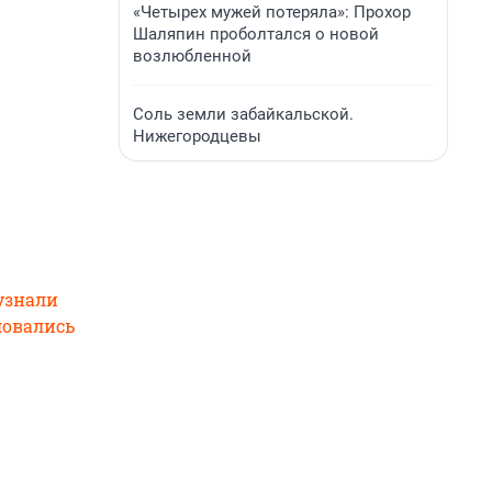
«Четырех мужей потеряла»: Прохор
Шаляпин проболтался о новой
возлюбленной
Соль земли забайкальской.
Нижегородцевы
узнали
овались