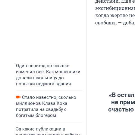
действий. Еще 
эксгибиционизм
когда жертве не
свободы, — доба
Один переход по ссылке
изменил всё. Как мошенники
довели школьницу до
попытки поджога здания
«В остал
Стало известно, сколько
не прим
миллионов Клава Кока
счастью 
потратила на свадьбу с
богатым блогером
За какие публикации в