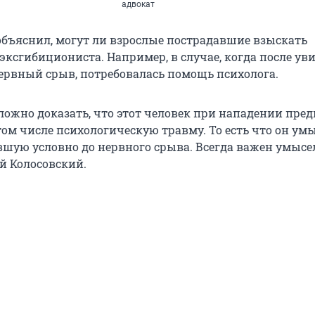
адвокат
объяснил, могут ли взрослые пострадавшие взыскать
эксгибициониста. Например, в случае, когда после ув
ервный срыв, потребовалась помощь психолога.
сложно доказать, что этот человек при нападении пре
 том числе психологическую травму. То есть что он у
вшую условно до нервного срыва. Всегда важен умысел
й Колосовский.