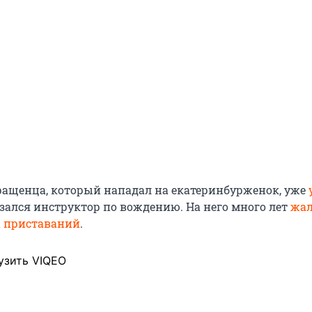
ащенца, который нападал на екатеринбурженок, уже
зался инструктор по вождению. На него много лет
жал
а приставаний
.
узить VIQEO