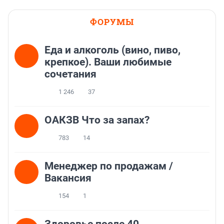
ФОРУМЫ
Еда и алкоголь (вино, пиво,
крепкое). Ваши любимые
сочетания
1 246
37
ОАКЗВ Что за запах?
783
14
Менеджер по продажам /
Вакансия
154
1