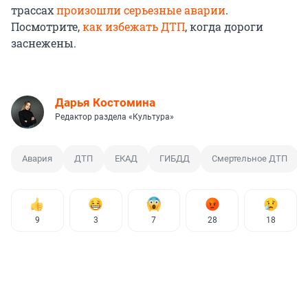
трассах
произошли серьезные аварии
.
Посмотрите,
как избежать ДТП
, когда дороги
заснежены.
Дарья Костомина
Редактор раздела «Культура»
Авария
ДТП
ЕКАД
ГИБДД
Смертельное ДТП
9
3
7
28
18