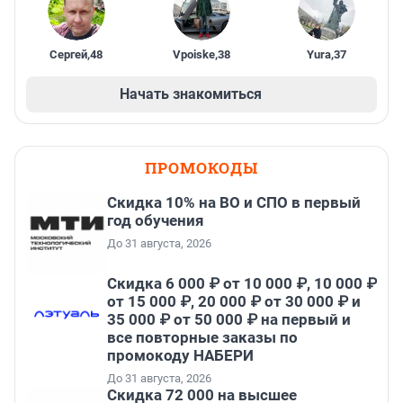
Сергей
,
48
Vpoiske
,
38
Yura
,
37
Начать знакомиться
ПРОМОКОДЫ
Скидка 10% на ВО и СПО в первый
год обучения
До 31 августа, 2026
Скидка 6 000 ₽ от 10 000 ₽, 10 000 ₽
от 15 000 ₽, 20 000 ₽ от 30 000 ₽ и
35 000 ₽ от 50 000 ₽ на первый и
все повторные заказы по
промокоду НАБЕРИ
До 31 августа, 2026
Скидка 72 000 на высшее