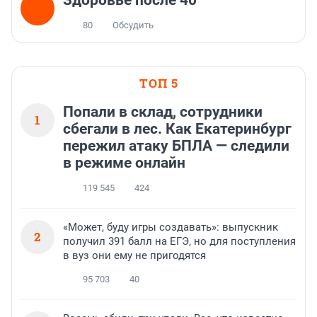
Здоровье после 40
80
Обсудить
ТОП 5
Попали в склад, сотрудники
1
сбегали в лес. Как Екатеринбург
пережил атаку БПЛА — следили
в режиме онлайн
119 545
424
«Может, буду игры создавать»: выпускник
2
получил 391 балл на ЕГЭ, но для поступления
в вуз они ему не пригодятся
95 703
40