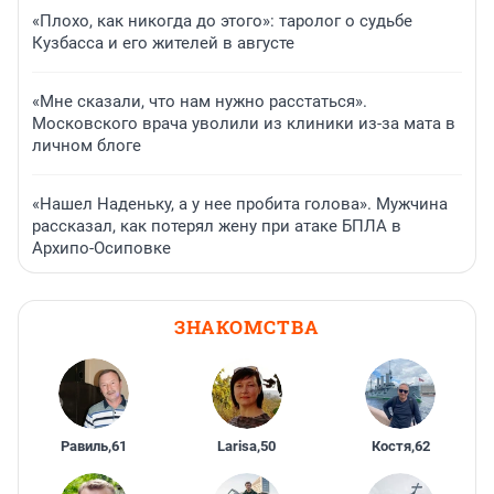
«Плохо, как никогда до этого»: таролог о судьбе
Кузбасса и его жителей в августе
«Мне сказали, что нам нужно расстаться».
Московского врача уволили из клиники из-за мата в
личном блоге
«Нашел Наденьку, а у нее пробита голова». Мужчина
рассказал, как потерял жену при атаке БПЛА в
Архипо-Осиповке
ЗНАКОМСТВА
Равиль
,
61
Larisa
,
50
Костя
,
62