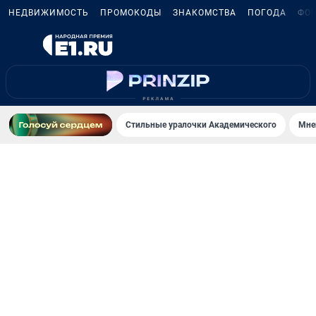
НЕДВИЖИМОСТЬ
ПРОМОКОДЫ
ЗНАКОМСТВА
ПОГОДА
ФО
Стильные уралочки Академического
Мне