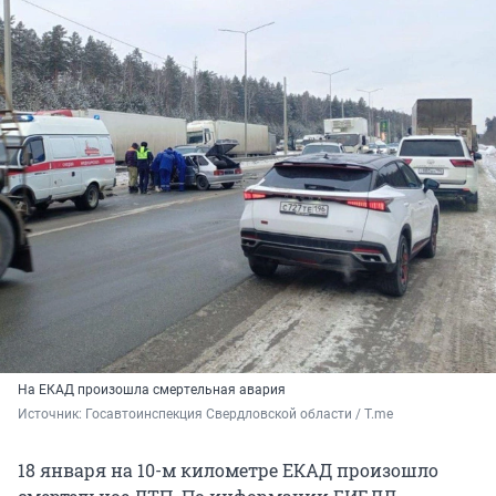
На ЕКАД произошла смертельная авария
Источник: 
Госавтоинспекция Свердловской области / T.me
18 января на 10-м километре ЕКАД произошло