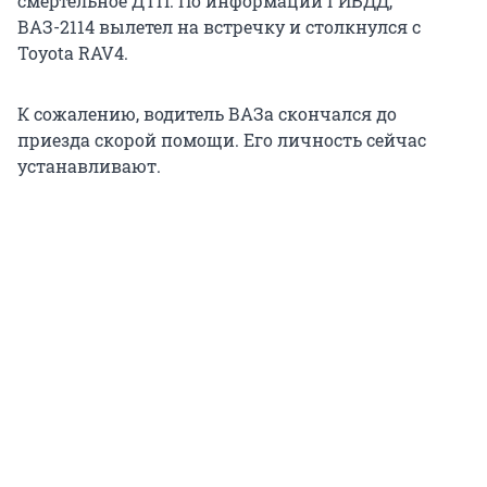
смертельное ДТП. По информации ГИБДД,
ВАЗ-2114 вылетел на встречку и столкнулся с
Toyota RAV4.
К сожалению, водитель ВАЗа скончался до
приезда скорой помощи. Его личность сейчас
устанавливают.