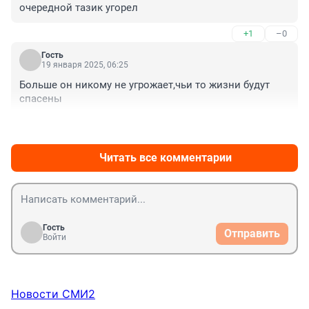
очередной тазик угорел
+1
–0
Гость
19 января 2025, 06:25
Больше он никому не угрожает,чьи то жизни будут 
спасены
+1
–1
Читать все комментарии
Гость
Отправить
Войти
Новости СМИ2